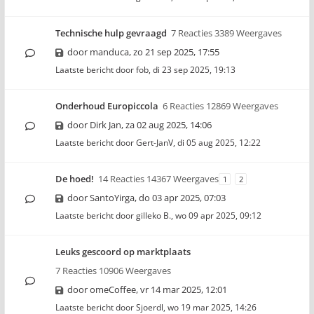
Technische hulp gevraagd
7 Reacties 3389 Weergaves
door
manduca
,
zo 21 sep 2025, 17:55
Laatste bericht door
fob
,
di 23 sep 2025, 19:13
Onderhoud Europiccola
6 Reacties 12869 Weergaves
door
Dirk Jan
,
za 02 aug 2025, 14:06
Laatste bericht door
Gert-JanV
,
di 05 aug 2025, 12:22
De hoed!
14 Reacties 14367 Weergaves
1
2
door
SantoYirga
,
do 03 apr 2025, 07:03
Laatste bericht door
gilleko B.
,
wo 09 apr 2025, 09:12
Leuks gescoord op marktplaats
7 Reacties 10906 Weergaves
door
omeCoffee
,
vr 14 mar 2025, 12:01
Laatste bericht door
Sjoerdl
,
wo 19 mar 2025, 14:26