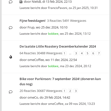
door
NielsB
,
di 13 feb 2024, 22:13
Laatste bericht door
FrancisPavoni
,
za 25 jan 2025, 10:31
Fijne feestdagen!
3 Reacties 5491 Weergaves
door
Frup
,
wo 25 dec 2024, 10:10
Laatste bericht door
bobbee
,
wo 25 dec 2024, 13:12
De laatste Little Roastery Decemberkalender 2024
64 Reacties 30488 Weergaves
1
…
3
4
5
6
7
door
omeCoffee
,
wo 11 dec 2024, 22:54
Laatste bericht door
bobbee
,
ma 23 dec 2024, 20:12
Bike voor Parkinson: 7 september 2024! (doneren kan
dus nog)
20 Reacties 30687 Weergaves
1
2
3
door
omeCo
,
do 29 feb 2024, 14:42
Laatste bericht door
omeCoffee
,
za 09 nov 2024, 13:23