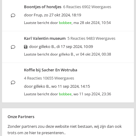
Boontjes of hondjes
6 Reacties 6902 Weergaves
door
Frup
,
zo 27 okt 2024, 18:19
Laatste bericht door
bobbee
,
ma 28 okt 2024, 10:54
Karl Valentin museum
5 Reacties 9483 Weergaves
door
gilleko B.
,
di 17 sep 2024, 10:09
Laatste bericht door
gilleko B.
,
vr 04 okt 2024, 00:38
Koffie bij Sacher En Wotruba
4 Reacties 10655 Weergaves
door
gilleko B.
,
wo 11 sep 2024, 14:15
Laatste bericht door
bobbee
,
wo 11 sep 2024, 23:36
Onze Partners
Zonder partners zou deze website niet bestaan, wij zijn dan ook
trots om ze hier te presenteren..