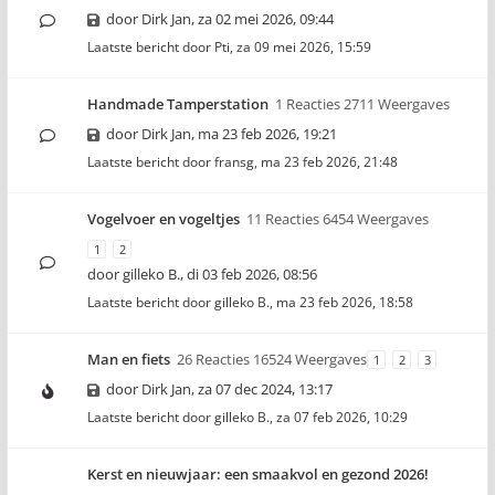
door
Dirk Jan
,
za 02 mei 2026, 09:44
Laatste bericht door
Pti
,
za 09 mei 2026, 15:59
Handmade Tamperstation
1 Reacties 2711 Weergaves
door
Dirk Jan
,
ma 23 feb 2026, 19:21
Laatste bericht door
fransg
,
ma 23 feb 2026, 21:48
Vogelvoer en vogeltjes
11 Reacties 6454 Weergaves
1
2
door
gilleko B.
,
di 03 feb 2026, 08:56
Laatste bericht door
gilleko B.
,
ma 23 feb 2026, 18:58
Man en fiets
26 Reacties 16524 Weergaves
1
2
3
door
Dirk Jan
,
za 07 dec 2024, 13:17
Laatste bericht door
gilleko B.
,
za 07 feb 2026, 10:29
Kerst en nieuwjaar: een smaakvol en gezond 2026!