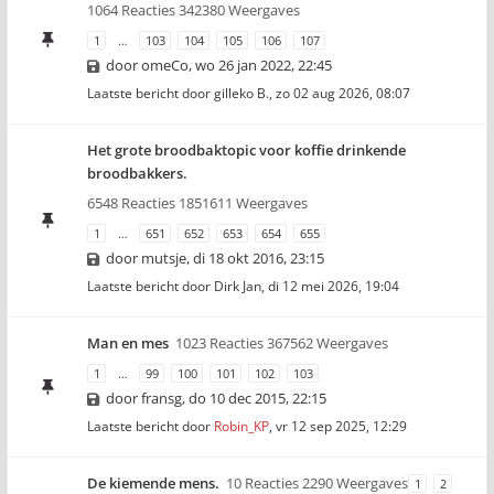
1064 Reacties 342380 Weergaves
1
…
103
104
105
106
107
door
omeCo
,
wo 26 jan 2022, 22:45
Laatste bericht door
gilleko B.
,
zo 02 aug 2026, 08:07
Het grote broodbaktopic voor koffie drinkende
broodbakkers.
6548 Reacties 1851611 Weergaves
1
…
651
652
653
654
655
door
mutsje
,
di 18 okt 2016, 23:15
Laatste bericht door
Dirk Jan
,
di 12 mei 2026, 19:04
Man en mes
1023 Reacties 367562 Weergaves
1
…
99
100
101
102
103
door
fransg
,
do 10 dec 2015, 22:15
Laatste bericht door
Robin_KP
,
vr 12 sep 2025, 12:29
De kiemende mens.
10 Reacties 2290 Weergaves
1
2