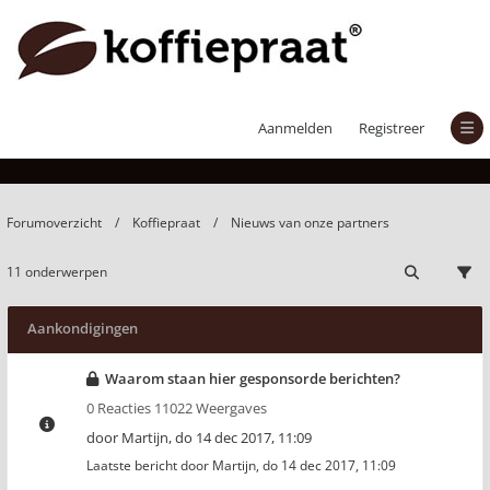
Nieuws van onze partners
Aanmelden
Registreer
Forumoverzicht
Koffiepraat
Nieuws van onze partners
11 onderwerpen
Aankondigingen
Waarom staan hier gesponsorde berichten?
0 Reacties 11022 Weergaves
door
Martijn
,
do 14 dec 2017, 11:09
Laatste bericht door
Martijn
,
do 14 dec 2017, 11:09