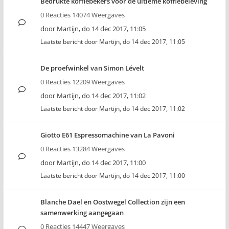
Bedrukte koffiebekers voor de ultieme koffiebeleving
0 Reacties 14074 Weergaves
door
Martijn
,
do 14 dec 2017, 11:05
Laatste bericht door
Martijn
,
do 14 dec 2017, 11:05
De proefwinkel van Simon Lévelt
0 Reacties 12209 Weergaves
door
Martijn
,
do 14 dec 2017, 11:02
Laatste bericht door
Martijn
,
do 14 dec 2017, 11:02
Giotto E61 Espressomachine van La Pavoni
0 Reacties 13284 Weergaves
door
Martijn
,
do 14 dec 2017, 11:00
Laatste bericht door
Martijn
,
do 14 dec 2017, 11:00
Blanche Dael en Oostwegel Collection zijn een
samenwerking aangegaan
0 Reacties 14447 Weergaves