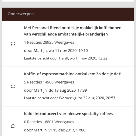
Onderwerpen
Met Personal Blend ontdek je makkelijk koffiebonen
van verschillende ambachtelijke branderijen
1 Reacties 28925 Weergaves
door
Martijn
,
wo 11 nov 2020, 10:10
Laatste bericht door
HanR
,
wo 11 nov 2020, 12:22
Koffie- of espressomachine ontkalken: Zo doe je dat!
5 Reacties 14966 Weergaves
door
Martijn
,
do 13 aug 2020, 17:39
Laatste bericht door
Werner vg
,
za 22 aug 2020, 20:57
Kaldi introduceert vier nieuwe specialty coffees
0 Reacties 16801 Weergaves
door
Martijn
,
vr 15 dec 2017, 17:06