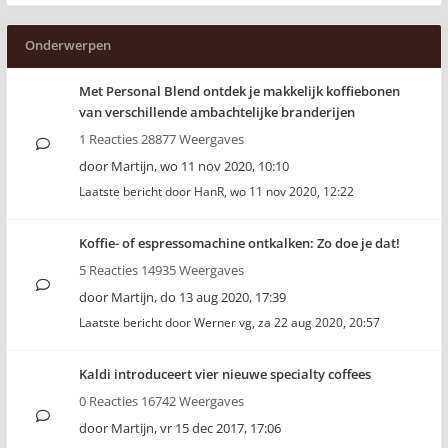
Onderwerpen
Met Personal Blend ontdek je makkelijk koffiebonen
van verschillende ambachtelijke branderijen
1 Reacties 28877 Weergaves
door
Martijn
,
wo 11 nov 2020, 10:10
Laatste bericht door
HanR
,
wo 11 nov 2020, 12:22
Koffie- of espressomachine ontkalken: Zo doe je dat!
5 Reacties 14935 Weergaves
door
Martijn
,
do 13 aug 2020, 17:39
Laatste bericht door
Werner vg
,
za 22 aug 2020, 20:57
Kaldi introduceert vier nieuwe specialty coffees
0 Reacties 16742 Weergaves
door
Martijn
,
vr 15 dec 2017, 17:06