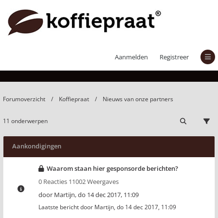
Nieuws van onze partners
Aanmelden
Registreer
Forumoverzicht
Koffiepraat
Nieuws van onze partners
11 onderwerpen
Aankondigingen
Waarom staan hier gesponsorde berichten?
0 Reacties 11002 Weergaves
door
Martijn
,
do 14 dec 2017, 11:09
Laatste bericht door
Martijn
,
do 14 dec 2017, 11:09