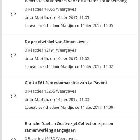
Bedrukte koffiebekers voor de ultieme koffiebeleving
0 Reacties 14056 Weergaves
door
Martijn
,
do 14 dec 2017, 11:05
Laatste bericht door
Martijn
,
do 14 dec 2017, 11:05
De proefwinkel van Simon Lévelt
0 Reacties 12191 Weergaves
door
Martijn
,
do 14 dec 2017, 11:02
Laatste bericht door
Martijn
,
do 14 dec 2017, 11:02
Giotto E61 Espressomachine van La Pavoni
0 Reacties 13265 Weergaves
door
Martijn
,
do 14 dec 2017, 11:00
Laatste bericht door
Martijn
,
do 14 dec 2017, 11:00
Blanche Dael en Oostwegel Collection zijn een
samenwerking aangegaan
0 Reacties 14430 Weergaves