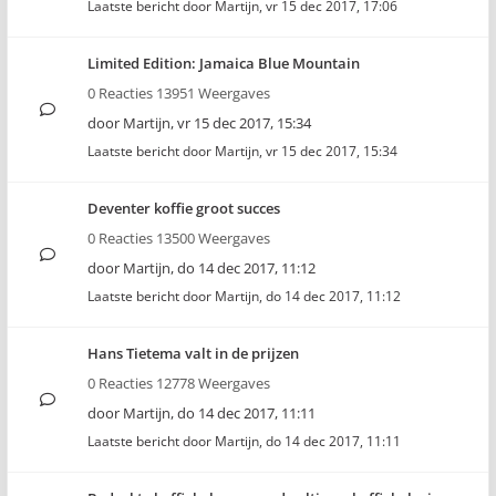
Laatste bericht door
Martijn
,
vr 15 dec 2017, 17:06
Limited Edition: Jamaica Blue Mountain
0 Reacties 13951 Weergaves
door
Martijn
,
vr 15 dec 2017, 15:34
Laatste bericht door
Martijn
,
vr 15 dec 2017, 15:34
Deventer koffie groot succes
0 Reacties 13500 Weergaves
door
Martijn
,
do 14 dec 2017, 11:12
Laatste bericht door
Martijn
,
do 14 dec 2017, 11:12
Hans Tietema valt in de prijzen
0 Reacties 12778 Weergaves
door
Martijn
,
do 14 dec 2017, 11:11
Laatste bericht door
Martijn
,
do 14 dec 2017, 11:11