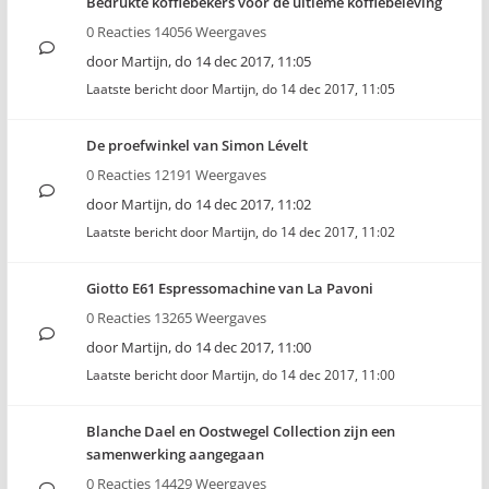
Bedrukte koffiebekers voor de ultieme koffiebeleving
0 Reacties 14056 Weergaves
door
Martijn
,
do 14 dec 2017, 11:05
Laatste bericht door
Martijn
,
do 14 dec 2017, 11:05
De proefwinkel van Simon Lévelt
0 Reacties 12191 Weergaves
door
Martijn
,
do 14 dec 2017, 11:02
Laatste bericht door
Martijn
,
do 14 dec 2017, 11:02
Giotto E61 Espressomachine van La Pavoni
0 Reacties 13265 Weergaves
door
Martijn
,
do 14 dec 2017, 11:00
Laatste bericht door
Martijn
,
do 14 dec 2017, 11:00
Blanche Dael en Oostwegel Collection zijn een
samenwerking aangegaan
0 Reacties 14429 Weergaves