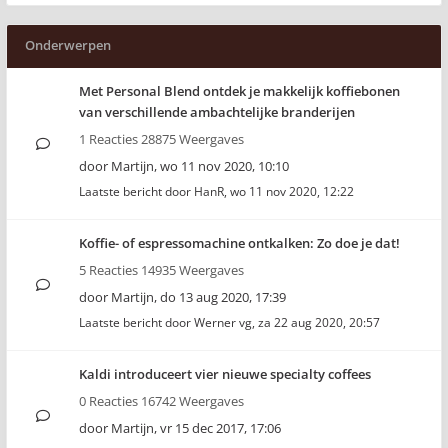
Onderwerpen
Met Personal Blend ontdek je makkelijk koffiebonen
van verschillende ambachtelijke branderijen
1 Reacties 28875 Weergaves
door
Martijn
,
wo 11 nov 2020, 10:10
Laatste bericht door
HanR
,
wo 11 nov 2020, 12:22
Koffie- of espressomachine ontkalken: Zo doe je dat!
5 Reacties 14935 Weergaves
door
Martijn
,
do 13 aug 2020, 17:39
Laatste bericht door
Werner vg
,
za 22 aug 2020, 20:57
Kaldi introduceert vier nieuwe specialty coffees
0 Reacties 16742 Weergaves
door
Martijn
,
vr 15 dec 2017, 17:06