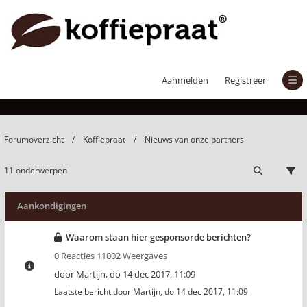
Nieuws van onze partners
Aanmelden
Registreer
Forumoverzicht
Koffiepraat
Nieuws van onze partners
11 onderwerpen
Aankondigingen
Waarom staan hier gesponsorde berichten?
0 Reacties 11002 Weergaves
door
Martijn
,
do 14 dec 2017, 11:09
Laatste bericht door
Martijn
,
do 14 dec 2017, 11:09