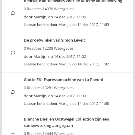
Bedrukte koffiebekers voor de ultieme koffiebeleving
0 Reacties 14070 Weergaves
door
Martijn
,
do 14 dec 2017, 11:05
Laatste bericht door
Martijn
,
do 14 dec 2017, 11:05
De proefwinkel van Simon Lévelt
0 Reacties 12208 Weergaves
door
Martijn
,
do 14 dec 2017, 11:02
Laatste bericht door
Martijn
,
do 14 dec 2017, 11:02
Giotto E61 Espressomachine van La Pavoni
0 Reacties 13281 Weergaves
door
Martijn
,
do 14 dec 2017, 11:00
Laatste bericht door
Martijn
,
do 14 dec 2017, 11:00
Blanche Dael en Oostwegel Collection zijn een
samenwerking aangegaan
0 Reacties 14444 Weergaves