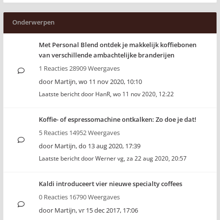
Onderwerpen
Met Personal Blend ontdek je makkelijk koffiebonen
van verschillende ambachtelijke branderijen
1 Reacties 28909 Weergaves
door
Martijn
,
wo 11 nov 2020, 10:10
Laatste bericht door
HanR
,
wo 11 nov 2020, 12:22
Koffie- of espressomachine ontkalken: Zo doe je dat!
5 Reacties 14952 Weergaves
door
Martijn
,
do 13 aug 2020, 17:39
Laatste bericht door
Werner vg
,
za 22 aug 2020, 20:57
Kaldi introduceert vier nieuwe specialty coffees
0 Reacties 16790 Weergaves
door
Martijn
,
vr 15 dec 2017, 17:06