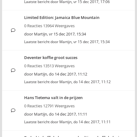
Laatste bericht door
Martijn
,
vr 15 dec 2017, 17:06
Limited Edition: Jamaica Blue Mountain
0 Reacties 13964 Weergaves
door
Martijn
,
vr 15 dec 2017, 15:34
Laatste bericht door
Martijn
,
vr 15 dec 2017, 15:34
Deventer koffie groot succes
0 Reacties 13513 Weergaves
door
Martijn
,
do 14 dec 2017, 11:12
Laatste bericht door
Martijn
,
do 14 dec 2017, 11:12
Hans Tietema valt in de prijzen
0 Reacties 12791 Weergaves
door
Martijn
,
do 14 dec 2017, 11:11
Laatste bericht door
Martijn
,
do 14 dec 2017, 11:11