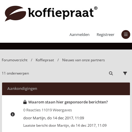
Nieuws van onze partners
Aanmelden
Registreer
Forumoverzicht
Koffiepraat
Nieuws van onze partners
11 onderwerpen
Aankondigingen
Waarom staan hier gesponsorde berichten?
0 Reacties 11019 Weergaves
door
Martijn
,
do 14 dec 2017, 11:09
Laatste bericht door
Martijn
,
do 14 dec 2017, 11:09