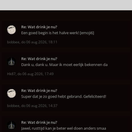
Re: Wat drink je nu?
Een goed begin is het halve werk! [emoji6]
bobbee
,
do 06 aug 2026, 18:11
Re: Wat drink je nu?
Dank u, dank u. Maar ik moet eerlijk bekennen da
Hk87
,
do 06 aug 2026, 17:49
Re: Wat drink je nu?
Super dat je zo goed hebt gebrand. Gefeliciteerd!
bobbee
,
do 06 aug 2026, 14:37
Re: Wat drink je nu?
Jawel, rusttijd kan je beter wel doen anders smaa