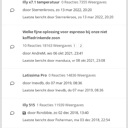
Illy x7.1 temperatuur
0 Reacties 7355 Weergaves
door
Sterrenkroos
,
zo 13 mar 2022, 20:20
Laatste bericht door
Sterrenkroos
,
zo 13 mar 2022, 20:20
Welke fijne oplossing voor espresso bij onze niet
koffiedrinkende zoon
10 Reacties 18163 Weergaves
1
2
door
AndreM
,
wo 06 okt 2021, 23:41
Laatste bericht door
manduca
,
vr 08 okt 2021, 23:08
Latissima Pro
0 Reacties 14836 Weergaves
door
Inevdb
,
do 07 mar 2019, 08:36
Laatste bericht door
Inevdb
,
do 07 mar 2019, 08:36
Illy 515
1 Reacties 11939 Weergaves
door
Rcrobbie
,
zo 02 dec 2018, 13:40
Laatste bericht door
Fisherman
,
ma 03 dec 2018, 22:54