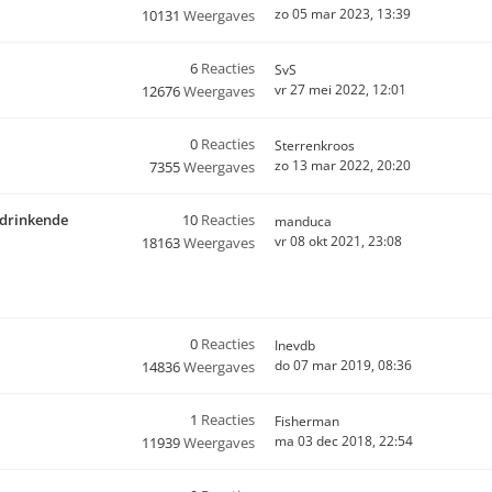
zo 05 mar 2023, 13:39
10131
Weergaves
6
Reacties
SvS
vr 27 mei 2022, 12:01
12676
Weergaves
0
Reacties
Sterrenkroos
zo 13 mar 2022, 20:20
7355
Weergaves
iedrinkende
10
Reacties
manduca
vr 08 okt 2021, 23:08
18163
Weergaves
0
Reacties
Inevdb
do 07 mar 2019, 08:36
14836
Weergaves
1
Reacties
Fisherman
ma 03 dec 2018, 22:54
11939
Weergaves