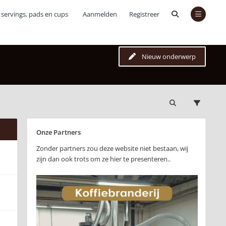
servings, pads en cups
Aanmelden
Registreer
Nieuw onderwerp
Onze Partners
Zonder partners zou deze website niet bestaan, wij
zijn dan ook trots om ze hier te presenteren..