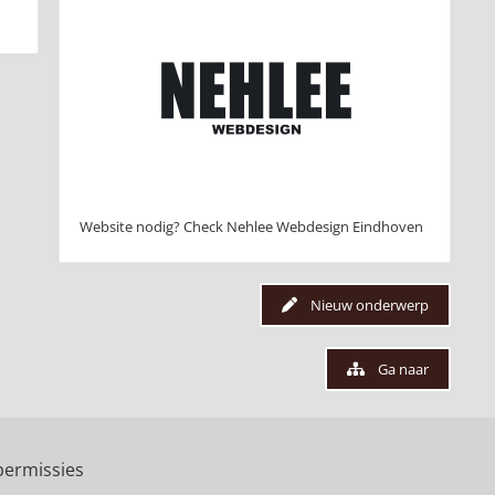
Website nodig? Check Nehlee Webdesign Eindhoven
Nieuw onderwerp
Ga naar
ermissies