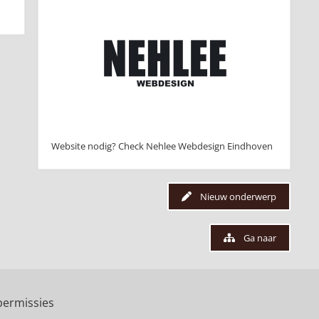
Website nodig? Check Nehlee Webdesign Eindhoven
Nieuw onderwerp
Ga naar
ermissies