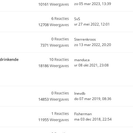
zo 05 mar 2023, 13:39
10161
Weergaves
6
Reacties
SvS
vr 27 mei 2022, 12:01
12708
Weergaves
0
Reacties
Sterrenkroos
zo 13 mar 2022, 20:20
7371
Weergaves
iedrinkende
10
Reacties
manduca
vr 08 okt 2021, 23:08
18186
Weergaves
0
Reacties
Inevdb
do 07 mar 2019, 08:36
14853
Weergaves
1
Reacties
Fisherman
ma 03 dec 2018, 22:54
11955
Weergaves