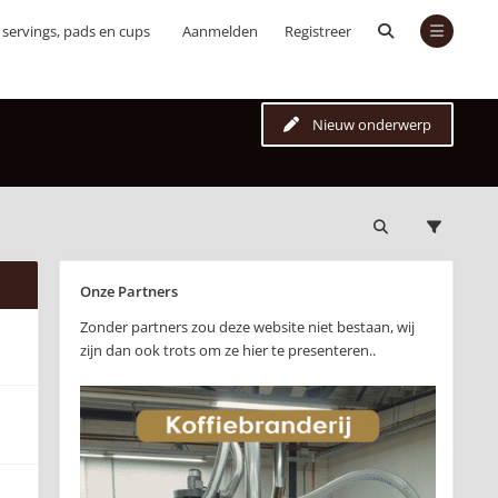
servings, pads en cups
Aanmelden
Registreer
Nieuw onderwerp
Onze Partners
Zonder partners zou deze website niet bestaan, wij
zijn dan ook trots om ze hier te presenteren..