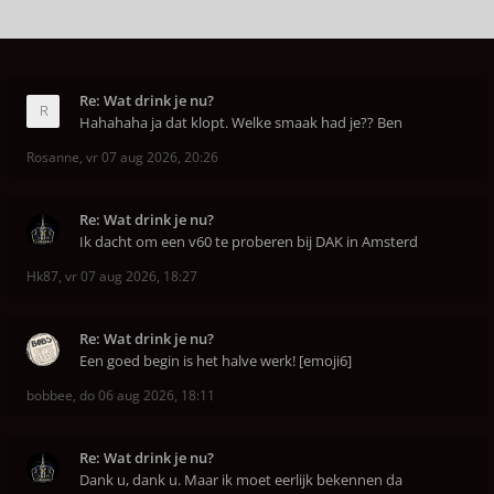
Re: Wat drink je nu?
Hahahaha ja dat klopt. Welke smaak had je?? Ben
Rosanne
,
vr 07 aug 2026, 20:26
Re: Wat drink je nu?
Ik dacht om een v60 te proberen bij DAK in Amsterd
Hk87
,
vr 07 aug 2026, 18:27
Re: Wat drink je nu?
Een goed begin is het halve werk! [emoji6]
bobbee
,
do 06 aug 2026, 18:11
Re: Wat drink je nu?
Dank u, dank u. Maar ik moet eerlijk bekennen da