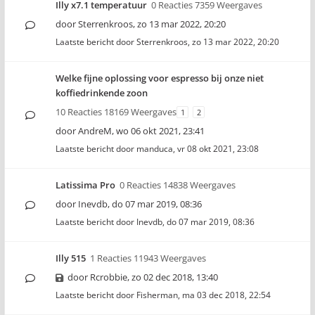
Illy x7.1 temperatuur
0 Reacties 7359 Weergaves
door
Sterrenkroos
,
zo 13 mar 2022, 20:20
Laatste bericht door
Sterrenkroos
,
zo 13 mar 2022, 20:20
Welke fijne oplossing voor espresso bij onze niet
koffiedrinkende zoon
10 Reacties 18169 Weergaves
1
2
door
AndreM
,
wo 06 okt 2021, 23:41
Laatste bericht door
manduca
,
vr 08 okt 2021, 23:08
Latissima Pro
0 Reacties 14838 Weergaves
door
Inevdb
,
do 07 mar 2019, 08:36
Laatste bericht door
Inevdb
,
do 07 mar 2019, 08:36
Illy 515
1 Reacties 11943 Weergaves
door
Rcrobbie
,
zo 02 dec 2018, 13:40
Laatste bericht door
Fisherman
,
ma 03 dec 2018, 22:54