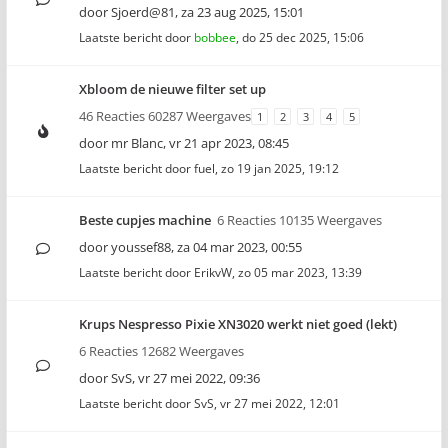
door
Sjoerd@81
,
za 23 aug 2025, 15:01
Laatste bericht door
bobbee
,
do 25 dec 2025, 15:06
Xbloom de nieuwe filter set up
46 Reacties 60287 Weergaves
1
2
3
4
5
door
mr Blanc
,
vr 21 apr 2023, 08:45
Laatste bericht door
fuel
,
zo 19 jan 2025, 19:12
Beste cupjes machine
6 Reacties 10135 Weergaves
door
youssef88
,
za 04 mar 2023, 00:55
Laatste bericht door
ErikvW
,
zo 05 mar 2023, 13:39
Krups Nespresso Pixie XN3020 werkt niet goed (lekt)
6 Reacties 12682 Weergaves
door
SvS
,
vr 27 mei 2022, 09:36
Laatste bericht door
SvS
,
vr 27 mei 2022, 12:01