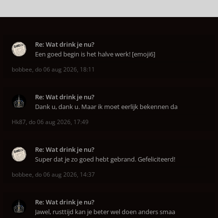
Re: Wat drink je nu?
Een goed begin is het halve werk! [emoji6]
bobbee
,
do 06 aug 2026, 18:11
Re: Wat drink je nu?
Dank u, dank u. Maar ik moet eerlijk bekennen da
Hk87
,
do 06 aug 2026, 17:49
Re: Wat drink je nu?
Super dat je zo goed hebt gebrand. Gefeliciteerd!
bobbee
,
do 06 aug 2026, 14:37
Re: Wat drink je nu?
Jawel, rusttijd kan je beter wel doen anders smaa