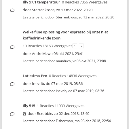
Illy x7.1 temperatuur
0 Reacties 7356 Weergaves
door
Sterrenkroos
,
zo 13 mar 2022, 20:20
Laatste bericht door
Sterrenkroos
,
zo 13 mar 2022, 20:20
Welke fijne oplossing voor espresso bij onze niet
koffiedrinkende zoon
10 Reacties 18163 Weergaves
1
2
door
AndreM
,
wo 06 okt 2021, 23:41
Laatste bericht door
manduca
,
vr 08 okt 2021, 23:08
Latissima Pro
0 Reacties 14836 Weergaves
door
Inevdb
,
do 07 mar 2019, 08:36
Laatste bericht door
Inevdb
,
do 07 mar 2019, 08:36
Illy 515
1 Reacties 11939 Weergaves
door
Rcrobbie
,
zo 02 dec 2018, 13:40
Laatste bericht door
Fisherman
,
ma 03 dec 2018, 22:54