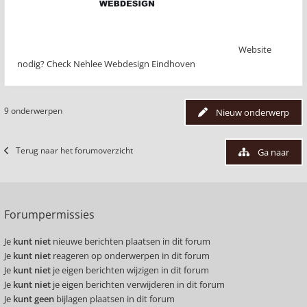
Website
nodig? Check Nehlee Webdesign Eindhoven
9 onderwerpen
Nieuw onderwerp
Terug naar het forumoverzicht
Ga naar
Forumpermissies
Je
kunt niet
nieuwe berichten plaatsen in dit forum
Je
kunt niet
reageren op onderwerpen in dit forum
Je
kunt niet
je eigen berichten wijzigen in dit forum
Je
kunt niet
je eigen berichten verwijderen in dit forum
Je
kunt geen
bijlagen plaatsen in dit forum