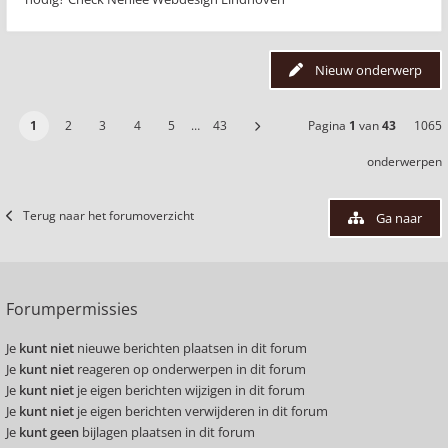
Nieuw onderwerp
1
2
3
4
5
…
43
Pagina
1
van
43
1065
onderwerpen
Terug naar het forumoverzicht
Ga naar
Forumpermissies
Je
kunt niet
nieuwe berichten plaatsen in dit forum
Je
kunt niet
reageren op onderwerpen in dit forum
Je
kunt niet
je eigen berichten wijzigen in dit forum
Je
kunt niet
je eigen berichten verwijderen in dit forum
Je
kunt geen
bijlagen plaatsen in dit forum