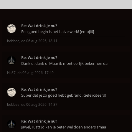
Re: Wat drink je nu?
Een goed begin is het halve werk! [emoji6]
bobbee
,
do 06 aug 2026, 18:11
Re: Wat drink je nu?
Dank u, dank u. Maar ik moet eerlijk bekennen da
Hk87
,
do 06 aug 2026, 17:49
Re: Wat drink je nu?
Super dat je zo goed hebt gebrand. Gefeliciteerd!
bobbee
,
do 06 aug 2026, 14:37
Re: Wat drink je nu?
Jawel, rusttijd kan je beter wel doen anders smaa