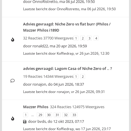
door
OnnoRistretto
,
ma 06 jul 2026, 19:50
Laatste bericht door
OnnoRistretto
,
ma 06 jul 2026, 19:50
Advies gevraagd: Niche Zero vs flat burr (Philos /
Mazzer Philos i189D
32 Reacties 37700 Weergaves
1
2
3
4
door
ronald22
,
ma 20 apr 2026, 19:59
Laatste bericht door
Koffiedrap
,
vr 26 jun 2026, 12:30
advies gevraagd: Lagom Casa of Niche Zero of .. ?
19 Reacties 14344 Weergaves
1
2
door
ronajon
,
do 04 jun 2026, 18:37
Laatste bericht door
ronajon
,
vr 26 jun 2026, 09:31
Mazzer Philos
324 Reacties 124975 Weergaves
1
…
29
30
31
32
33
door
bvds
,
do 12 okt 2023, 07:17
Laatste bericht door
Koffiedrap
,
wo 17 jun 2026, 23:17