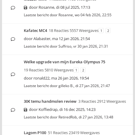
door
Rosanne
,
di 08 jul 2025, 17:13
Laatste bericht door
Rosanne
,
wo 04 feb 2026, 22:55
Kafatec MC4
18 Reacties 5557 Weergaves
1
2
door
Alabaster
,
ma 12 jan 2026, 21:54
Laatste bericht door
Suffriso
,
vr 30 jan 2026, 21:31
Welke upgrade van mijn Eureka Olympus 75
19 Reacties 5810 Weergaves
1
2
door
ronald22
,
ma 26 jan 2026, 19:54
Laatste bericht door
gilleko B.
,
di 27 jan 2026, 21:47
30€ temu handmolen review
3 Reacties 2912 Weergaves
door
Koffiedrap
,
di 16 dec 2025, 14:23
Laatste bericht door
RetiredRob
,
di 27 jan 2026, 13:48
Lagom P100
51 Reacties 23419 Weergaves