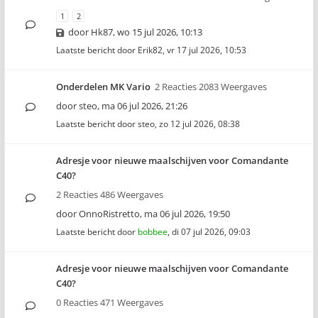
1
2
door
Hk87
,
wo 15 jul 2026, 10:13
Laatste bericht door
Erik82
,
vr 17 jul 2026, 10:53
Onderdelen MK Vario
2 Reacties 2083 Weergaves
door
steo
,
ma 06 jul 2026, 21:26
Laatste bericht door
steo
,
zo 12 jul 2026, 08:38
Adresje voor nieuwe maalschijven voor Comandante
C40?
2 Reacties 486 Weergaves
door
OnnoRistretto
,
ma 06 jul 2026, 19:50
Laatste bericht door
bobbee
,
di 07 jul 2026, 09:03
Adresje voor nieuwe maalschijven voor Comandante
C40?
0 Reacties 471 Weergaves