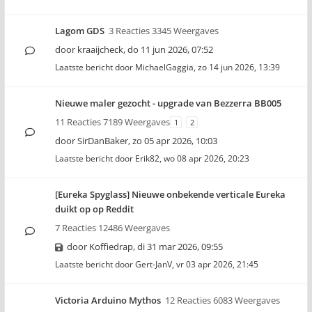
Lagom GDS
3 Reacties 3345 Weergaves
door
kraaijcheck
,
do 11 jun 2026, 07:52
Laatste bericht door
MichaelGaggia
,
zo 14 jun 2026, 13:39
Nieuwe maler gezocht - upgrade van Bezzerra BB005
11 Reacties 7189 Weergaves
1
2
door
SirDanBaker
,
zo 05 apr 2026, 10:03
Laatste bericht door
Erik82
,
wo 08 apr 2026, 20:23
[Eureka Spyglass] Nieuwe onbekende verticale Eureka
duikt op op Reddit
7 Reacties 12486 Weergaves
door
Koffiedrap
,
di 31 mar 2026, 09:55
Laatste bericht door
Gert-JanV
,
vr 03 apr 2026, 21:45
Victoria Arduino Mythos
12 Reacties 6083 Weergaves