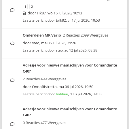
1
2
door
Hk87
,
wo 15 jul 2026, 10:13
Laatste bericht door
Erik82
,
vr 17 jul 2026, 10:53
Onderdelen MK Vario
2 Reacties 2099 Weergaves
door
steo
,
ma 06 jul 2026, 21:26
Laatste bericht door
steo
,
zo 12 jul 2026, 08:38
Adresje voor nieuwe maalschijven voor Comandante
C40?
2 Reacties 499 Weergaves
door
OnnoRistretto
,
ma 06 jul 2026, 19:50
Laatste bericht door
bobbee
,
di 07 jul 2026, 09:03
Adresje voor nieuwe maalschijven voor Comandante
C40?
0 Reacties 477 Weergaves