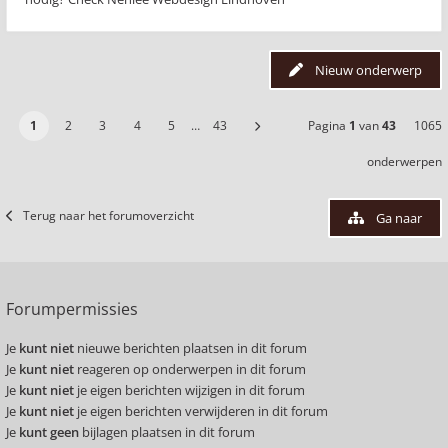
Nieuw onderwerp
1
2
3
4
5
…
43
Pagina
1
van
43
1065
onderwerpen
Terug naar het forumoverzicht
Ga naar
Forumpermissies
Je
kunt niet
nieuwe berichten plaatsen in dit forum
Je
kunt niet
reageren op onderwerpen in dit forum
Je
kunt niet
je eigen berichten wijzigen in dit forum
Je
kunt niet
je eigen berichten verwijderen in dit forum
Je
kunt geen
bijlagen plaatsen in dit forum