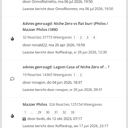
door
OnnoRistretto
,
ma 06 jul 2026, 19:50
Laatste bericht door
OnnoRistretto
,
ma 06 jul 2026, 19:50
Advies gevraagd: Niche Zero vs flat burr (Philos /
Mazzer Philos i189D
32 Reacties 37773 Weergaves
1
2
3
4
door
ronald22
,
ma 20 apr 2026, 19:59
Laatste bericht door
Koffiedrap
,
vr 26 jun 2026, 12:30
advies gevraagd: Lagom Casa of Niche Zero of .. ?
19 Reacties 14365 Weergaves
1
2
door
ronajon
,
do 04 jun 2026, 18:37
Laatste bericht door
ronajon
,
vr 26 jun 2026, 09:31
Mazzer Philos
324 Reacties 125154 Weergaves
1
…
29
30
31
32
33
door
bvds
,
do 12 okt 2023, 07:17
Laatste bericht door
Koffiedrap
,
wo 17 jun 2026, 23:17