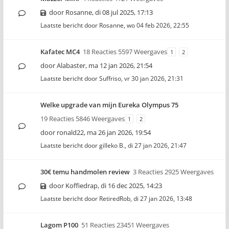
door
Rosanne
,
di 08 jul 2025, 17:13
Laatste bericht door
Rosanne
,
wo 04 feb 2026, 22:55
Kafatec MC4
18 Reacties 5597 Weergaves
1
2
door
Alabaster
,
ma 12 jan 2026, 21:54
Laatste bericht door
Suffriso
,
vr 30 jan 2026, 21:31
Welke upgrade van mijn Eureka Olympus 75
19 Reacties 5846 Weergaves
1
2
door
ronald22
,
ma 26 jan 2026, 19:54
Laatste bericht door
gilleko B.
,
di 27 jan 2026, 21:47
30€ temu handmolen review
3 Reacties 2925 Weergaves
door
Koffiedrap
,
di 16 dec 2025, 14:23
Laatste bericht door
RetiredRob
,
di 27 jan 2026, 13:48
Lagom P100
51 Reacties 23451 Weergaves