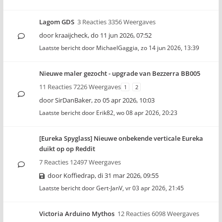
Lagom GDS
3 Reacties 3356 Weergaves
door
kraaijcheck
,
do 11 jun 2026, 07:52
Laatste bericht door
MichaelGaggia
,
zo 14 jun 2026, 13:39
Nieuwe maler gezocht - upgrade van Bezzerra BB005
11 Reacties 7226 Weergaves
1
2
door
SirDanBaker
,
zo 05 apr 2026, 10:03
Laatste bericht door
Erik82
,
wo 08 apr 2026, 20:23
[Eureka Spyglass] Nieuwe onbekende verticale Eureka
duikt op op Reddit
7 Reacties 12497 Weergaves
door
Koffiedrap
,
di 31 mar 2026, 09:55
Laatste bericht door
Gert-JanV
,
vr 03 apr 2026, 21:45
Victoria Arduino Mythos
12 Reacties 6098 Weergaves