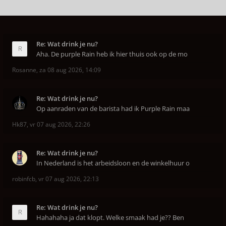
Re: Wat drink je nu?
Aha. De purple Rain heb ik hier thuis ook op de mo
Rosanne
,
za 08 aug 2026, 14:09
Re: Wat drink je nu?
Op aanraden van de barista had ik Purple Rain maa
Hk87
,
vr 07 aug 2026, 22:26
Re: Wat drink je nu?
In Nederland is het arbeidsloon en de winkelhuur o
robinfcb
,
vr 07 aug 2026, 22:13
Re: Wat drink je nu?
Hahahaha ja dat klopt. Welke smaak had je?? Ben