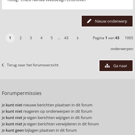
Nieuw onderwerp
1
2
3
4
5
…
43
Pagina
1
van
43
1065
onderwerpen
Terug naar het forumoverzicht
Ga naar
Forumpermissies
Je
kunt niet
nieuwe berichten plaatsen in dit forum
Je
kunt niet
reageren op onderwerpen in dit forum
Je
kunt niet
je eigen berichten wijzigen in dit forum
Je
kunt niet
je eigen berichten verwijderen in dit forum
Je
kunt geen
bijlagen plaatsen in dit forum