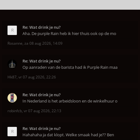
Re: Wat drink je nu?
Aha. De purple Rain heb ik hier thuis ook op de mo
Rosanne
,
za 08 aug 2026, 14:09
Re: Wat drink je nu?
Op aanraden van de barista had ik Purple Rain maa
Hk87
,
vr 07 aug 2026, 22:26
Re: Wat drink je nu?
In Nederland is het arbeidsloon en de winkelhuur o
robinfcb
,
vr 07 aug 2026, 22:13
Re: Wat drink je nu?
Hahahaha ja dat klopt. Welke smaak had je?? Ben