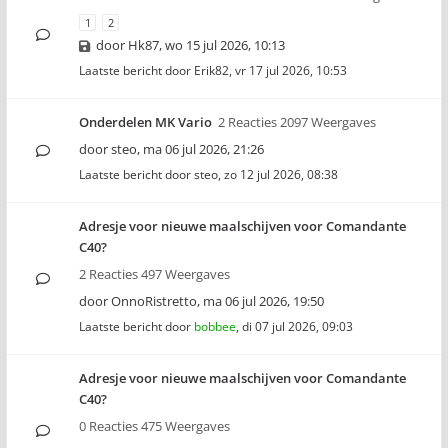
1
2
door
Hk87
,
wo 15 jul 2026, 10:13
Laatste bericht door
Erik82
,
vr 17 jul 2026, 10:53
Onderdelen MK Vario
2 Reacties 2097 Weergaves
door
steo
,
ma 06 jul 2026, 21:26
Laatste bericht door
steo
,
zo 12 jul 2026, 08:38
Adresje voor nieuwe maalschijven voor Comandante
C40?
2 Reacties 497 Weergaves
door
OnnoRistretto
,
ma 06 jul 2026, 19:50
Laatste bericht door
bobbee
,
di 07 jul 2026, 09:03
Adresje voor nieuwe maalschijven voor Comandante
C40?
0 Reacties 475 Weergaves