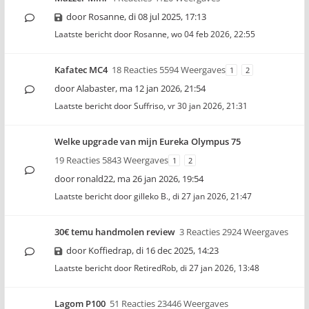
door
Rosanne
,
di 08 jul 2025, 17:13
Laatste bericht door
Rosanne
,
wo 04 feb 2026, 22:55
Kafatec MC4
18 Reacties 5594 Weergaves
1
2
door
Alabaster
,
ma 12 jan 2026, 21:54
Laatste bericht door
Suffriso
,
vr 30 jan 2026, 21:31
Welke upgrade van mijn Eureka Olympus 75
19 Reacties 5843 Weergaves
1
2
door
ronald22
,
ma 26 jan 2026, 19:54
Laatste bericht door
gilleko B.
,
di 27 jan 2026, 21:47
30€ temu handmolen review
3 Reacties 2924 Weergaves
door
Koffiedrap
,
di 16 dec 2025, 14:23
Laatste bericht door
RetiredRob
,
di 27 jan 2026, 13:48
Lagom P100
51 Reacties 23446 Weergaves