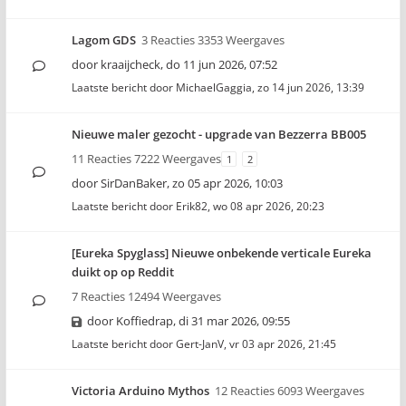
Lagom GDS
3 Reacties 3353 Weergaves
door
kraaijcheck
,
do 11 jun 2026, 07:52
Laatste bericht door
MichaelGaggia
,
zo 14 jun 2026, 13:39
Nieuwe maler gezocht - upgrade van Bezzerra BB005
11 Reacties 7222 Weergaves
1
2
door
SirDanBaker
,
zo 05 apr 2026, 10:03
Laatste bericht door
Erik82
,
wo 08 apr 2026, 20:23
[Eureka Spyglass] Nieuwe onbekende verticale Eureka
duikt op op Reddit
7 Reacties 12494 Weergaves
door
Koffiedrap
,
di 31 mar 2026, 09:55
Laatste bericht door
Gert-JanV
,
vr 03 apr 2026, 21:45
Victoria Arduino Mythos
12 Reacties 6093 Weergaves