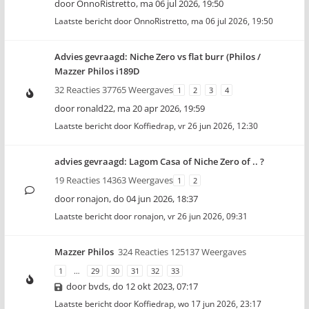
door
OnnoRistretto
,
ma 06 jul 2026, 19:50
Laatste bericht door
OnnoRistretto
,
ma 06 jul 2026, 19:50
Advies gevraagd: Niche Zero vs flat burr (Philos /
Mazzer Philos i189D
32 Reacties 37765 Weergaves
1
2
3
4
door
ronald22
,
ma 20 apr 2026, 19:59
Laatste bericht door
Koffiedrap
,
vr 26 jun 2026, 12:30
advies gevraagd: Lagom Casa of Niche Zero of .. ?
19 Reacties 14363 Weergaves
1
2
door
ronajon
,
do 04 jun 2026, 18:37
Laatste bericht door
ronajon
,
vr 26 jun 2026, 09:31
Mazzer Philos
324 Reacties 125137 Weergaves
1
…
29
30
31
32
33
door
bvds
,
do 12 okt 2023, 07:17
Laatste bericht door
Koffiedrap
,
wo 17 jun 2026, 23:17