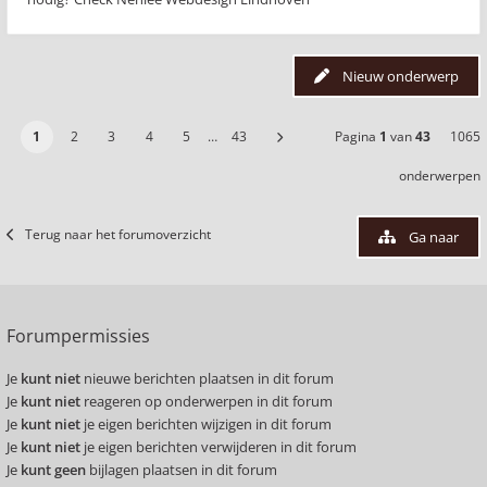
Nieuw onderwerp
1
2
3
4
5
…
43
Pagina
1
van
43
1065
onderwerpen
Terug naar het forumoverzicht
Ga naar
Forumpermissies
Je
kunt niet
nieuwe berichten plaatsen in dit forum
Je
kunt niet
reageren op onderwerpen in dit forum
Je
kunt niet
je eigen berichten wijzigen in dit forum
Je
kunt niet
je eigen berichten verwijderen in dit forum
Je
kunt geen
bijlagen plaatsen in dit forum