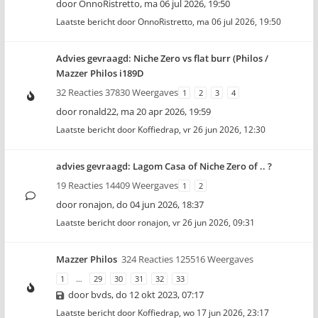
door
OnnoRistretto
,
ma 06 jul 2026, 19:50
Laatste bericht door
OnnoRistretto
,
ma 06 jul 2026, 19:50
Advies gevraagd: Niche Zero vs flat burr (Philos /
Mazzer Philos i189D
32 Reacties 37830 Weergaves
1
2
3
4
door
ronald22
,
ma 20 apr 2026, 19:59
Laatste bericht door
Koffiedrap
,
vr 26 jun 2026, 12:30
advies gevraagd: Lagom Casa of Niche Zero of .. ?
19 Reacties 14409 Weergaves
1
2
door
ronajon
,
do 04 jun 2026, 18:37
Laatste bericht door
ronajon
,
vr 26 jun 2026, 09:31
Mazzer Philos
324 Reacties 125516 Weergaves
1
…
29
30
31
32
33
door
bvds
,
do 12 okt 2023, 07:17
Laatste bericht door
Koffiedrap
,
wo 17 jun 2026, 23:17