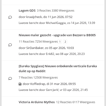
Lagom GDS
3 Reacties 3380 Weergaves
door
kraaijcheck
,
do 11 jun 2026, 07:52
Laatste bericht door
MichaelGaggia
,
zo 14 jun 2026, 13:39
Nieuwe maler gezocht - upgrade van Bezzerra BB005
11 Reacties 7254 Weergaves
1
2
door
SirDanBaker
,
zo 05 apr 2026, 10:03
Laatste bericht door
Erik82
,
wo 08 apr 2026, 20:23
[Eureka Spyglass] Nieuwe onbekende verticale Eureka
duikt op op Reddit
7 Reacties 12508 Weergaves
door
Koffiedrap
,
di 31 mar 2026, 09:55
Laatste bericht door
Gert-JanV
,
vr 03 apr 2026, 21:45
Victoria Arduino Mythos
12 Reacties 6117 Weergaves