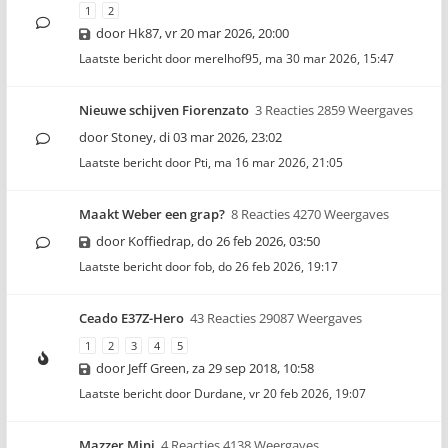
1
2
door
Hk87
,
vr 20 mar 2026, 20:00
Laatste bericht door
merelhof95
,
ma 30 mar 2026, 15:47
Nieuwe schijven Fiorenzato
3 Reacties 2859 Weergaves
door
Stoney
,
di 03 mar 2026, 23:02
Laatste bericht door
Pti
,
ma 16 mar 2026, 21:05
Maakt Weber een grap?
8 Reacties 4270 Weergaves
door
Koffiedrap
,
do 26 feb 2026, 03:50
Laatste bericht door
fob
,
do 26 feb 2026, 19:17
Ceado E37Z-Hero
43 Reacties 29087 Weergaves
1
2
3
4
5
door
Jeff Green
,
za 29 sep 2018, 10:58
Laatste bericht door
Durdane
,
vr 20 feb 2026, 19:07
Mazzer Mini
4 Reacties 4138 Weergaves