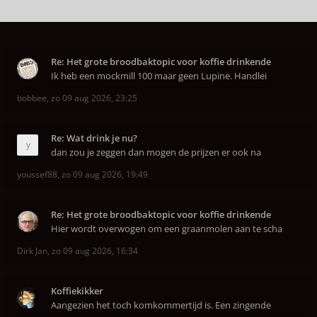
Re: Het grote broodbaktopic voor koffie drinkende
Ik heb een mockmill 100 maar geen Lupine. Handlei
bobbee
,
zo 09 aug 2026, 23:25
Re: Wat drink je nu?
dan zou je zeggen dan mogen de prijzen er ook na
youssef88
,
zo 09 aug 2026, 19:49
Re: Het grote broodbaktopic voor koffie drinkende
Hier wordt overwogen om een graanmolen aan te scha
Dirk Jan
,
zo 09 aug 2026, 16:34
Koffiekikker
Aangezien het toch komkommertijd is. Een zingende