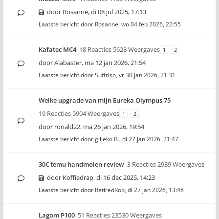
door
Rosanne
,
di 08 jul 2025, 17:13
Laatste bericht door
Rosanne
,
wo 04 feb 2026, 22:55
Kafatec MC4
18 Reacties 5628 Weergaves
1
2
door
Alabaster
,
ma 12 jan 2026, 21:54
Laatste bericht door
Suffriso
,
vr 30 jan 2026, 21:31
Welke upgrade van mijn Eureka Olympus 75
19 Reacties 5904 Weergaves
1
2
door
ronald22
,
ma 26 jan 2026, 19:54
Laatste bericht door
gilleko B.
,
di 27 jan 2026, 21:47
30€ temu handmolen review
3 Reacties 2939 Weergaves
door
Koffiedrap
,
di 16 dec 2025, 14:23
Laatste bericht door
RetiredRob
,
di 27 jan 2026, 13:48
Lagom P100
51 Reacties 23530 Weergaves