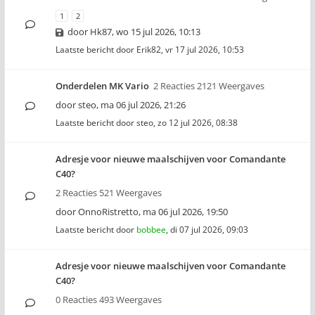
1
2
door
Hk87
,
wo 15 jul 2026, 10:13
Laatste bericht door
Erik82
,
vr 17 jul 2026, 10:53
Onderdelen MK Vario
2 Reacties 2121 Weergaves
door
steo
,
ma 06 jul 2026, 21:26
Laatste bericht door
steo
,
zo 12 jul 2026, 08:38
Adresje voor nieuwe maalschijven voor Comandante
C40?
2 Reacties 521 Weergaves
door
OnnoRistretto
,
ma 06 jul 2026, 19:50
Laatste bericht door
bobbee
,
di 07 jul 2026, 09:03
Adresje voor nieuwe maalschijven voor Comandante
C40?
0 Reacties 493 Weergaves