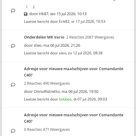
1
2
door
Hk87
,
wo 15 jul 2026, 10:13
Laatste bericht door
Erik82
,
vr 17 jul 2026, 10:53
Onderdelen MK Vario
2 Reacties 2087 Weergaves
door
steo
,
ma 06 jul 2026, 21:26
Laatste bericht door
steo
,
zo 12 jul 2026, 08:38
Adresje voor nieuwe maalschijven voor Comandante
C40?
2 Reacties 490 Weergaves
door
OnnoRistretto
,
ma 06 jul 2026, 19:50
Laatste bericht door
bobbee
,
di 07 jul 2026, 09:03
Adresje voor nieuwe maalschijven voor Comandante
C40?
0 Reacties 471 Weergaves