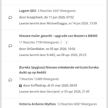
Lagom GDS
3 Reacties 3347 Weergaves
door
kraaijcheck
,
do 11 jun 2026, 07:52
Laatste bericht door
MichaelGaggia
,
zo 14 jun 2026, 13:39
Nieuwe maler gezocht - upgrade van Bezzerra BB005
11 Reacties 7199 Weergaves
1
2
door
SirDanBaker
,
zo 05 apr 2026, 10:03
Laatste bericht door
Erik82
,
wo 08 apr 2026, 20:23
[Eureka Spyglass] Nieuwe onbekende verticale Eureka
duikt op op Reddit
7 Reacties 12489 Weergaves
door
Koffiedrap
,
di 31 mar 2026, 09:55
Laatste bericht door
Gert-JanV
,
vr 03 apr 2026, 21:45
Victoria Arduino Mythos
12 Reacties 6087 Weergaves