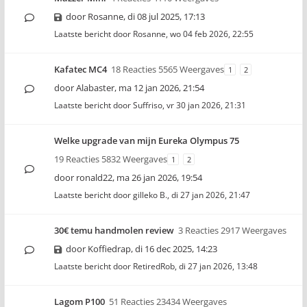
door
Rosanne
,
di 08 jul 2025, 17:13
Laatste bericht door
Rosanne
,
wo 04 feb 2026, 22:55
Kafatec MC4
18 Reacties 5565 Weergaves
1
2
door
Alabaster
,
ma 12 jan 2026, 21:54
Laatste bericht door
Suffriso
,
vr 30 jan 2026, 21:31
Welke upgrade van mijn Eureka Olympus 75
19 Reacties 5832 Weergaves
1
2
door
ronald22
,
ma 26 jan 2026, 19:54
Laatste bericht door
gilleko B.
,
di 27 jan 2026, 21:47
30€ temu handmolen review
3 Reacties 2917 Weergaves
door
Koffiedrap
,
di 16 dec 2025, 14:23
Laatste bericht door
RetiredRob
,
di 27 jan 2026, 13:48
Lagom P100
51 Reacties 23434 Weergaves