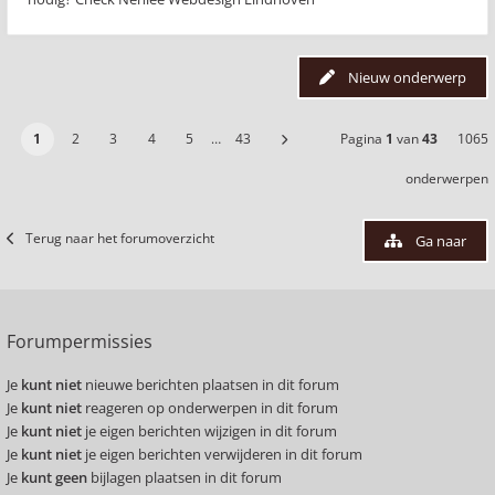
Nieuw onderwerp
1
2
3
4
5
…
43
Pagina
1
van
43
1065
onderwerpen
Terug naar het forumoverzicht
Ga naar
Forumpermissies
Je
kunt niet
nieuwe berichten plaatsen in dit forum
Je
kunt niet
reageren op onderwerpen in dit forum
Je
kunt niet
je eigen berichten wijzigen in dit forum
Je
kunt niet
je eigen berichten verwijderen in dit forum
Je
kunt geen
bijlagen plaatsen in dit forum