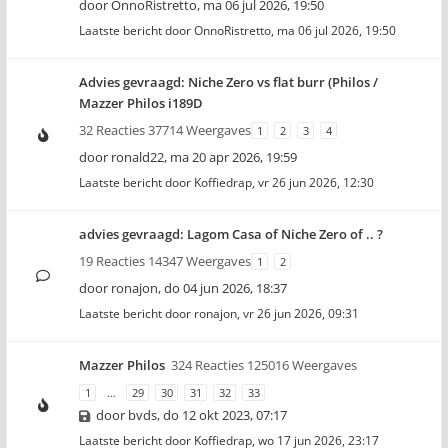
door
OnnoRistretto
,
ma 06 jul 2026, 19:50
Laatste bericht door
OnnoRistretto
,
ma 06 jul 2026, 19:50
Advies gevraagd: Niche Zero vs flat burr (Philos /
Mazzer Philos i189D
32 Reacties 37714 Weergaves
1
2
3
4
door
ronald22
,
ma 20 apr 2026, 19:59
Laatste bericht door
Koffiedrap
,
vr 26 jun 2026, 12:30
advies gevraagd: Lagom Casa of Niche Zero of .. ?
19 Reacties 14347 Weergaves
1
2
door
ronajon
,
do 04 jun 2026, 18:37
Laatste bericht door
ronajon
,
vr 26 jun 2026, 09:31
Mazzer Philos
324 Reacties 125016 Weergaves
1
…
29
30
31
32
33
door
bvds
,
do 12 okt 2023, 07:17
Laatste bericht door
Koffiedrap
,
wo 17 jun 2026, 23:17