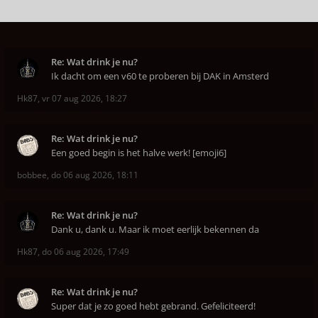
Re: Wat drink je nu?
Ik dacht om een v60 te proberen bij DAK in Amsterd
Hk87
,
vr 07 aug 2026, 18:27
Re: Wat drink je nu?
Een goed begin is het halve werk! [emoji6]
bobbee
,
do 06 aug 2026, 18:11
Re: Wat drink je nu?
Dank u, dank u. Maar ik moet eerlijk bekennen da
Hk87
,
do 06 aug 2026, 17:49
Re: Wat drink je nu?
Super dat je zo goed hebt gebrand. Gefeliciteerd!