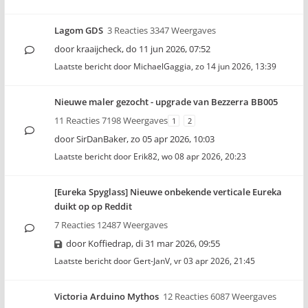
Lagom GDS
3 Reacties 3347 Weergaves
door
kraaijcheck
,
do 11 jun 2026, 07:52
Laatste bericht door
MichaelGaggia
,
zo 14 jun 2026, 13:39
Nieuwe maler gezocht - upgrade van Bezzerra BB005
11 Reacties 7198 Weergaves
1
2
door
SirDanBaker
,
zo 05 apr 2026, 10:03
Laatste bericht door
Erik82
,
wo 08 apr 2026, 20:23
[Eureka Spyglass] Nieuwe onbekende verticale Eureka
duikt op op Reddit
7 Reacties 12487 Weergaves
door
Koffiedrap
,
di 31 mar 2026, 09:55
Laatste bericht door
Gert-JanV
,
vr 03 apr 2026, 21:45
Victoria Arduino Mythos
12 Reacties 6087 Weergaves