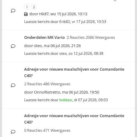
1
2
door
Hk87
,
wo 15 jul 2026, 10:13
Laatste bericht door
Erik82
,
vr 17 jul 2026, 10:53
Onderdelen MK Vario
2 Reacties 2086 Weergaves
door
steo
,
ma 06 jul 2026, 21:26
Laatste bericht door
steo
,
zo 12 jul 2026, 08:38
Adresje voor nieuwe maalschijven voor Comandante
C40?
2 Reacties 486 Weergaves
door
OnnoRistretto
,
ma 06 jul 2026, 19:50
Laatste bericht door
bobbee
,
di 07 jul 2026, 09:03
Adresje voor nieuwe maalschijven voor Comandante
C40?
0 Reacties 471 Weergaves