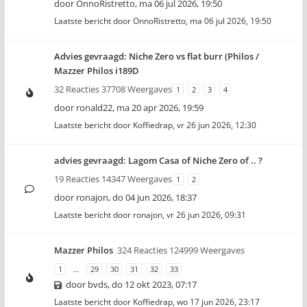
door
OnnoRistretto
,
ma 06 jul 2026, 19:50
Laatste bericht door
OnnoRistretto
,
ma 06 jul 2026, 19:50
Advies gevraagd: Niche Zero vs flat burr (Philos /
Mazzer Philos i189D
32 Reacties 37708 Weergaves
1
2
3
4
door
ronald22
,
ma 20 apr 2026, 19:59
Laatste bericht door
Koffiedrap
,
vr 26 jun 2026, 12:30
advies gevraagd: Lagom Casa of Niche Zero of .. ?
19 Reacties 14347 Weergaves
1
2
door
ronajon
,
do 04 jun 2026, 18:37
Laatste bericht door
ronajon
,
vr 26 jun 2026, 09:31
Mazzer Philos
324 Reacties 124999 Weergaves
1
…
29
30
31
32
33
door
bvds
,
do 12 okt 2023, 07:17
Laatste bericht door
Koffiedrap
,
wo 17 jun 2026, 23:17