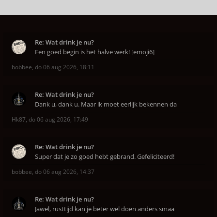
Re: Wat drink je nu?
Een goed begin is het halve werk! [emoji6]
bobbee
,
do 06 aug 2026, 18:11
Re: Wat drink je nu?
Dank u, dank u. Maar ik moet eerlijk bekennen da
Hk87
,
do 06 aug 2026, 17:49
Re: Wat drink je nu?
Super dat je zo goed hebt gebrand. Gefeliciteerd!
bobbee
,
do 06 aug 2026, 14:37
Re: Wat drink je nu?
Jawel, rusttijd kan je beter wel doen anders smaa