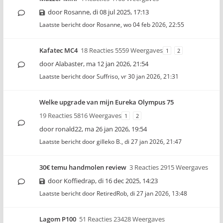
door
Rosanne
,
di 08 jul 2025, 17:13
Laatste bericht door
Rosanne
,
wo 04 feb 2026, 22:55
Kafatec MC4
18 Reacties 5559 Weergaves
1
2
door
Alabaster
,
ma 12 jan 2026, 21:54
Laatste bericht door
Suffriso
,
vr 30 jan 2026, 21:31
Welke upgrade van mijn Eureka Olympus 75
19 Reacties 5816 Weergaves
1
2
door
ronald22
,
ma 26 jan 2026, 19:54
Laatste bericht door
gilleko B.
,
di 27 jan 2026, 21:47
30€ temu handmolen review
3 Reacties 2915 Weergaves
door
Koffiedrap
,
di 16 dec 2025, 14:23
Laatste bericht door
RetiredRob
,
di 27 jan 2026, 13:48
Lagom P100
51 Reacties 23428 Weergaves