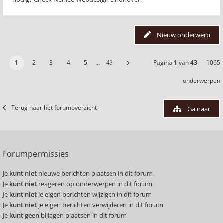
Nieuw onderwerp
1
2
3
4
5
…
43
Pagina
1
van
43
1065
onderwerpen
Terug naar het forumoverzicht
Ga naar
Forumpermissies
Je
kunt niet
nieuwe berichten plaatsen in dit forum
Je
kunt niet
reageren op onderwerpen in dit forum
Je
kunt niet
je eigen berichten wijzigen in dit forum
Je
kunt niet
je eigen berichten verwijderen in dit forum
Je
kunt geen
bijlagen plaatsen in dit forum