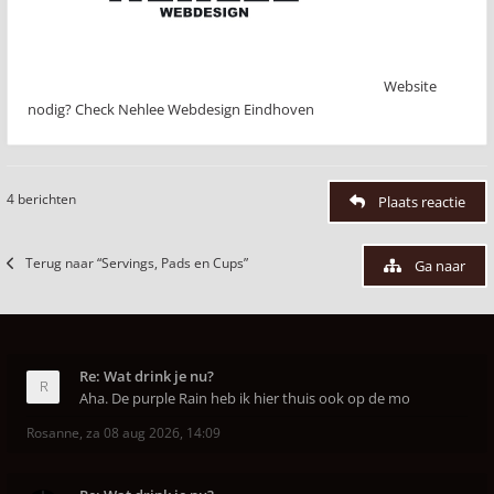
Website
nodig? Check Nehlee Webdesign Eindhoven
4 berichten
Plaats reactie
Terug naar “Servings, Pads en Cups”
Ga naar
Re: Wat drink je nu?
Aha. De purple Rain heb ik hier thuis ook op de mo
Rosanne
,
za 08 aug 2026, 14:09