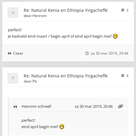
Re: Natural Kenia en Ethiopia Yirgacheffe
3
door
Henrom
perfect!
Je bedoeld eind maart / begin april of eind april begin mei?
Citeer
za 30 mar 2019, 20:46
Re: Natural Kenia en Ethiopia Yirgacheffe
4
door
Pti
Henrom
schreef:
za 30 mar 2019, 20:46
perfect!
eind april begin mei?