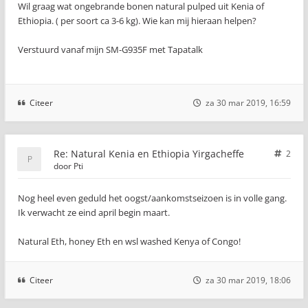
Wil graag wat ongebrande bonen natural pulped uit Kenia of
Ethiopia. ( per soort ca 3-6 kg). Wie kan mij hieraan helpen?
Verstuurd vanaf mijn SM-G935F met Tapatalk
Citeer
za 30 mar 2019, 16:59
Re: Natural Kenia en Ethiopia Yirgacheffe
2
door
Pti
Nog heel even geduld het oogst/aankomstseizoen is in volle gang.
Ik verwacht ze eind april begin maart.
Natural Eth, honey Eth en wsl washed Kenya of Congo!
Citeer
za 30 mar 2019, 18:06