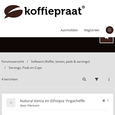
Natural Kenia en Ethiopia Yirgacheffe
Aanmelden
Registreer
Forumoverzicht
Software (Koffie, bonen, pads & servings)
Servings, Pads en Cups
4 berichten
Natural Kenia en Ethiopia Yirgacheffe
1
door
Henrom