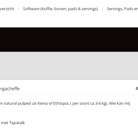
erzicht
Software (Koffie, bonen, pads & servings)
Servings, Pads e
irgacheffe
atural pulped uit Kenia of Ethiopia. ( per soort ca 3-6 kg). Wie kan mij
 met Tapatalk