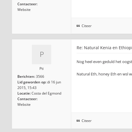
Contacteer:
Website
Citeer
Re: Natural Kenia en Ethiop
Nog heel even geduld het oogst/
Pti
Natural Eth, honey Eth en wsl 
Berichten:
3566
Lid geworden op:
di 16 jun
2015, 15:43
Locatie:
Costa del Egmond
Contacteer:
Website
Citeer