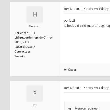
Re: Natural Kenia en Ethiop
perfect!
Je bedoeld eind maart / begin ap
Henrom
Berichten:
134
Lid geworden op:
do 01 nov
2018, 21:30
Locatie:
Zwolle
Contacteer:
Website
Citeer
Re: Natural Kenia en Ethiop
Pti
Henrom
schreef: