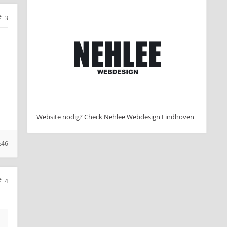
3
Website nodig? Check Nehlee Webdesign Eindhoven
:46
4