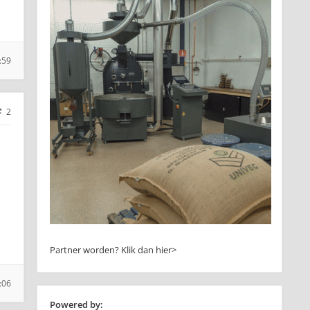
:59
2
Partner worden?
Klik dan hier>
:06
Powered by: