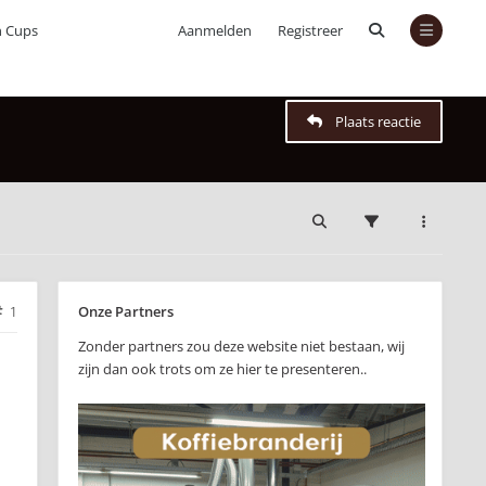
n Cups
Aanmelden
Registreer
Plaats reactie
Onze Partners
1
Zonder partners zou deze website niet bestaan, wij
zijn dan ook trots om ze hier te presenteren..