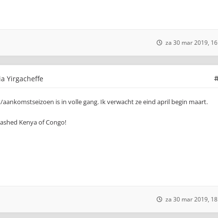
za 30 mar 2019, 16
ia Yirgacheffe
aankomstseizoen is in volle gang. Ik verwacht ze eind april begin maart.
washed Kenya of Congo!
za 30 mar 2019, 18