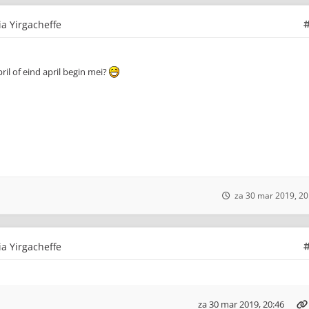
ia Yirgacheffe
ril of eind april begin mei?
za 30 mar 2019, 20
ia Yirgacheffe
za 30 mar 2019, 20:46