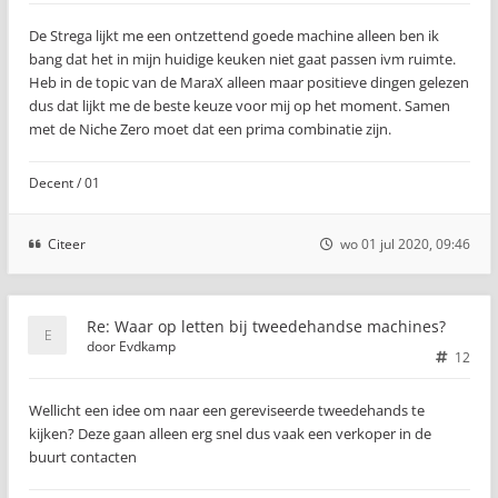
De Strega lijkt me een ontzettend goede machine alleen ben ik
bang dat het in mijn huidige keuken niet gaat passen ivm ruimte.
Heb in de topic van de MaraX alleen maar positieve dingen gelezen
dus dat lijkt me de beste keuze voor mij op het moment. Samen
met de Niche Zero moet dat een prima combinatie zijn.
Decent / 01
Citeer
wo 01 jul 2020, 09:46
Re: Waar op letten bij tweedehandse machines?
door
Evdkamp
12
Wellicht een idee om naar een gereviseerde tweedehands te
kijken? Deze gaan alleen erg snel dus vaak een verkoper in de
buurt contacten