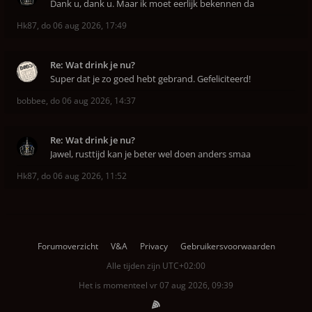
Dank u, dank u. Maar ik moet eerlijk bekennen da
Hk87
,
do 06 aug 2026, 17:49
Re: Wat drink je nu?
Super dat je zo goed hebt gebrand. Gefeliciteerd!
bobbee
,
do 06 aug 2026, 14:37
Re: Wat drink je nu?
Jawel, rusttijd kan je beter wel doen anders smaa
Hk87
,
do 06 aug 2026, 11:52
Forumoverzicht
V&A
Privacy
Gebruikersvoorwaarden
Alle tijden zijn
UTC+02:00
Het is momenteel vr 07 aug 2026, 09:39