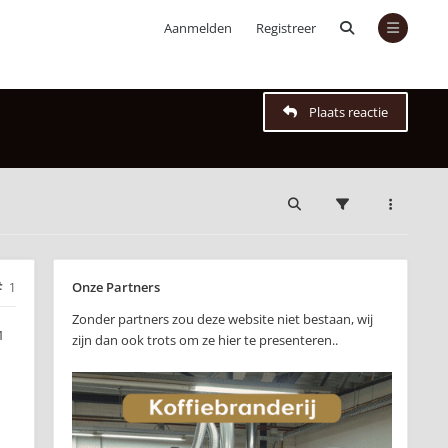
Aanmelden
Registreer
Plaats reactie
Onze Partners
1
Zonder partners zou deze website niet bestaan, wij
1
zijn dan ook trots om ze hier te presenteren..