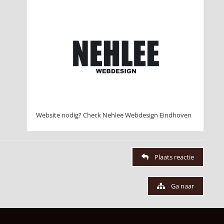
Website nodig? Check Nehlee Webdesign Eindhoven
Plaats reactie
Ga naar