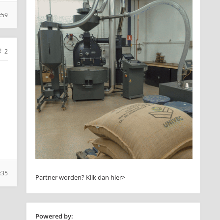
:59
2
:35
Partner worden?
Klik dan hier>
Powered by: