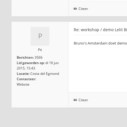
Citeer
Re: workshop / demo Lelit B
Bruno's Amsterdam doet demo's
Pti
Berichten:
3566
Lid geworden op:
di 16 jun
2015, 15:43
Locatie:
Costa del Egmond
Contacteer:
Website
Citeer