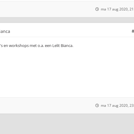
ma 17 aug 2020, 21
ianca
 en workshops met o.a. een Lelit Bianca.
ma 17 aug 2020, 23