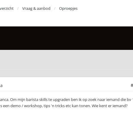
erzicht
Vraag & aanbod
Oproepjes
ca
Bianca. Om mijn barista skills te upgraden ben ik op zoek naar iemand die bv 
ns een demo / workshop, tips 'n tricks etc kan tonen. Wie kent er iemand?