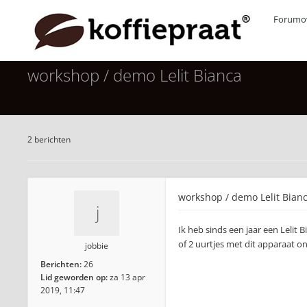
Forumov
workshop / demo Lelit Bianca
2 berichten
workshop / demo Lelit Bian
Ik heb sinds een jaar een Lelit 
of 2 uurtjes met dit apparaat o
jobbie
Berichten:
26
Lid geworden op:
za 13 apr
2019, 11:47