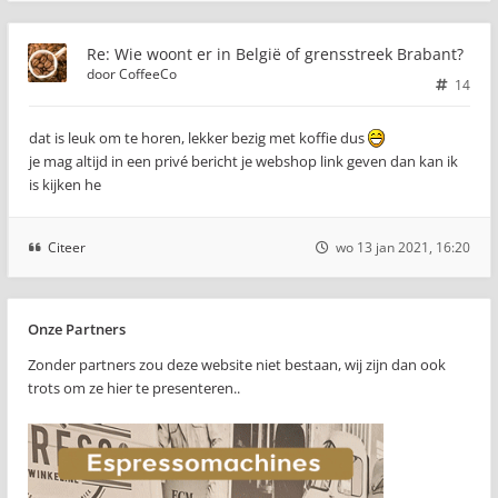
Re: Wie woont er in België of grensstreek Brabant?
door
CoffeeCo
14
dat is leuk om te horen, lekker bezig met koffie dus
je mag altijd in een privé bericht je webshop link geven dan kan ik
is kijken he
Citeer
wo 13 jan 2021, 16:20
Onze Partners
Zonder partners zou deze website niet bestaan, wij zijn dan ook
trots om ze hier te presenteren..