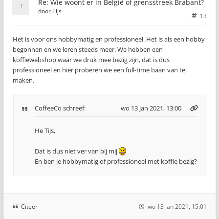
Re: Wie woont er in België of grensstreek Brabant?
door
Tijs
13
Het is voor ons hobbymatig en professioneel. Het is als een hobby
begonnen en we leren steeds meer. We hebben een
koffiewebshop waar we druk mee bezig zijn, dat is dus
professioneel en hier proberen we een full-time baan van te
maken.
CoffeeCo
schreef:
wo 13 jan 2021, 13:00
He Tijs,
Dat is dus niet ver van bij mij
En ben je hobbymatig of professioneel met koffie bezig?
Citeer
wo 13 jan 2021, 15:01