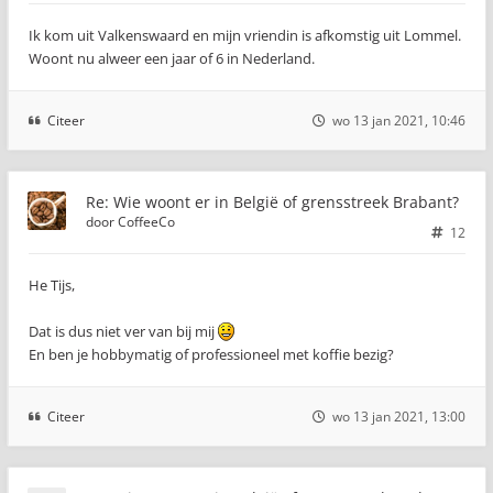
Ik kom uit Valkenswaard en mijn vriendin is afkomstig uit Lommel.
Woont nu alweer een jaar of 6 in Nederland.
Citeer
wo 13 jan 2021, 10:46
Re: Wie woont er in België of grensstreek Brabant?
door
CoffeeCo
12
He Tijs,
Dat is dus niet ver van bij mij
En ben je hobbymatig of professioneel met koffie bezig?
Citeer
wo 13 jan 2021, 13:00