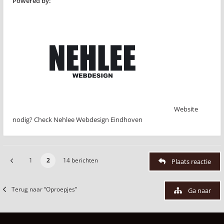
Powered by:
Website
nodig? Check Nehlee Webdesign Eindhoven
1
2
14 berichten
Plaats reactie
Terug naar “Oproepjes”
Ga naar