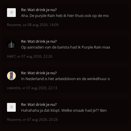
Re: Wat drink je nu?
Aha. De purple Rain heb ik hier thuis ook op de mo
Rosanne
,
za 08 aug 2026, 14:09
Re: Wat drink je nu?
Op aanraden van de barista had ik Purple Rain maa
Hk87
,
vr 07 aug 2026, 22:26
Re: Wat drink je nu?
In Nederland is het arbeidsloon en de winkelhuur o
robinfcb
,
vr 07 aug 2026, 22:13
Re: Wat drink je nu?
Hahahaha ja dat klopt. Welke smaak had je?? Ben
Rosanne
,
vr 07 aug 2026, 20:26