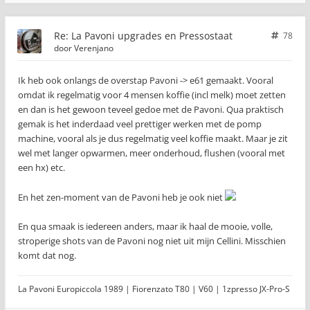
Re: La Pavoni upgrades en Pressostaat
78
door
Verenjano
Ik heb ook onlangs de overstap Pavoni -> e61 gemaakt. Vooral
omdat ik regelmatig voor 4 mensen koffie (incl melk) moet zetten
en dan is het gewoon teveel gedoe met de Pavoni. Qua praktisch
gemak is het inderdaad veel prettiger werken met de pomp
machine, vooral als je dus regelmatig veel koffie maakt. Maar je zit
wel met langer opwarmen, meer onderhoud, flushen (vooral met
een hx) etc.
En het zen-moment van de Pavoni heb je ook niet
En qua smaak is iedereen anders, maar ik haal de mooie, volle,
stroperige shots van de Pavoni nog niet uit mijn Cellini. Misschien
komt dat nog.
La Pavoni Europiccola 1989 | Fiorenzato T80 | V60 | 1zpresso JX-Pro-S