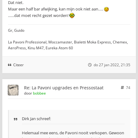
Dat niet.
Maar een half bar afwijking, kan mijn ook niet aan…..
……dat moet recht gezet worden!
Gr, Guido
La Pavoni Professional, Moccamaster, Bialetti Moka Express, Chemex,
AeroPress, Kinu M47, Eureka Atom 60
Citeer
do 27 jan 2022, 21:35
Re: La Pavoni upgrades en Pressostaat
74
door
bobbee
Dirk Jan schreef:
Helemaal mee eens, de Pavoni nooit verkopen. Gewoon