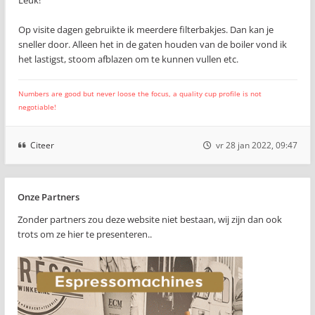
Leuk!
Op visite dagen gebruikte ik meerdere filterbakjes. Dan kan je
sneller door. Alleen het in de gaten houden van de boiler vond ik
het lastigst, stoom afblazen om te kunnen vullen etc.
Numbers are good but never loose the focus, a quality cup profile is not
negotiable!
Citeer
vr 28 jan 2022, 09:47
Onze Partners
Zonder partners zou deze website niet bestaan, wij zijn dan ook
trots om ze hier te presenteren..