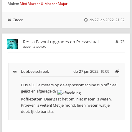
Molen:
Mini Mazzer & Mazzer Major.
Citeer
do 27 jan 2022, 21:32
Re: La Pavoni upgrades en Pressostaat
73
door
GuidovW
bobbee
schreef:
do 27 jan 2022, 19:09
Dus al jullie meters op de espressomachine zijn officieel
geijkt en afgeregeld?
Koffiezetten. Daar gaat het om, niet meten is weten.
Proeven is weten! Met je mond, leren, weten wat je
doet. Jij, de barista.