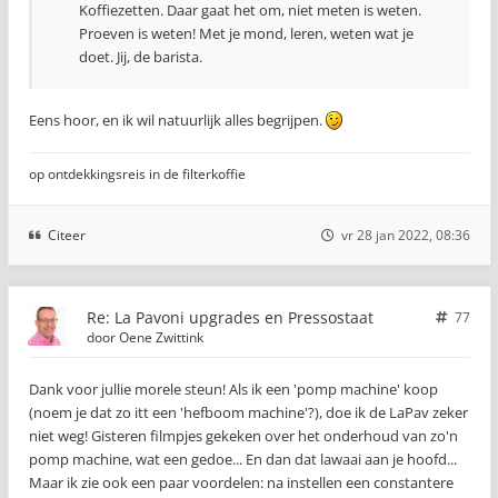
Koffiezetten. Daar gaat het om, niet meten is weten.
Proeven is weten! Met je mond, leren, weten wat je
doet. Jij, de barista.
Eens hoor, en ik wil natuurlijk alles begrijpen.
op ontdekkingsreis in de filterkoffie
Citeer
vr 28 jan 2022, 08:36
Re: La Pavoni upgrades en Pressostaat
77
door
Oene Zwittink
Dank voor jullie morele steun! Als ik een 'pomp machine' koop
(noem je dat zo itt een 'hefboom machine'?), doe ik de LaPav zeker
niet weg! Gisteren filmpjes gekeken over het onderhoud van zo'n
pomp machine, wat een gedoe... En dan dat lawaai aan je hoofd...
Maar ik zie ook een paar voordelen: na instellen een constantere