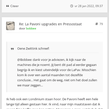
Citeer
vr 28 jan 2022, 09:37
Re: La Pavoni upgrades en Pressostaat
79
door
bobbee
Oene Zwittink schreef:
@Bobbee: dank voor je adviezen, ik kijk naar de
machines die je noemt. Jij bent dit pad al eerder gegaan
begrijp ik en kiest uiteindelijk voor de LaPav. Misschien
kom ik over een aantal maanden tot dezelfde
conclusie... Het gaat om de weg, niet om het doel zullen
we maar zeggen...
Ik heb ook een Londinium staan hoor. De Pavoni heeft een hele
lange tijd alleen gestaan hier. Ik vind, naar mijn maatstaven dat ik