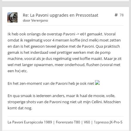
Re: La Pavoni upgrades en Pressostaat
78
door
Verenjano
Ik heb ook onlangs de overstap Pavoni -> e61 gemaakt. Vooral
omdat ik regelmatig voor 4 mensen koffie (incl melk) moet zetten
en dan is het gewoon teveel gedoe met de Pavoni. Qua praktisch
gemak is het inderdaad veel prettiger werken met de pomp
machine, vooral als je dus regelmatig veel koffie maakt. Maar je zit
wel met langer opwarmen, meer onderhoud, flushen (vooral met
een hx) etc.
En het zen-moment van de Pavoni heb je ook niet
En qua smaak is iedereen anders, maar ik haal de mooie, volle,
stroperige shots van de Pavoni nog niet uit mijn Cellini. Misschien
komt dat nog.
La Pavoni Europiccola 1989 | Fiorenzato T80 | V60 | 1zpresso JX-Pro-S