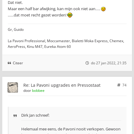
Dat niet.
Maar een half bar afwijking, kan mijn ook niet aan…..
……dat moet recht gezet worden!
Gr, Guido
La Pavoni Professional, Moccamaster, Bialetti Moka Express, Chemex,
AeroPress, Kinu M47, Eureka Atom 60
Citeer
do 27 jan 2022, 21:35
Re: La Pavoni upgrades en Pressostaat
74
door
bobbee
Dirk Jan schreef:
Helemaal mee eens, de Pavoni nooit verkopen. Gewoon