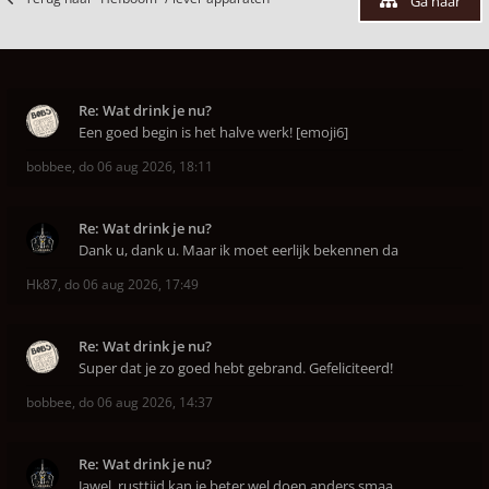
Ga naar
Re: Wat drink je nu?
Een goed begin is het halve werk! [emoji6]
bobbee
,
do 06 aug 2026, 18:11
Re: Wat drink je nu?
Dank u, dank u. Maar ik moet eerlijk bekennen da
Hk87
,
do 06 aug 2026, 17:49
Re: Wat drink je nu?
Super dat je zo goed hebt gebrand. Gefeliciteerd!
bobbee
,
do 06 aug 2026, 14:37
Re: Wat drink je nu?
Jawel, rusttijd kan je beter wel doen anders smaa