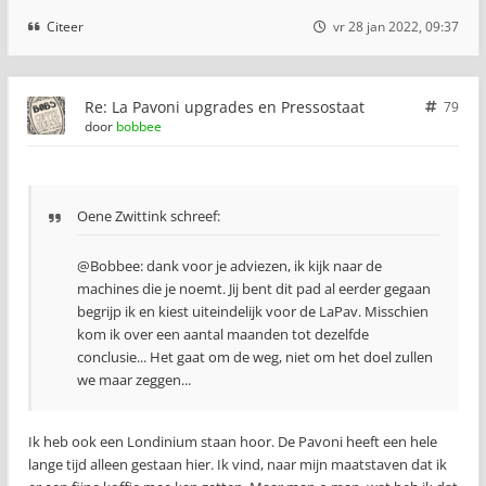
Citeer
vr 28 jan 2022, 09:37
Re: La Pavoni upgrades en Pressostaat
79
door
bobbee
Oene Zwittink schreef:
@Bobbee: dank voor je adviezen, ik kijk naar de
machines die je noemt. Jij bent dit pad al eerder gegaan
begrijp ik en kiest uiteindelijk voor de LaPav. Misschien
kom ik over een aantal maanden tot dezelfde
conclusie... Het gaat om de weg, niet om het doel zullen
we maar zeggen...
Ik heb ook een Londinium staan hoor. De Pavoni heeft een hele
lange tijd alleen gestaan hier. Ik vind, naar mijn maatstaven dat ik