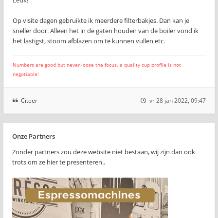
Leuk!
Op visite dagen gebruikte ik meerdere filterbakjes. Dan kan je
sneller door. Alleen het in de gaten houden van de boiler vond ik
het lastigst, stoom afblazen om te kunnen vullen etc.
Numbers are good but never loose the focus, a quality cup profile is not
negotiable!
Citeer
vr 28 jan 2022, 09:47
Onze Partners
Zonder partners zou deze website niet bestaan, wij zijn dan ook
trots om ze hier te presenteren..