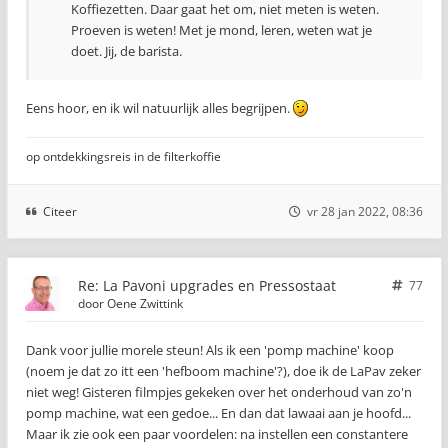
Koffiezetten. Daar gaat het om, niet meten is weten.
Proeven is weten! Met je mond, leren, weten wat je
doet. Jij, de barista.
Eens hoor, en ik wil natuurlijk alles begrijpen.
op ontdekkingsreis in de filterkoffie
Citeer
vr 28 jan 2022, 08:36
Re: La Pavoni upgrades en Pressostaat
77
door
Oene Zwittink
Dank voor jullie morele steun! Als ik een 'pomp machine' koop
(noem je dat zo itt een 'hefboom machine'?), doe ik de LaPav zeker
niet weg! Gisteren filmpjes gekeken over het onderhoud van zo'n
pomp machine, wat een gedoe... En dan dat lawaai aan je hoofd...
Maar ik zie ook een paar voordelen: na instellen een constantere