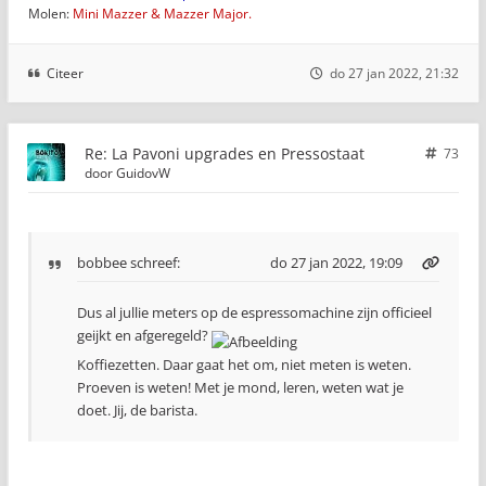
Molen:
Mini Mazzer & Mazzer Major.
Citeer
do 27 jan 2022, 21:32
Re: La Pavoni upgrades en Pressostaat
73
door
GuidovW
bobbee
schreef:
do 27 jan 2022, 19:09
Dus al jullie meters op de espressomachine zijn officieel
geijkt en afgeregeld?
Koffiezetten. Daar gaat het om, niet meten is weten.
Proeven is weten! Met je mond, leren, weten wat je
doet. Jij, de barista.