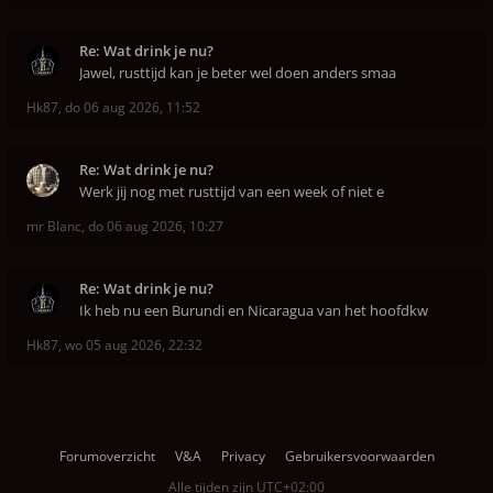
Re: Wat drink je nu?
Jawel, rusttijd kan je beter wel doen anders smaa
Hk87
,
do 06 aug 2026, 11:52
Re: Wat drink je nu?
Werk jij nog met rusttijd van een week of niet e
mr Blanc
,
do 06 aug 2026, 10:27
Re: Wat drink je nu?
Ik heb nu een Burundi en Nicaragua van het hoofdkw
Hk87
,
wo 05 aug 2026, 22:32
Forumoverzicht
V&A
Privacy
Gebruikersvoorwaarden
Alle tijden zijn
UTC+02:00