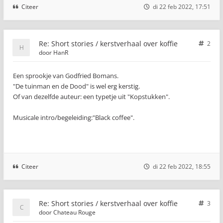
Citeer
di 22 feb 2022, 17:51
Re: Short stories / kerstverhaal over koffie
2
door
HanR
Een sprookje van Godfried Bomans.
"De tuinman en de Dood" is wel erg kerstig.
Of van dezelfde auteur: een typetje uit "Kopstukken".
Musicale intro/begeleiding:"Black coffee".
Citeer
di 22 feb 2022, 18:55
Re: Short stories / kerstverhaal over koffie
3
door
Chateau Rouge