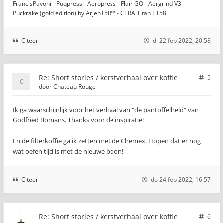
FrancisPavoni - Puqpress - Aeropress - Flair GO - Aergrind V3 -
Puckrake (gold edition) by ArjenT5R™ - CERA Titan ET58
Citeer
di 22 feb 2022, 20:58
Re: Short stories / kerstverhaal over koffie
5
door
Chateau Rouge
Ik ga waarschijnlijk voor het verhaal van "de pantoffelheld" van
Godfried Bomans. Thanks voor de inspiratie!
En de filterkoffie ga ik zetten met de Chemex. Hopen dat er nog
wat oefen tijd is met de nieuwe boon!
Citeer
do 24 feb 2022, 16:57
Re: Short stories / kerstverhaal over koffie
6