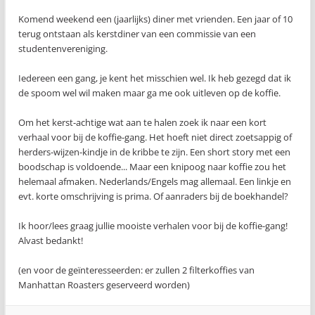
Komend weekend een (jaarlijks) diner met vrienden. Een jaar of 10
terug ontstaan als kerstdiner van een commissie van een
studentenvereniging.
Iedereen een gang, je kent het misschien wel. Ik heb gezegd dat ik
de spoom wel wil maken maar ga me ook uitleven op de koffie.
Om het kerst-achtige wat aan te halen zoek ik naar een kort
verhaal voor bij de koffie-gang. Het hoeft niet direct zoetsappig of
herders-wijzen-kindje in de kribbe te zijn. Een short story met een
boodschap is voldoende... Maar een knipoog naar koffie zou het
helemaal afmaken. Nederlands/Engels mag allemaal. Een linkje en
evt. korte omschrijving is prima. Of aanraders bij de boekhandel?
Ik hoor/lees graag jullie mooiste verhalen voor bij de koffie-gang!
Alvast bedankt!
(en voor de geïnteresseerden: er zullen 2 filterkoffies van
Manhattan Roasters geserveerd worden)