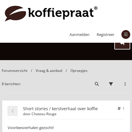
Short stories / kerstverhaal over koffie
Aanmelden
Registreer
Forumoverzicht
Vraag & aanbod
Oproepjes
8 berichten
Short stories / kerstverhaal over koffie
1
door
Chateau Rouge
Voorleesverhalen gezocht!