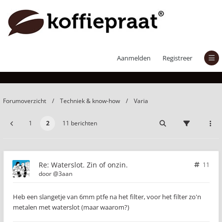
Waterslot. Zin of onzin.
Aanmelden
Registreer
Forumoverzicht
Techniek & know-how
Varia
1
2
11 berichten
Re: Waterslot. Zin of onzin.
11
door
@3aan
Heb een slangetje van 6mm ptfe na het filter, voor het filter zo'n
metalen met waterslot (maar waarom?)