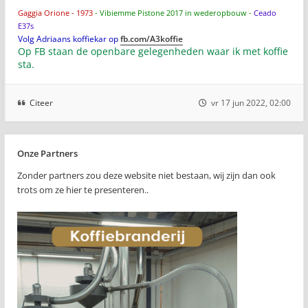
Gaggia Orione - 1973
- Vibiemme Pistone 2017 in wederopbouw -
Ceado
E37s
Volg Adriaans koffiekar op
fb.com/A3koffie
Op FB staan de openbare gelegenheden waar ik met koffie
sta.
Citeer
vr 17 jun 2022, 02:00
Onze Partners
Zonder partners zou deze website niet bestaan, wij zijn dan ook
trots om ze hier te presenteren..