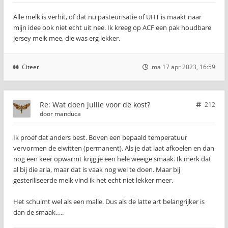
Alle melk is verhit, of dat nu pasteurisatie of UHT is maakt naar
mijn idee ook niet echt uit nee. Ik kreeg op ACF een pak houdbare
jersey melk mee, die was erg lekker.
Citeer
ma 17 apr 2023, 16:59
Re: Wat doen jullie voor de kost?
212
door
manduca
Ik proef dat anders best. Boven een bepaald temperatuur
vervormen de eiwitten (permanent). Als je dat laat afkoelen en dan
nog een keer opwarmt krijg je een hele weeïge smaak. Ik merk dat
al bij die arla, maar dat is vaak nog wel te doen. Maar bij
gesteriliseerde melk vind ik het echt niet lekker meer.
Het schuimt wel als een malle. Dus als de latte art belangrijker is
dan de smaak…..