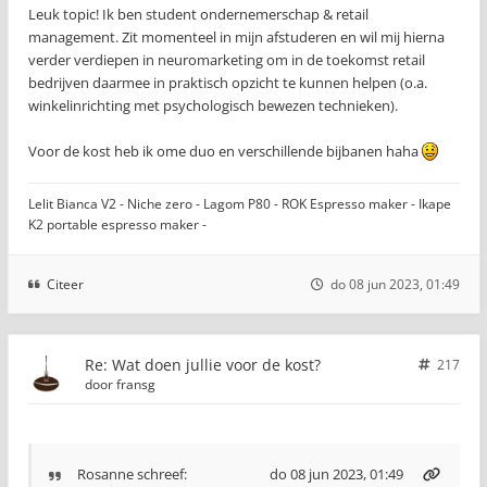
Leuk topic! Ik ben student ondernemerschap & retail
management. Zit momenteel in mijn afstuderen en wil mij hierna
verder verdiepen in neuromarketing om in de toekomst retail
bedrijven daarmee in praktisch opzicht te kunnen helpen (o.a.
winkelinrichting met psychologisch bewezen technieken).
Voor de kost heb ik ome duo en verschillende bijbanen haha
Lelit Bianca V2 - Niche zero - Lagom P80 - ROK Espresso maker - Ikape
K2 portable espresso maker -
Citeer
do 08 jun 2023, 01:49
Re: Wat doen jullie voor de kost?
217
door
fransg
Rosanne
schreef:
do 08 jun 2023, 01:49