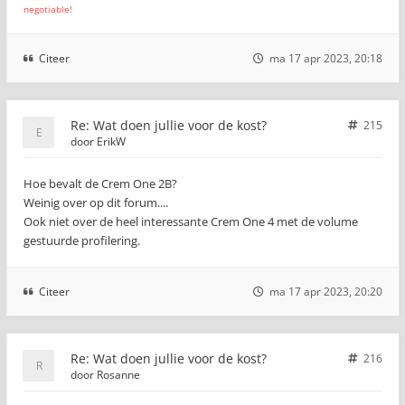
negotiable!
Citeer
ma 17 apr 2023, 20:18
Re: Wat doen jullie voor de kost?
215
door
ErikW
Hoe bevalt de Crem One 2B?
Weinig over op dit forum....
Ook niet over de heel interessante Crem One 4 met de volume
gestuurde profilering.
Citeer
ma 17 apr 2023, 20:20
Re: Wat doen jullie voor de kost?
216
door
Rosanne