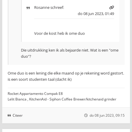
Rosanne
schreef:
do 08 jun 2023, 01:49
Voor de kost heb ik ome duo
Die uitdrukking ken ik als bejaarde niet. Wat is een "ome
duo"?
Ome duo is een lening die elke maand op je rekening word gestort.
is een soort studenten taal (dacht ik)
Rocket Appartamento Compak E8
Lelit Bianca , KitchenAid - Siphon Coffee Brewer/kitchenaid grinder
Citeer
do 08 jun 2023, 09:15