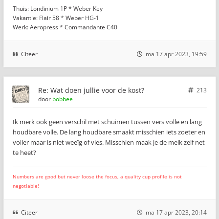
Thuis: Londinium 1P * Weber Key
Vakantie: Flair 58 * Weber HG-1
Werk: Aeropress * Commandante C40
Citeer
ma 17 apr 2023, 19:59
Re: Wat doen jullie voor de kost?
213
door
bobbee
Ik merk ook geen verschil met schuimen tussen vers volle en lang
houdbare volle. De lang houdbare smaakt misschien iets zoeter en
voller maar is niet weeïg of vies. Misschien maak je de melk zelf net
te heet?
Numbers are good but never loose the focus, a quality cup profile is not
negotiable!
Citeer
ma 17 apr 2023, 20:14