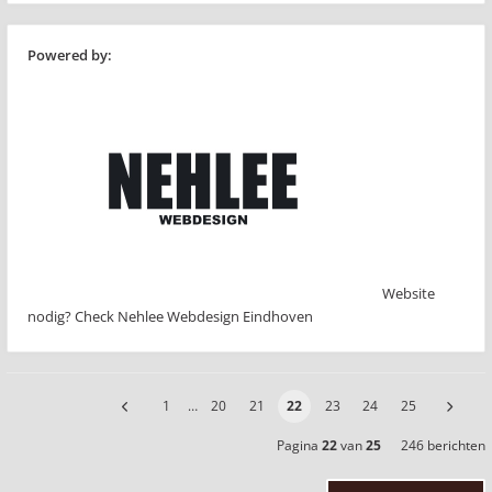
Powered by:
Website
nodig? Check Nehlee Webdesign Eindhoven
1
…
20
21
22
23
24
25
Pagina
22
van
25
246 berichten