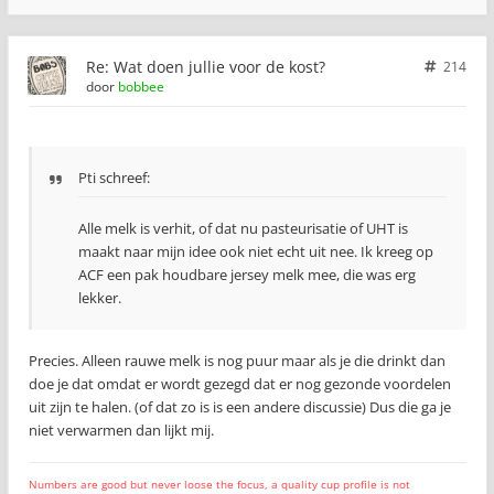
Re: Wat doen jullie voor de kost?
214
door
bobbee
Pti schreef:
Alle melk is verhit, of dat nu pasteurisatie of UHT is
maakt naar mijn idee ook niet echt uit nee. Ik kreeg op
ACF een pak houdbare jersey melk mee, die was erg
lekker.
Precies. Alleen rauwe melk is nog puur maar als je die drinkt dan
doe je dat omdat er wordt gezegd dat er nog gezonde voordelen
uit zijn te halen. (of dat zo is is een andere discussie) Dus die ga je
niet verwarmen dan lijkt mij.
Numbers are good but never loose the focus, a quality cup profile is not