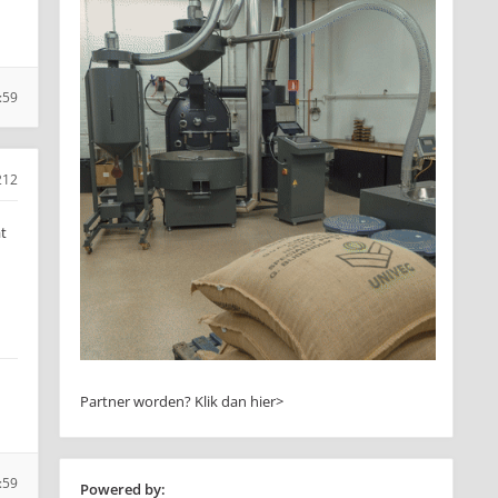
:59
212
t
Partner worden?
Klik dan hier>
:59
Powered by: