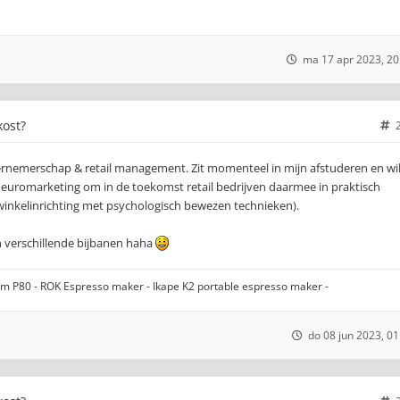
ma 17 apr 2023, 20
kost?
ernemerschap & retail management. Zit momenteel in mijn afstuderen en wi
 neuromarketing om in de toekomst retail bedrijven daarmee in praktisch
 winkelinrichting met psychologisch bewezen technieken).
 verschillende bijbanen haha
gom P80 - ROK Espresso maker - Ikape K2 portable espresso maker -
do 08 jun 2023, 01