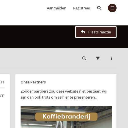
Aanmelden
Registreer
Plaats reactie
Onze Partners
211
Zonder partners zou deze website niet bestaan, wij
ACF
zijn dan ook trots om ze hier te presenteren..