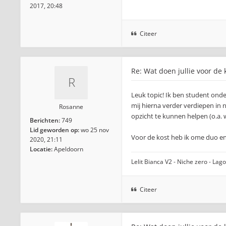
2017, 20:48
Citeer
Re: Wat doen jullie voor de 
Leuk topic! Ik ben student ond
mij hierna verder verdiepen in
Rosanne
opzicht te kunnen helpen (o.a.
Berichten:
749
Lid geworden op:
wo 25 nov
Voor de kost heb ik ome duo en
2020, 21:11
Locatie:
Apeldoorn
Lelit Bianca V2 - Niche zero - La
Citeer