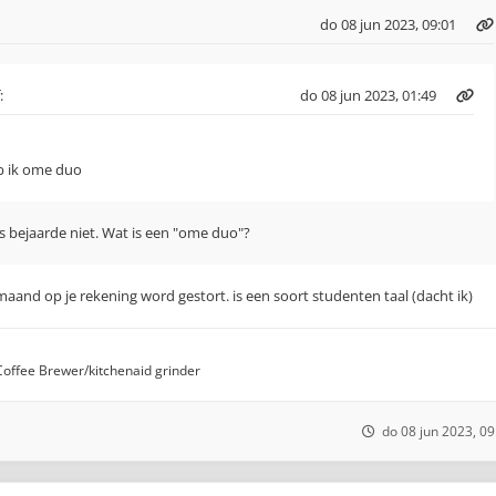
do 08 jun 2023, 09:01
:
do 08 jun 2023, 01:49
b ik ome duo
ls bejaarde niet. Wat is een "ome duo"?
maand op je rekening word gestort. is een soort studenten taal (dacht ik)
 Coffee Brewer/kitchenaid grinder
do 08 jun 2023, 09