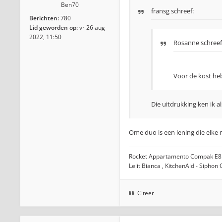
Ben70
fransg
schreef:
Berichten:
780
Lid geworden op:
vr 26 aug
2022, 11:50
Rosanne
schreef
Voor de kost he
Die uitdrukking ken ik a
Ome duo is een lening die elke 
Rocket Appartamento Compak E8
Lelit Bianca , KitchenAid - Siphon
Citeer