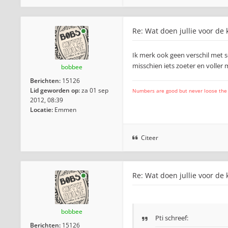
Re: Wat doen jullie voor de 
Ik merk ook geen verschil met 
misschien iets zoeter en voller 
bobbee
Berichten:
15126
Lid geworden op:
za 01 sep
Numbers are good but never loose the fo
2012, 08:39
Locatie:
Emmen
Citeer
Re: Wat doen jullie voor de 
bobbee
Pti schreef:
Berichten:
15126