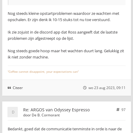
Nog steeds kleine opstartproblemen waardoor ze wachten met
opschalen. Er zijn denk ik 10-15 stuks tot nu toe verstuurd.
Ik zie zojuist in de discord app dat Ross aangeeft dat de laatste
problemen zijn afgestreept op de lijst.
Nog steeds goede hoop maar het wachten duurt lang. Gelukkig zit
ik niet zonder machine.
“Coffee cannot disappoint, your expectations can”
Citeer
wo 23 aug 2023, 09:11
Re: ARGOS van Odyssey Espresso
97
door
De B. Cormorant
Bedankt, goed dat de communicatie tenminste in orde is naar de