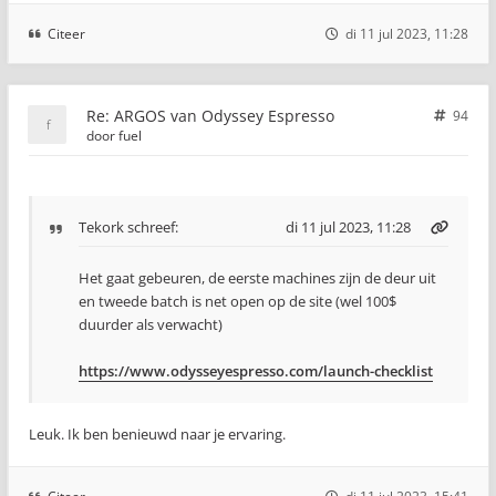
Citeer
di 11 jul 2023, 11:28
Re: ARGOS van Odyssey Espresso
94
door
fuel
Tekork
schreef:
di 11 jul 2023, 11:28
Het gaat gebeuren, de eerste machines zijn de deur uit
en tweede batch is net open op de site (wel 100$
duurder als verwacht)
https://www.odysseyespresso.com/launch-checklist
Leuk. Ik ben benieuwd naar je ervaring.