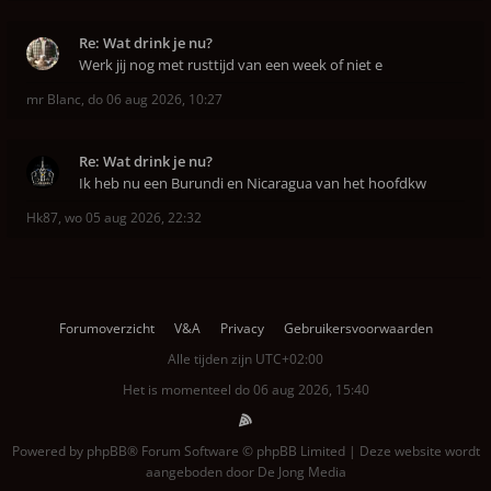
Re: Wat drink je nu?
Werk jij nog met rusttijd van een week of niet e
mr Blanc
,
do 06 aug 2026, 10:27
Re: Wat drink je nu?
Ik heb nu een Burundi en Nicaragua van het hoofdkw
Hk87
,
wo 05 aug 2026, 22:32
Forumoverzicht
V&A
Privacy
Gebruikersvoorwaarden
Alle tijden zijn
UTC+02:00
Het is momenteel do 06 aug 2026, 15:40
Powered by
phpBB
® Forum Software © phpBB Limited | Deze website wordt
aangeboden door
De Jong Media