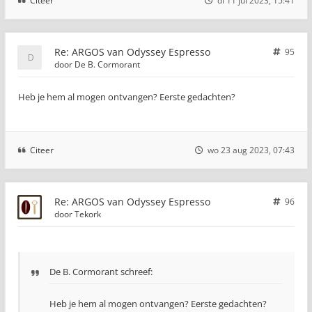
Citeer
di 11 jul 2023, 15:41
Re: ARGOS van Odyssey Espresso
95
door
De B. Cormorant
Heb je hem al mogen ontvangen? Eerste gedachten?
Citeer
wo 23 aug 2023, 07:43
Re: ARGOS van Odyssey Espresso
96
door
Tekork
De B. Cormorant schreef:
Heb je hem al mogen ontvangen? Eerste gedachten?