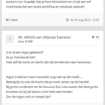
backers toe. Hopelijk heb je hem binnenkort en is het een tof
machinetje dat een leuke workflow en resultaat oplevert
Citeer
do 24 aug 2023, 12:03
Re: ARGOS van Odyssey Espresso
98
door
ErikW
Is er al een Argos geleverd?
Zo ja, hoe bevalt het?
Heb zelf de Vectis en dacht dat die de kleinste veer-hevel was.
Argos is kleiner maar misschien nog niet op de markt....
Belangrijk sis ook de kracht die je moet zetten op de hendel.
Bij grote Londinium en de Vesuvius Evo Leva waren dat best grote
krachten en bij de Vectis is dat heel veel minder!
Zou de Argos ook zo soepel zijn?