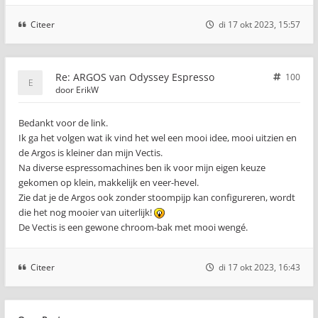
Citeer
di 17 okt 2023, 15:57
Re: ARGOS van Odyssey Espresso
100
door
ErikW
Bedankt voor de link.
Ik ga het volgen wat ik vind het wel een mooi idee, mooi uitzien en
de Argos is kleiner dan mijn Vectis.
Na diverse espressomachines ben ik voor mijn eigen keuze
gekomen op klein, makkelijk en veer-hevel.
Zie dat je de Argos ook zonder stoompijp kan configureren, wordt
die het nog mooier van uiterlijk!
De Vectis is een gewone chroom-bak met mooi wengé.
Citeer
di 17 okt 2023, 16:43