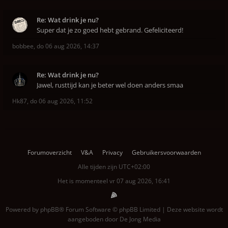
Re: Wat drink je nu?
Super dat je zo goed hebt gebrand. Gefeliciteerd!
bobbee
,
do 06 aug 2026, 14:37
Re: Wat drink je nu?
Jawel, rusttijd kan je beter wel doen anders smaa
Hk87
,
do 06 aug 2026, 11:52
Forumoverzicht
V&A
Privacy
Gebruikersvoorwaarden
Alle tijden zijn
UTC+02:00
Het is momenteel vr 07 aug 2026, 16:41
Powered by
phpBB
® Forum Software © phpBB Limited | Deze website wordt
aangeboden door
De Jong Media