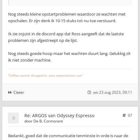
Nog steeds kleine opstartproblemen waardoor ze wachten met
opschalen. Er zijn denk ik 10-15 stuks tot nu toe verstuurd.
Ik zie zojuist in de discord app dat Ross aangeeft dat de laatste
problemen zijn afgestreept op de lijst.
Nog steeds goede hoop maar het wachten duurt lang. Gelukkig zit
ik niet zonder machine.
“Coffee cannot disappoint, your expectations can”
Citeer
wo 23 aug 2023, 09:11
Re: ARGOS van Odyssey Espresso
97
door
De B. Cormorant
Bedankt, goed dat de communicatie tenminste in orde is naar de