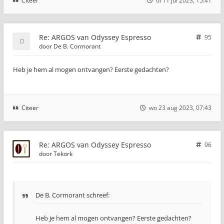
Citeer
di 11 jul 2023, 15:41
Re: ARGOS van Odyssey Espresso
95
door
De B. Cormorant
Heb je hem al mogen ontvangen? Eerste gedachten?
Citeer
wo 23 aug 2023, 07:43
Re: ARGOS van Odyssey Espresso
96
door
Tekork
De B. Cormorant schreef:
Heb je hem al mogen ontvangen? Eerste gedachten?