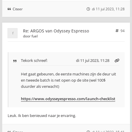
Citeer
di 11 jul 2023, 11:28
Re: ARGOS van Odyssey Espresso
94
door
fuel
Tekork
schreef:
di 11 jul 2023, 11:28
Het gaat gebeuren, de eerste machines zijn de deur uit
en tweede batch is net open op de site (wel 100$
duurder als verwacht)
https://www.odysseyespresso.com/launch-checklist
Leuk. Ik ben benieuwd naar je ervaring.