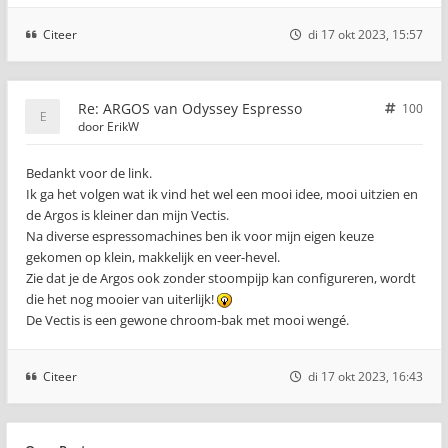
Citeer
di 17 okt 2023, 15:57
Re: ARGOS van Odyssey Espresso
100
door
ErikW
Bedankt voor de link.
Ik ga het volgen wat ik vind het wel een mooi idee, mooi uitzien en
de Argos is kleiner dan mijn Vectis.
Na diverse espressomachines ben ik voor mijn eigen keuze
gekomen op klein, makkelijk en veer-hevel.
Zie dat je de Argos ook zonder stoompijp kan configureren, wordt
die het nog mooier van uiterlijk!
De Vectis is een gewone chroom-bak met mooi wengé.
Citeer
di 17 okt 2023, 16:43