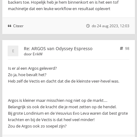
backers toe. Hopelijk heb je hem binnenkort en is het een tof
machinetje dat een leuke workflow en resultaat oplevert
Citeer
do 24 aug 2023, 12:03
Re: ARGOS van Odyssey Espresso
98
door
ErikW
Is er al een Argos geleverd?
Zo ja, hoe bevalt het?
Heb zelf de Vectis en dacht dat die de kleinste veer-hevel was.
Argos is kleiner maar misschien nog niet op de markt....
Belangrijk sis ook de kracht die je moet zetten op de hendel.
Bij grote Londinium en de Vesuvius Evo Leva waren dat best grote
krachten en bij de Vectis is dat heel veel minder!
Zou de Argos ook zo soepel zijn?