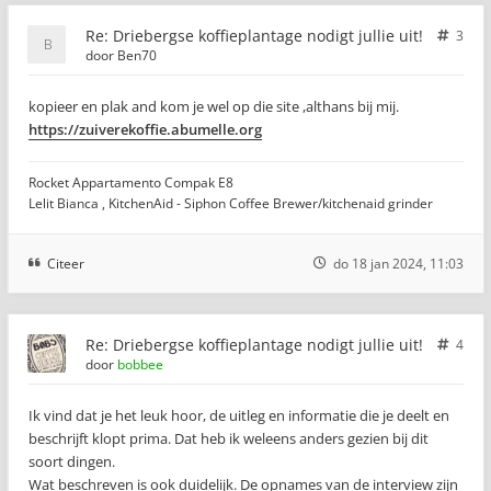
Re: Driebergse koffieplantage nodigt jullie uit!
3
door
Ben70
kopieer en plak and kom je wel op die site ,althans bij mij.
https://zuiverekoffie.abumelle.org
Rocket Appartamento Compak E8
Lelit Bianca , KitchenAid - Siphon Coffee Brewer/kitchenaid grinder
Citeer
do 18 jan 2024, 11:03
Re: Driebergse koffieplantage nodigt jullie uit!
4
door
bobbee
Ik vind dat je het leuk hoor, de uitleg en informatie die je deelt en
beschrijft klopt prima. Dat heb ik weleens anders gezien bij dit
soort dingen.
Wat beschreven is ook duidelijk. De opnames van de interview zijn