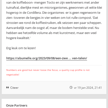
van de koffieboon- mengen Tocto en zijn werknemers met ander
tuinafval, dierlijke mest en microrganismes, gewonnen uit witte klei
hogerop in de Cordillera. Die organismes -er is geen regenworm te
zien- toveren de bergjes in vier weken om tot rulle compost. ‘Dat
strooien we rond de koffiestruiken, elk seizoen een paar scheppen.
Aanvankelijk nam de oogst af, maar de bodem herstelde snel. Nu
hebben we hetzelfde volume als met kunstmest, maar een veel
hogere kwaliteit.’
Erg leuk om te lezen!
https://abumelle.org/2023/09/08/een-zwe ... ven-telen/
Numbers are good but never loose the focus, a quality cup profile is not
negotiable!
Citeer
vr 19 jan 2024, 21:41
Onze Partners