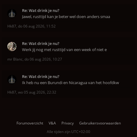
Re: Wat drink je nu?
Jawel, rusttijd kan je beter wel doen anders smaa
Hk87
,
do 06 aug 2026, 11:52
Re: Wat drink je nu?
Werk jij nog met rusttijd van een week of niet e
mr Blanc
,
do 06 aug 2026, 10:27
Re: Wat drink je nu?
Ik heb nu een Burundi en Nicaragua van het hoofdkw
Hk87
,
wo 05 aug 2026, 22:32
Forumoverzicht
V&A
Privacy
Gebruikersvoorwaarden
Alle tijden zijn
UTC+02:00