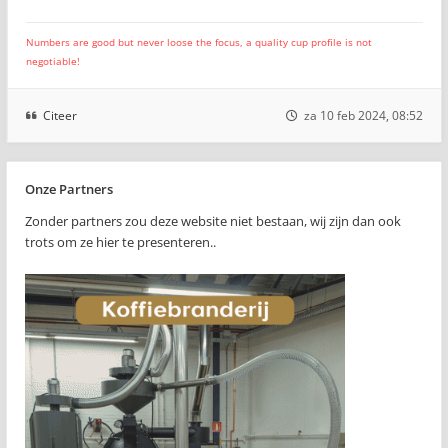
Numbers are good but never loose the focus, a quality cup profile is not
negotiable!
Citeer
za 10 feb 2024, 08:52
Onze Partners
Zonder partners zou deze website niet bestaan, wij zijn dan ook
trots om ze hier te presenteren..