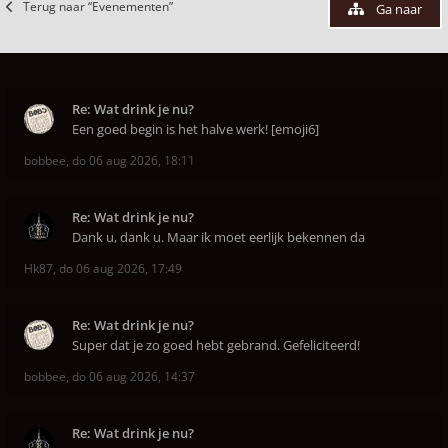
Terug naar “Evenementen”
Ga naar
Re: Wat drink je nu?
Een goed begin is het halve werk! [emoji6]
bobbee
,
do 06 aug 2026, 18:11
Re: Wat drink je nu?
Dank u, dank u. Maar ik moet eerlijk bekennen da
Hk87
,
do 06 aug 2026, 17:49
Re: Wat drink je nu?
Super dat je zo goed hebt gebrand. Gefeliciteerd!
bobbee
,
do 06 aug 2026, 14:37
Re: Wat drink je nu?