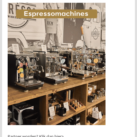
Partner worden?
Klik dan hier>