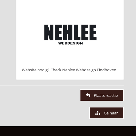
Website nodig? Check Nehlee Webdesign Eindhoven
Plaats reactie
Ga naar