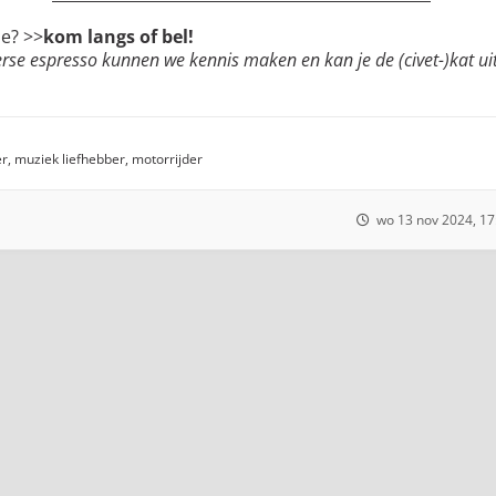
 je? >>
kom langs of bel!
rse espresso kunnen we kennis maken en kan je de (civet-)kat ui
er, muziek liefhebber, motorrijder
wo 13 nov 2024, 17