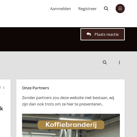
Aanmelden
Registreer
Plaats reactie
Onze Partners
1
Zonder partners zou deze website niet bestaan, wij
zijn dan ook trots om ze hier te presenteren..
ek