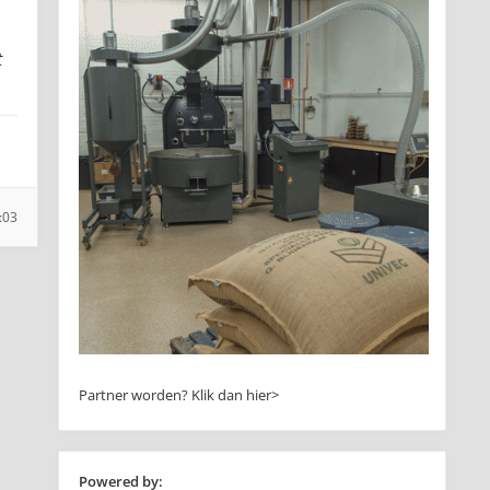
t
:03
Partner worden?
Klik dan hier>
Powered by: