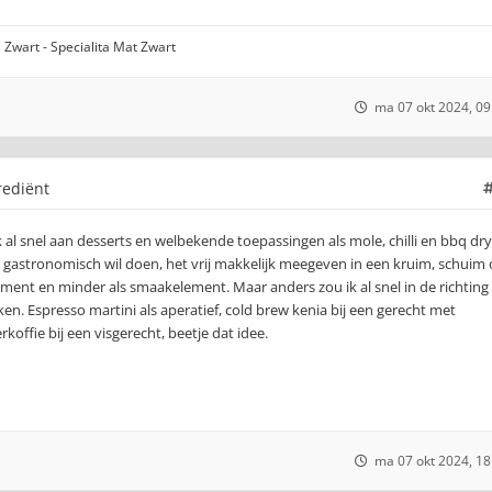
 Zwart - Specialita Mat Zwart
ma 07 okt 2024, 09
rediënt
k al snel aan desserts en welbekende toepassingen als mole, chilli en bbq dry
erg gastronomisch wil doen, het vrij makkelijk meegeven in een kruim, schuim 
element en minder als smaakelement. Maar anders zou ik al snel in de richting
. Espresso martini als aperatief, cold brew kenia bij een gerecht met
erkoffie bij een visgerecht, beetje dat idee.
ma 07 okt 2024, 18