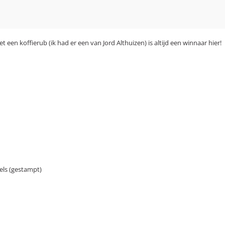
 een koffierub (ik had er een van Jord Althuizen) is altijd een winnaar hier!
els (gestampt)