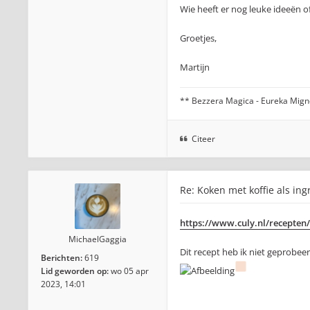
Wie heeft er nog leuke ideeën o
Groetjes,
Martijn
** Bezzera Magica - Eureka Migno
Citeer
Re: Koken met koffie als ing
https://www.culy.nl/recepten/ch
MichaelGaggia
Dit recept heb ik niet geprobee
Berichten:
619
Lid geworden op:
wo 05 apr
2023, 14:01