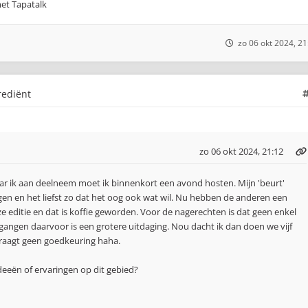
et Tapatalk
zo 06 okt 2024, 21
rediënt
zo 06 okt 2024, 21:12
r ik aan deelneem moet ik binnenkort een avond hosten. Mijn 'beurt'
gen en het liefst zo dat het oog ook wat wil. Nu hebben de anderen een
 editie en dat is koffie geworden. Voor de nagerechten is dat geen enkel
gangen daarvoor is een grotere uitdaging. Nou dacht ik dan doen we vijf
draagt geen goedkeuring haha.
deeën of ervaringen op dit gebied?