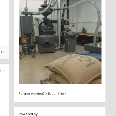
:12
2
Partner worden?
Klik dan hier>
Powered by: