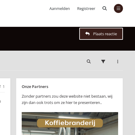
Aanmelden
Registreer
Plaats reactie
Onze Partners
1
Zonder partners zou deze website niet bestaan, wij
s
zijn dan ook trots om ze hier te presenteren..