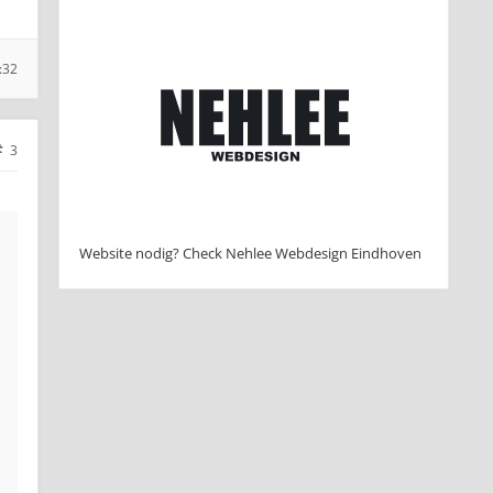
:32
3
Website nodig? Check Nehlee Webdesign Eindhoven