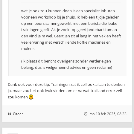
wat je ook zou kunnen doen is een specialist inhuren
voor een workshop bij je thuis. Ik heb een tijdje geleden
op een beurs samengewerkt met een barista die leuke
trainingen geeft. Als je zoekt op geertjandebaristaman
dan vind je m wel. Geert Jan zit al lang in het vak en heeft
veel ervaring met verschillende koffie machines en
molens.
(ik plaats dit bericht overigens zonder verder eigen
belang, dus is welgemeend advies en geen reclame)
Dank ook voor deze tip. Trainingen zat ik zelf ook al aan te denken
ja, maar zou het ook leuk vinden om er na wat trail and error zelf
zou komen
.
Citeer
ma 10 feb 2025, 08:33