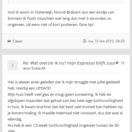
Hoi! Ik woon in Oisterwijk, Noord-Brabant dus een eindje van
Emmen! Ik flush misschien wat lang dan met 5 seconden zo
ongeveer, zal eens niet of kort proberen, fijne tip!
Citeer
ma 10 feb 2025, 08:35
Re: Wat overzie ik nu? mijn Espresso blijft zuur
16
door
EstherM
Het is alweer even geleden dat ik mijn struggle met jullie gedeeld
heb. Hierbij een UPDATE!
Mijn huis heeft veel glas en (nog) geen zonwering. Ik heb de
afgelopen maanden last gehad van een hele lage luchtvochtigheid
in huis. Ik kwam erachter dat dat best veel invloed kan hebben op
je bonen/maling. Ik maalde helemaal niet constant, dus dat was al
ellendig.
Nu heb ik een 1,5 week luchtvochtigheid ongeveer tussen de 30-
35%.