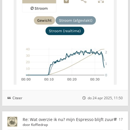
Citeer
do 24 apr 2025, 11:50
Re: Wat overzie ik nu? mijn Espresso blijft zuur
17
door
Koffiedrap