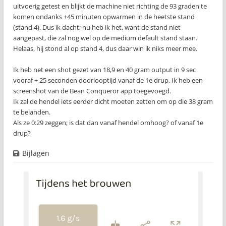
uitvoerig getest en blijkt de machine niet richting de 93 graden te
komen ondanks +45 minuten opwarmen in de heetste stand
(stand 4). Dus ik dacht; nu heb ik het, want de stand niet
aangepast, die zal nog wel op de medium default stand staan.
Helaas, hij stond al op stand 4, dus daar win ik niks meer mee.
Ik heb net een shot gezet van 18,9 en 40 gram output in 9 sec
vooraf + 25 seconden doorlooptijd vanaf de 1e drup. Ik heb een
screenshot van de Bean Conqueror app toegevoegd.
Ik zal de hendel iets eerder dicht moeten zetten om op die 38 gram
te belanden.
Als ze 0:29 zeggen; is dat dan vanaf hendel omhoog? of vanaf 1e
drup?
Bijlagen