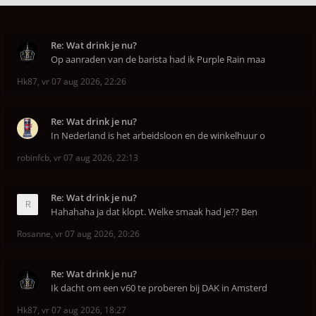
Re: Wat drink je nu?
Op aanraden van de barista had ik Purple Rain maa
Hk87
,
vr 07 aug 2026, 22:26
Re: Wat drink je nu?
In Nederland is het arbeidsloon en de winkelhuur o
robinfcb
,
vr 07 aug 2026, 22:13
Re: Wat drink je nu?
Hahahaha ja dat klopt. Welke smaak had je?? Ben
Rosanne
,
vr 07 aug 2026, 20:26
Re: Wat drink je nu?
Ik dacht om een v60 te proberen bij DAK in Amsterd
Hk87
,
vr 07 aug 2026, 18:27