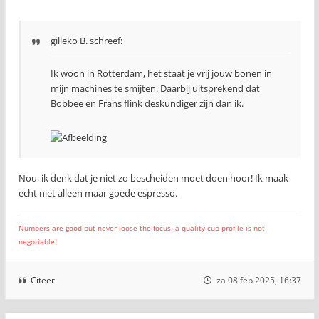
gilleko B. schreef:
Ik woon in Rotterdam, het staat je vrij jouw bonen in
mijn machines te smijten. Daarbij uitsprekend dat
Bobbee en Frans flink deskundiger zijn dan ik.
Nou, ik denk dat je niet zo bescheiden moet doen hoor! Ik maak
echt niet alleen maar goede espresso.
Numbers are good but never loose the focus, a quality cup profile is not
negotiable!
Citeer
za 08 feb 2025, 16:37