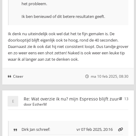
het probleem.
Ik ben benieuwd of dit betere resultaten geeft.
Ik denk nu uiteindelijk ook wel dat het te fijn gemalen is. De
doorlooptijd blijft eigenlijk ook te hoog, rond de 40 seconden.
Daarnaast zie ik ook dat hij niet consistent loopt. Dus tandje grover
en zo weer eens een shot zetten! Naked is ook weer een leuke tip
waar ik al langer aan zat te denken ook.
Citeer
ma 10 feb 2025, 08:30
Re: Wat overzie ik nu? mijn Espresso blijft zuur
13
door
EstherM
Dirk Jan
schreef:
vr 07 feb 2025, 20:16