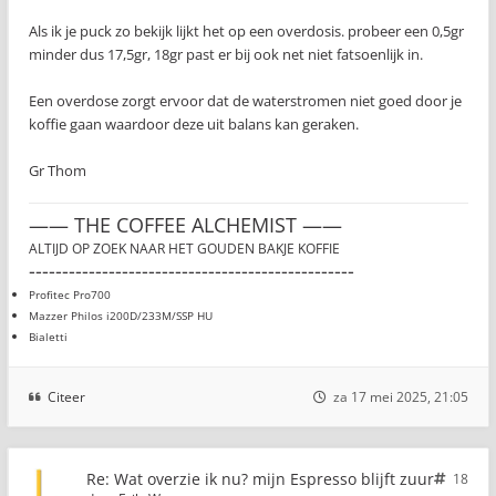
Als ik je puck zo bekijk lijkt het op een overdosis. probeer een 0,5gr
minder dus 17,5gr, 18gr past er bij ook net niet fatsoenlijk in.
Een overdose zorgt ervoor dat de waterstromen niet goed door je
koffie gaan waardoor deze uit balans kan geraken.
Gr Thom
—— THE COFFEE ALCHEMIST ——
ALTIJD OP ZOEK NAAR HET GOUDEN BAKJE KOFFIE
-------------------------------------------------
Profitec Pro700
Mazzer Philos i200D/233M/SSP HU
Bialetti
Citeer
za 17 mei 2025, 21:05
Re: Wat overzie ik nu? mijn Espresso blijft zuur
18