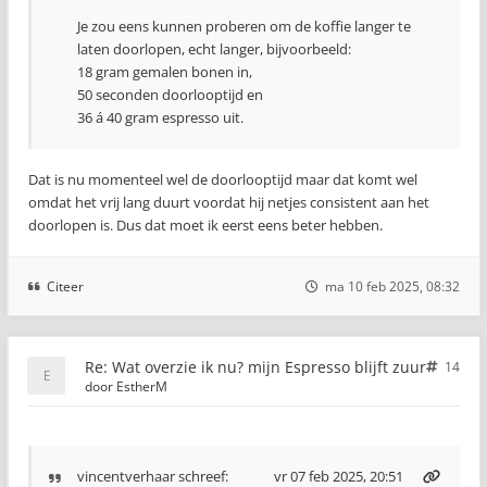
Je zou eens kunnen proberen om de koffie langer te
laten doorlopen, echt langer, bijvoorbeeld:
18 gram gemalen bonen in,
50 seconden doorlooptijd en
36 á 40 gram espresso uit.
Dat is nu momenteel wel de doorlooptijd maar dat komt wel
omdat het vrij lang duurt voordat hij netjes consistent aan het
doorlopen is. Dus dat moet ik eerst eens beter hebben.
Citeer
ma 10 feb 2025, 08:32
Re: Wat overzie ik nu? mijn Espresso blijft zuur
14
door
EstherM
vincentverhaar
schreef:
vr 07 feb 2025, 20:51