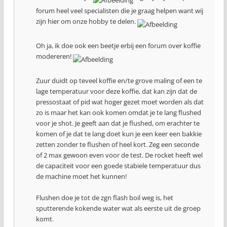
forum heel veel specialisten die je graag helpen want wij
zijn hier om onze hobby te delen.
Oh ja, ik doe ook een beetje erbij een forum over koffie
modereren!
Zuur duidt op teveel koffie en/te grove maling of een te
lage temperatuur voor deze koffie, dat kan zijn dat de
pressostaat of pid wat hoger gezet moet worden als dat
zo is maar het kan ook komen omdat je te lang flushed
voor je shot. Je geeft aan dat je flushed, om erachter te
komen of je dat te lang doet kun je een keer een bakkie
zetten zonder te flushen of heel kort. Zeg een seconde
of 2 max gewoon even voor de test. De rocket heeft wel
de capaciteit voor een goede stabiele temperatuur dus
de machine moet het kunnen!
Flushen doe je tot de zgn flash boil weg is, het
sputterende kokende water wat als eerste uit de groep
komt.