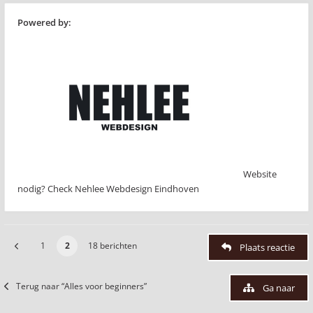
Powered by:
Website
nodig? Check Nehlee Webdesign Eindhoven
1
2
18 berichten
Plaats reactie
Terug naar “Alles voor beginners”
Ga naar