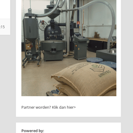
:15
Partner worden?
Klik dan hier>
Powered by: