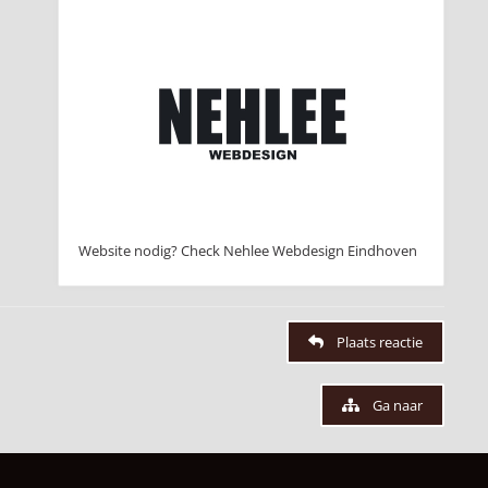
Website nodig? Check Nehlee Webdesign Eindhoven
Plaats reactie
Ga naar