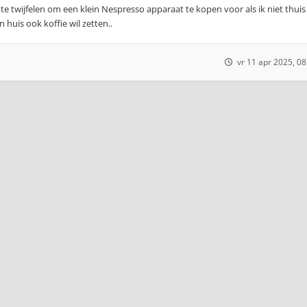
fs te twijfelen om een klein Nespresso apparaat te kopen voor als ik niet thuis
 huis ook koffie wil zetten..
vr 11 apr 2025, 08