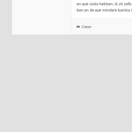
en wat visite hebben. Ik zit zel
ben en de wat mindere barista in
Citeer