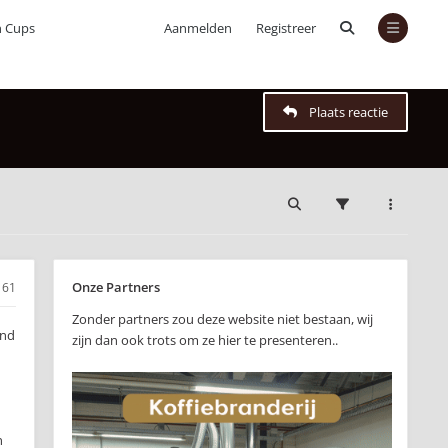
n Cups
Aanmelden
Registreer
Plaats reactie
Onze Partners
61
Zonder partners zou deze website niet bestaan, wij
and
zijn dan ook trots om ze hier te presenteren..
n