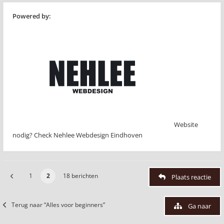
Powered by:
Website
nodig? Check Nehlee Webdesign Eindhoven
1
2
18 berichten
Plaats reactie
Terug naar “Alles voor beginners”
Ga naar