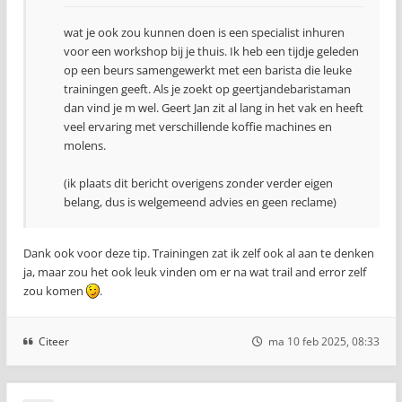
wat je ook zou kunnen doen is een specialist inhuren
voor een workshop bij je thuis. Ik heb een tijdje geleden
op een beurs samengewerkt met een barista die leuke
trainingen geeft. Als je zoekt op geertjandebaristaman
dan vind je m wel. Geert Jan zit al lang in het vak en heeft
veel ervaring met verschillende koffie machines en
molens.
(ik plaats dit bericht overigens zonder verder eigen
belang, dus is welgemeend advies en geen reclame)
Dank ook voor deze tip. Trainingen zat ik zelf ook al aan te denken
ja, maar zou het ook leuk vinden om er na wat trail and error zelf
zou komen
.
Citeer
ma 10 feb 2025, 08:33