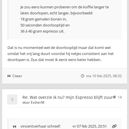
Je zou eens kunnen proberen om de koffie langer te
laten doorlopen, echt langer, bijvoorbeeld:
18 gram gemalen bonen in,
50 seconden doorlooptijd en
36 á 40 gram espresso uit.
Dat is nu momenteel wel de doorlooptijd maar dat komt wel
omdat het vrij lang duurt voordat hij netjes consistent aan het
doorlopen is. Dus dat moet ik eerst eens beter hebben.
Citeer
ma 10 feb 2025, 08:32
Re: Wat overzie ik nu? mijn Espresso blijft zuur
14
door
EstherM
vincentverhaar
schreef:
vr 07 feb 2025, 20:51