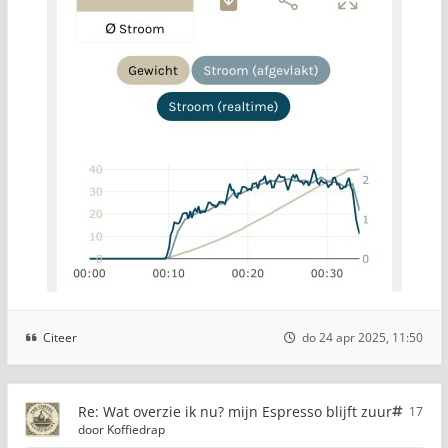
Citeer
do 24 apr 2025, 11:50
Re: Wat overzie ik nu? mijn Espresso blijft zuur
17
door
Koffiedrap