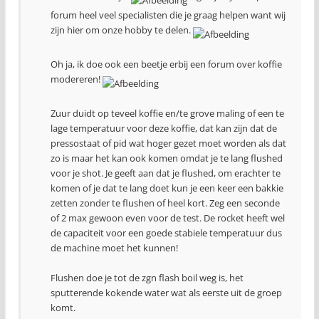
forum heel veel specialisten die je graag helpen want wij
zijn hier om onze hobby te delen.
Oh ja, ik doe ook een beetje erbij een forum over koffie
modereren!
Zuur duidt op teveel koffie en/te grove maling of een te
lage temperatuur voor deze koffie, dat kan zijn dat de
pressostaat of pid wat hoger gezet moet worden als dat
zo is maar het kan ook komen omdat je te lang flushed
voor je shot. Je geeft aan dat je flushed, om erachter te
komen of je dat te lang doet kun je een keer een bakkie
zetten zonder te flushen of heel kort. Zeg een seconde
of 2 max gewoon even voor de test. De rocket heeft wel
de capaciteit voor een goede stabiele temperatuur dus
de machine moet het kunnen!
Flushen doe je tot de zgn flash boil weg is, het
sputterende kokende water wat als eerste uit de groep
komt.