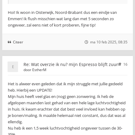
Hoi! Ik woon in Oisterwijk, Noord-Brabant dus een eindje van
Emmen! Ik flush misschien wat lang dan met 5 seconden zo
ongeveer, zal eens niet of kort proberen, fijne tip!
Citeer
ma 10 feb 2025, 08:35
Re: Wat overzie ik nu? mijn Espresso blijft zuur
16
door
EstherM
Het is alweer even geleden dat ik mijn struggle met jullie gedeeld
heb. Hierbij een UPDATE!
Mijn huis heeft veel glas en (nog) geen zonwering. Ik heb de
afgelopen maanden last gehad van een hele lage luchtvochtigheid
in huis. Ik kwam erachter dat dat best veel invloed kan hebben op
je bonen/maling. Ik maalde helemaal niet constant, dus dat was al
ellendig.
Nu heb ik een 1,5 week luchtvochtigheid ongeveer tussen de 30-
35%.