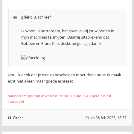
gilleko B. schreef:
Ik woon in Rotterdam, het staat je vrij jouw bonen in
mijn machines te smijten. Daarbij uitsprekend dat
Bobbee en Frans flink deskundiger zijn dan ik.
Nou, ik denk dat je niet zo bescheiden moet doen hoor! Ik maak
echt niet alleen maar goede espresso.
Numbers are good but never loose the focus, a quality cup profile is not
negotiable!
Citeer
za 08 feb 2025, 16:37