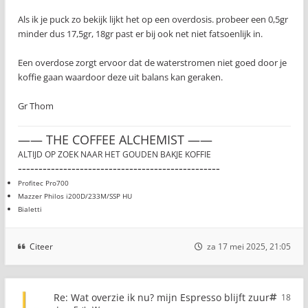
Als ik je puck zo bekijk lijkt het op een overdosis. probeer een 0,5gr
minder dus 17,5gr, 18gr past er bij ook net niet fatsoenlijk in.
Een overdose zorgt ervoor dat de waterstromen niet goed door je
koffie gaan waardoor deze uit balans kan geraken.
Gr Thom
—— THE COFFEE ALCHEMIST ——
ALTIJD OP ZOEK NAAR HET GOUDEN BAKJE KOFFIE
-------------------------------------------------
Profitec Pro700
Mazzer Philos i200D/233M/SSP HU
Bialetti
Citeer
za 17 mei 2025, 21:05
Re: Wat overzie ik nu? mijn Espresso blijft zuur
18