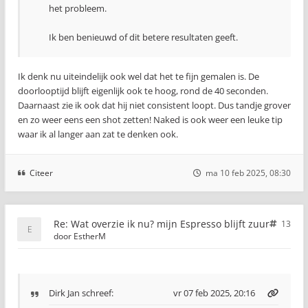
het probleem.
Ik ben benieuwd of dit betere resultaten geeft.
Ik denk nu uiteindelijk ook wel dat het te fijn gemalen is. De
doorlooptijd blijft eigenlijk ook te hoog, rond de 40 seconden.
Daarnaast zie ik ook dat hij niet consistent loopt. Dus tandje grover
en zo weer eens een shot zetten! Naked is ook weer een leuke tip
waar ik al langer aan zat te denken ook.
Citeer
ma 10 feb 2025, 08:30
Re: Wat overzie ik nu? mijn Espresso blijft zuur
13
door
EstherM
Dirk Jan
schreef:
vr 07 feb 2025, 20:16