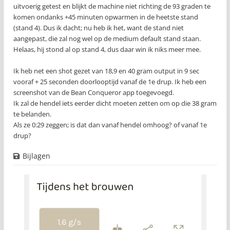
uitvoerig getest en blijkt de machine niet richting de 93 graden te
komen ondanks +45 minuten opwarmen in de heetste stand
(stand 4). Dus ik dacht; nu heb ik het, want de stand niet
aangepast, die zal nog wel op de medium default stand staan.
Helaas, hij stond al op stand 4, dus daar win ik niks meer mee.
Ik heb net een shot gezet van 18,9 en 40 gram output in 9 sec
vooraf + 25 seconden doorlooptijd vanaf de 1e drup. Ik heb een
screenshot van de Bean Conqueror app toegevoegd.
Ik zal de hendel iets eerder dicht moeten zetten om op die 38 gram
te belanden.
Als ze 0:29 zeggen; is dat dan vanaf hendel omhoog? of vanaf 1e
drup?
Bijlagen