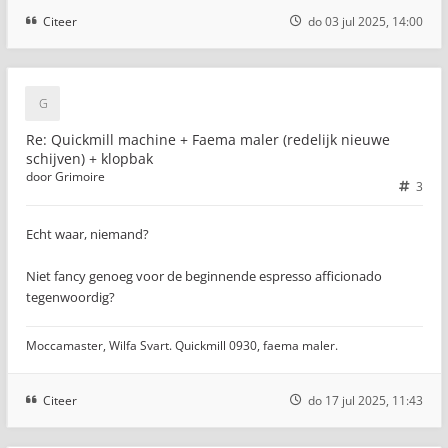
Citeer
do 03 jul 2025, 14:00
Re: Quickmill machine + Faema maler (redelijk nieuwe
schijven) + klopbak
door
Grimoire
3
Echt waar, niemand?
Niet fancy genoeg voor de beginnende espresso afficionado
tegenwoordig?
Moccamaster, Wilfa Svart. Quickmill 0930, faema maler.
Citeer
do 17 jul 2025, 11:43