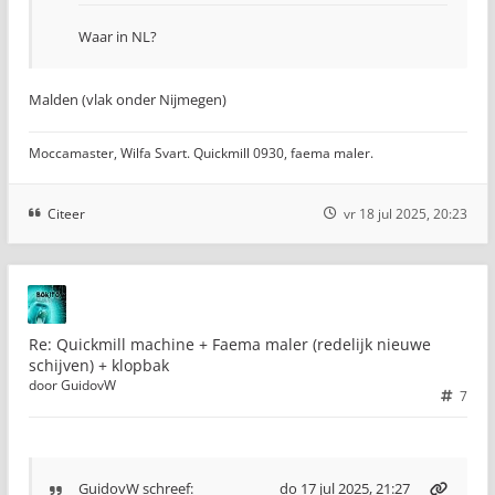
Waar in NL?
Malden (vlak onder Nijmegen)
Moccamaster, Wilfa Svart. Quickmill 0930, faema maler.
Citeer
vr 18 jul 2025, 20:23
Re: Quickmill machine + Faema maler (redelijk nieuwe
schijven) + klopbak
door
GuidovW
7
GuidovW
schreef:
do 17 jul 2025, 21:27