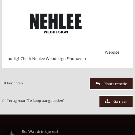
Website
nodig? Check Nehlee Webdesign Eindhoven
10 berichten
Plaats reactie
Terug naar “Te koop aangeboden”
Ga naar
Re: Wat drink je nu?