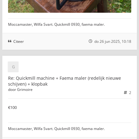
Moccamaster, Wilfa Svart. Quickmill 0930, faema maler.
Citeer
do 26 jun 2025, 10:18
Re: Quickmill machine + Faema maler (redelijk nieuwe
schijven) + klopbak
door
Grimoire
2
€100
Moccamaster, Wilfa Svart. Quickmill 0930, faema maler.