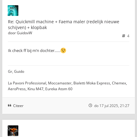
Re: Quickmill machine + Faema maler (redelijk nieuwe
schijven) + klopbak
door
GuidovW
4
Ik check ff bij m’n dochter……
Gr, Guido
La Pavoni Professional, Moccamaster, Bialetti Moka Express, Chemex,
AeroPress, Kinu M47, Eureka Atom 60
Citeer
do 17 jul 2025, 21:27