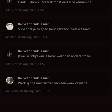
Dank u, dank u. Maar ik moet eerlijk bekennen da
Hk87
,
do 06 aug 2026, 17:49
Re: Wat drink je nu?
Super dat je zo goed hebt gebrand. Gefeliciteerd!
bobbee
,
do 06 aug 2026, 14:37
Re: Wat drink je nu?
Jawel, rusttijd kan je beter wel doen anders smaa
Hk87
,
do 06 aug 2026, 11:52
Re: Wat drink je nu?
Werk jij nog met rusttijd van een week of niet e
mr Blanc
,
do 06 aug 2026, 10:27