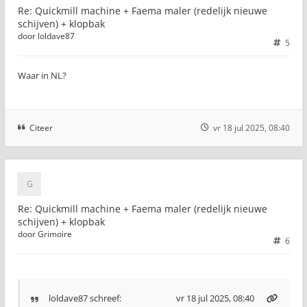
Re: Quickmill machine + Faema maler (redelijk nieuwe
schijven) + klopbak
door
loldave87
5
Waar in NL?
Citeer
vr 18 jul 2025, 08:40
Re: Quickmill machine + Faema maler (redelijk nieuwe
schijven) + klopbak
door
Grimoire
6
loldave87
schreef:
vr 18 jul 2025, 08:40