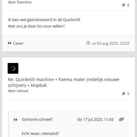
door
Faemina
8
Ik ben wel geintereseerd in de Quickmill.
Wat zou je daar los voor willen?
Citeer
zo 03 aug 2025, 23:25
Re: Quickmill machine + Faema maler (redelijk nieuwe
schijven) + klopbak
door
Leinad
9
Grimoire
schreef:
do 17 jul 2025, 11:43
Echt waar, niemand?