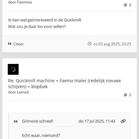
door
Faemina
8
Ik ben wel geintereseerd in de Quickmill.
Wat zou je daar los voor willen?
Citeer
zo 03 aug 2025, 23:25
Re: Quickmill machine + Faema maler (redelijk nieuwe
schijven) + klopbak
door
Leinad
9
Grimoire
schreef:
do 17 jul 2025, 11:43
Echt waar, niemand?