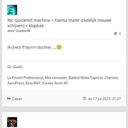
Re: Quickmill machine + Faema maler (redelijk nieuwe
schijven) + klopbak
door
GuidovW
4
Ik check ff bij m’n dochter……
Gr, Guido
La Pavoni Professional, Moccamaster, Bialetti Moka Express, Chemex,
AeroPress, Kinu M47, Eureka Atom 60
Citeer
do 17 jul 2025, 21:27