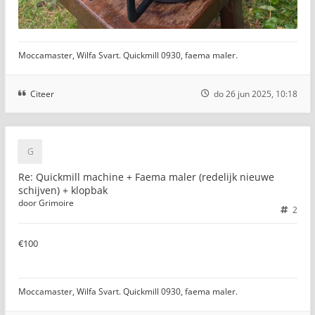
Moccamaster, Wilfa Svart. Quickmill 0930, faema maler.
Citeer
do 26 jun 2025, 10:18
Re: Quickmill machine + Faema maler (redelijk nieuwe
schijven) + klopbak
door
Grimoire
2
€100
Moccamaster, Wilfa Svart. Quickmill 0930, faema maler.