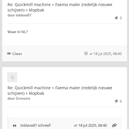
Re: Quickmill machine + Faema maler (redelijk nieuwe
schijven) + klopbak
door
loldave87
5
Waar in NL?
Citeer
vr 18 jul 2025, 08:40
Re: Quickmill machine + Faema maler (redelijk nieuwe
schijven) + klopbak
door
Grimoire
6
loldave87
schreef:
vr 18 jul 2025, 08:40