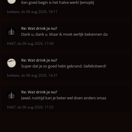
Een goed begin is het halve werk! [emoji6]
bobbee
,
do 06 aug 2026, 18:11
Re: Wat drink je nu?
Dank u, dank u. Maar ik moet eerlijk bekennen da
Hk87
,
do 06 aug 2026, 17:49
Re: Wat drink je nu?
Super dat je zo goed hebt gebrand. Gefeliciteerd!
bobbee
,
do 06 aug 2026, 14:37
Re: Wat drink je nu?
Jawel, rusttijd kan je beter wel doen anders smaa
Hk87
,
do 06 aug 2026, 11:52