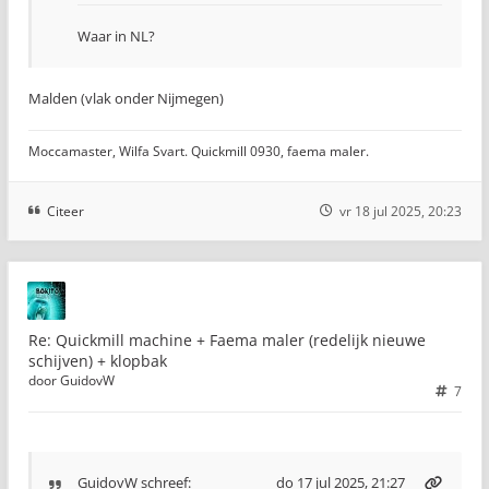
Waar in NL?
Malden (vlak onder Nijmegen)
Moccamaster, Wilfa Svart. Quickmill 0930, faema maler.
Citeer
vr 18 jul 2025, 20:23
Re: Quickmill machine + Faema maler (redelijk nieuwe
schijven) + klopbak
door
GuidovW
7
GuidovW
schreef:
do 17 jul 2025, 21:27