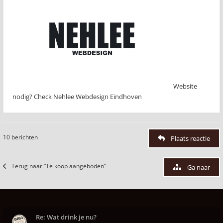
Website
nodig? Check Nehlee Webdesign Eindhoven
10 berichten
Plaats reactie
Terug naar “Te koop aangeboden”
Ga naar
Re: Wat drink je nu?