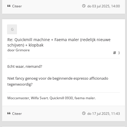
Citeer
do 03 jul 2025, 14:00
Re: Quickmill machine + Faema maler (redelijk nieuwe
schijven) + klopbak
door
Grimoire
3
Echt waar, niemand?
Niet fancy genoeg voor de beginnende espresso afficionado
tegenwoordig?
Moccamaster, Wilfa Svart. Quickmill 0930, faema maler.
Citeer
do 17 jul 2025, 11:43