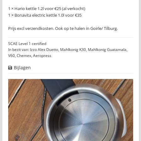
1 × Hario kettle 1.2l voor €25 (al verkocht)
1 × Bonavita electric kettle 1.0l voor €35
Prijs excl verzendkosten. Ook op te halen in Goirle/ Tilburg.
SCAE Level 1 certified
In bezit van: Izzo Alex Duetto, Mahlkonig K30, Mahlkonig Guatamala,
V60, Chemex, Aeropress
Bijlagen