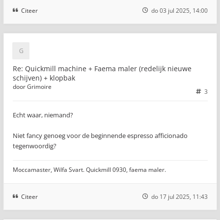
Citeer
do 03 jul 2025, 14:00
Re: Quickmill machine + Faema maler (redelijk nieuwe
schijven) + klopbak
door
Grimoire
3
Echt waar, niemand?
Niet fancy genoeg voor de beginnende espresso afficionado
tegenwoordig?
Moccamaster, Wilfa Svart. Quickmill 0930, faema maler.
Citeer
do 17 jul 2025, 11:43