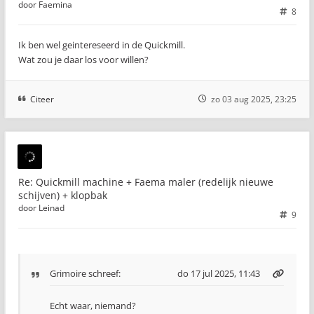
door
Faemina
8
Ik ben wel geintereseerd in de Quickmill.
Wat zou je daar los voor willen?
Citeer
zo 03 aug 2025, 23:25
Re: Quickmill machine + Faema maler (redelijk nieuwe
schijven) + klopbak
door
Leinad
9
Grimoire
schreef:
do 17 jul 2025, 11:43
Echt waar, niemand?