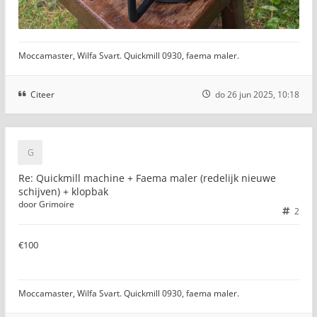
Moccamaster, Wilfa Svart. Quickmill 0930, faema maler.
Citeer
do 26 jun 2025, 10:18
Re: Quickmill machine + Faema maler (redelijk nieuwe
schijven) + klopbak
door
Grimoire
2
€100
Moccamaster, Wilfa Svart. Quickmill 0930, faema maler.