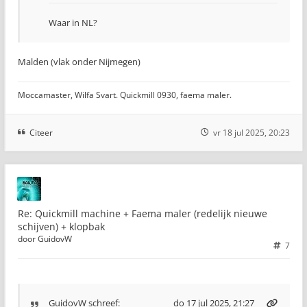
Waar in NL?
Malden (vlak onder Nijmegen)
Moccamaster, Wilfa Svart. Quickmill 0930, faema maler.
Citeer
vr 18 jul 2025, 20:23
Re: Quickmill machine + Faema maler (redelijk nieuwe
schijven) + klopbak
door
GuidovW
7
GuidovW
schreef:
do 17 jul 2025, 21:27