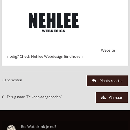
Website
nodig? Check Nehlee Webdesign Eindhoven
10 berichten
Plaats reactie
Terug naar “Te koop aangeboden”
Ga naar
Re: Wat drink je nu?