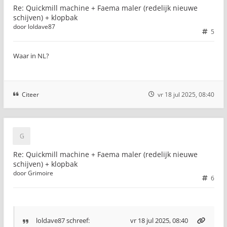
Re: Quickmill machine + Faema maler (redelijk nieuwe
schijven) + klopbak
door
loldave87
5
Waar in NL?
Citeer
vr 18 jul 2025, 08:40
Re: Quickmill machine + Faema maler (redelijk nieuwe
schijven) + klopbak
door
Grimoire
6
loldave87
schreef:
vr 18 jul 2025, 08:40