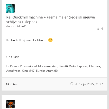
Re: Quickmill machine + Faema maler (redelijk nieuwe
schijven) + klopbak
door
GuidovW
4
Ik check ff bij m’n dochter……
Gr, Guido
La Pavoni Professional, Moccamaster, Bialetti Moka Express, Chemex,
AeroPress, Kinu M47, Eureka Atom 60
Citeer
do 17 jul 2025, 21:27