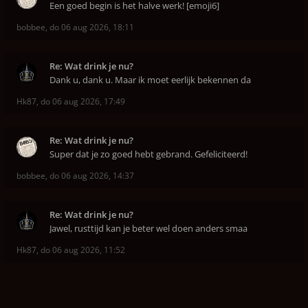
Een goed begin is het halve werk! [emoji6]
bobbee
,
do 06 aug 2026, 18:11
Re: Wat drink je nu?
Dank u, dank u. Maar ik moet eerlijk bekennen da
Hk87
,
do 06 aug 2026, 17:49
Re: Wat drink je nu?
Super dat je zo goed hebt gebrand. Gefeliciteerd!
bobbee
,
do 06 aug 2026, 14:37
Re: Wat drink je nu?
Jawel, rusttijd kan je beter wel doen anders smaa
Hk87
,
do 06 aug 2026, 11:52