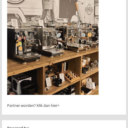
Partner worden?
Klik dan hier>