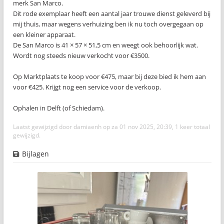
merk San Marco.
Dit rode exemplaar heeft een aantal jaar trouwe dienst geleverd bij
mij thuis, maar wegens verhuizing ben ik nu toch overgegaan op
een kleiner apparaat.
De San Marco is 41 × 57 × 51,5 cm en weegt ook behoorlijk wat.
Wordt nog steeds nieuw verkocht voor €3500.
Op Marktplaats te koop voor €475, maar bij deze bied ik hem aan
voor €425. Krijgt nog een service voor de verkoop.
Ophalen in Delft (of Schiedam).
Laatst gewijzigd door
damiaenh
op za 01 nov 2025, 20:39, 1 keer totaal
gewijzigd.
Bijlagen