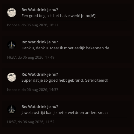
Re: Wat drink je nu?
Een goed begin is het halve werk! [emoji6]
bobbee
,
do 06 aug 2026, 18:11
Re: Wat drink je nu?
Dank u, dank u. Maar ik moet eerlijk bekennen da
Hk87
,
do 06 aug 2026, 17:49
Re: Wat drink je nu?
Super dat je zo goed hebt gebrand. Gefeliciteerd!
bobbee
,
do 06 aug 2026, 14:37
Re: Wat drink je nu?
Jawel, rusttijd kan je beter wel doen anders smaa
Hk87
,
do 06 aug 2026, 11:52