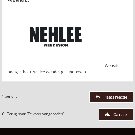
Powered by:
Website
nodig? Check Nehlee Webdesign Eindhoven
1 bericht
Plaats reactie
Terug naar “Te koop aangeboden”
Ga naar