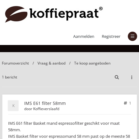
IMS E61 filter 58mm
Aanmelden
Registreer
Forumoverzicht
Vraag & aanbod
Te koop aangeboden
1 bericht
IMS E61 filter 58mm
1
door
Koffieverslaafd
IMS E61 filter Basket mand espressofilter geschikt voor maat
58mm.
IMS Basket filter voor espressomand 58 mm past op de meeste 58