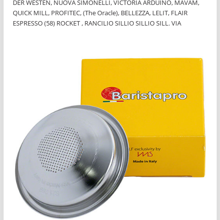
DER WESTEN, NUOVA SIMONELLI, VICTORIA ARDUINO, MAVAM,
QUICK MILL, PROFITEC, (The Oracle), BELLEZZA, LELIT, FLAIR
ESPRESSO (58) ROCKET , RANCILIO SILLIO SILLIO SILL. VIA