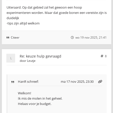
Uiteraard. Op dat gebied zal het gewoon een hoop
experimenteren worden. Maar dat goede bonen een vereiste zijn is
duidelijk
-tips zijn altijd welkom
Citeer
wo 19 nov 2025, 21:41
Re: keuze hulp gevraagd
8
door
Leutje
HanR
schreef:
ma 17 nov 2025, 23:30
Welkom!
Ik mis de molen in het geheel.
Helaas voor je budget.