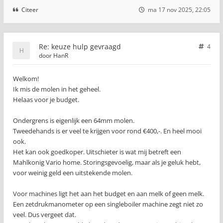
Citeer
ma 17 nov 2025, 22:05
Re: keuze hulp gevraagd
4
door
HanR
Welkom!
Ik mis de molen in het geheel.
Helaas voor je budget.
Ondergrens is eigenlijk een 64mm molen.
Tweedehands is er veel te krijgen voor rond €400,-. En heel mooi
ook.
Het kan ook goedkoper. Uitschieter is wat mij betreft een
Mahlkonig Vario home. Storingsgevoelig, maar als je geluk hebt,
voor weinig geld een uitstekende molen.
Voor machines ligt het aan het budget en aan melk of geen melk.
Een zetdrukmanometer op een singleboiler machine zegt niet zo
veel. Dus vergeet dat.