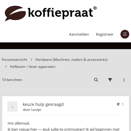
keuze hulp gevraagd
Aanmelden
Registreer
Forumoverzicht
Hardware (Machines, malers & accessoires)
Hefboom- / lever apparaten
10 berichten
keuze hulp gevraagd
1
door
Leutje
Hoi allemaal,
ik ben nieuw hier — leuk jullie te ontmoeten! Ik wil beginnen met