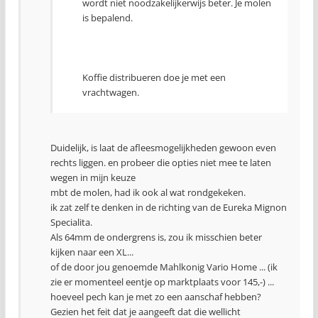
wordt niet noodzakelijkerwijs beter. Je molen
is bepalend.
Koffie distribueren doe je met een
vrachtwagen.
Duidelijk, is laat de afleesmogelijkheden gewoon even
rechts liggen. en probeer die opties niet mee te laten
wegen in mijn keuze
mbt de molen, had ik ook al wat rondgekeken.
ik zat zelf te denken in de richting van de Eureka Mignon
Specialita.
Als 64mm de ondergrens is, zou ik misschien beter
kijken naar een XL...
of de door jou genoemde Mahlkonig Vario Home ... (ik
zie er momenteel eentje op marktplaats voor 145,-) ...
hoeveel pech kan je met zo een aanschaf hebben?
Gezien het feit dat je aangeeft dat die wellicht