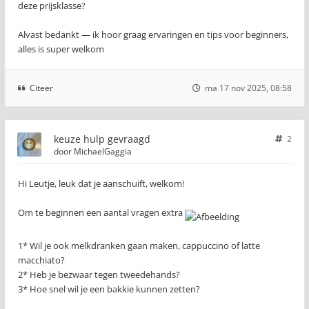
deze prijsklasse?
Alvast bedankt — ik hoor graag ervaringen en tips voor beginners,
alles is super welkom
Citeer
ma 17 nov 2025, 08:58
keuze hulp gevraagd
2
door
MichaelGaggia
Hi Leutje, leuk dat je aanschuift, welkom!
Om te beginnen een aantal vragen extra
1* Wil je ook melkdranken gaan maken, cappuccino of latte
macchiato?
2* Heb je bezwaar tegen tweedehands?
3* Hoe snel wil je een bakkie kunnen zetten?