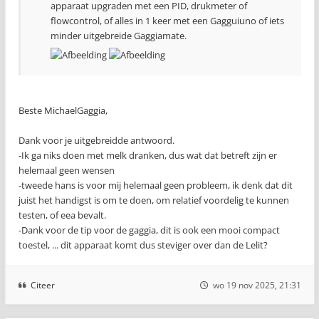
apparaat upgraden met een PID, drukmeter of
flowcontrol, of alles in 1 keer met een Gagguiuno of iets
minder uitgebreide Gaggiamate.
Beste MichaelGaggia,
Dank voor je uitgebreidde antwoord.
-Ik ga niks doen met melk dranken, dus wat dat betreft zijn er
helemaal geen wensen
-tweede hans is voor mij helemaal geen probleem, ik denk dat dit
juist het handigst is om te doen, om relatief voordelig te kunnen
testen, of eea bevalt.
-Dank voor de tip voor de gaggia, dit is ook een mooi compact
toestel, ... dit apparaat komt dus steviger over dan de Lelit?
Citeer
wo 19 nov 2025, 21:31