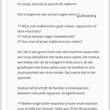
Hi Leutje, leuk dat je aanschuift, welkom!
Om te beginnen een aantal vragen extra
1* Wil je ook melkdranken gaan maken, cappuccino of
latte macchiato?
2* Heb je bezwaar tegen tweedehands?
3* Hoe snel wil je een bakkie kunnen zetten?
De Lelit is een groot merk met vele machines waaronder
een hoop betaalbare met leuke extra opties. Die moet je
een beetje zien als de vroegere Franse auto’s. Ze zijn
goedkoper met leuke opties maar de kwaliteit en dus
duurzaamheid een stuk minder. Dat voel je ook in het
apparaat.
Zoals je zelf al schrijft de Rancilio is inderdaad een
bewezen robuuster apparaat, straightforward.
1* Beiden single boiler waardoor je even moet wachten
voor je melk kan stomen. Denk aan 20 tot 40 seconden.