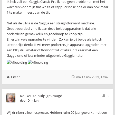
Ik heb zelf een Gaggia Classic Pro ik heb geen problemen met het
wachten voor mijn flat white of cappuccino ik hoe er dan ook maar
1 te maken meest van de tijd.
Net als de Silvia is de Gaggia een straightforward machine.
Groot voordeel vind ik aan deze beide apparaten is dat alle
onderdelen gemakkelijk en goedkoop te koop zijn.
En er zijn vele upgrades te vinden. Zo kan je bij beide als je toch
uiteindelijk denkt ik wil meer proberen, je apparaat upgraden met
een PID, drukmeter of flowcontrol, of alles in 1 keer met een
Gagguiuno of iets minder uitgebreide Gaggiamate.
Citeer
ma 17 nov 2025, 15:47
Re: keuze hulp gevraagd
3
door
Dirk Jan
Wij drinken alleen espresso. Hebben ruim 20 jaar gewerkt met een