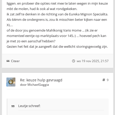
liggen. en probeer die opties niet mee te laten wegen in mijn keuze
mbt de molen, had ik ook al wat rondgekeken.
ik zat zelf te denken in de richting van de Eureka Mignon Specialita.
Als 64mm de ondergrens is, zou ik misschien beter kijken naar een
XL...
of de door jou genoemde Mahlkonig Vario Home ... (ik zie er
momenteel eentje op marktplaats voor 145,-) ... hoeveel pech kan
je met zo een aanschaf hebben?
Gezien het feit dat je aangeeft dat die wellicht storingsgevoelig zijn.
Citeer
wo 19 nov 2025, 21:57
Re: keuze hulp gevraagd
9
door
MichaelGaggia
Leutje schreef: