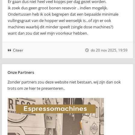
Er gaan dus niet heel veel kopjes per dag gezet worden.
ik zoek dus geen groot bonen resevoir .. indien mogelijk.
Ondertussen heb ik ook begrepen dat een bepaalde minimale
vullingsgraat van de hopper wel wenselijk is...of zijn er ook
machines waarbij dit minder speelt (single dose machines?)
want dan zou dat wel mijn voorkeur hebben.
Citeer
do 20 nov 2025, 19:59
Onze Partners
Zonder partners zou deze website niet bestaan, wij zijn dan ook
trots om ze hier te presenteren..