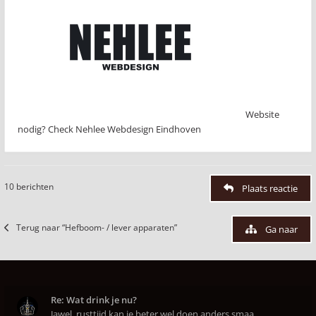
Website
nodig? Check Nehlee Webdesign Eindhoven
10 berichten
Plaats reactie
Terug naar “Hefboom- / lever apparaten”
Ga naar
Re: Wat drink je nu?
Jawel, rusttijd kan je beter wel doen anders smaa