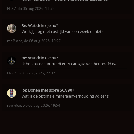
Hk87
,
do 06 aug 2026, 11:52
Re: Wat drink je nu?
Werk jij nog met rusttijd van een week of niet e
mr Blanc
,
do 06 aug 2026, 10:27
Re: Wat drink je nu?
Ik heb nu een Burundi en Nicaragua van het hoofdkw
Hk87
,
wo 05 aug 2026, 22:32
Re: Bonen met score SCA 90+
Wat is de optimale mineralenverhouding volgens j
robinfcb
,
wo 05 aug 2026, 19:54