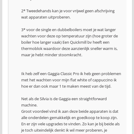
2* Tweedehands kan je voor vrijwel geen afschrijving
wat apparaten uitproberen.
3* voor de single en dubbelboilers moet je wat langer
wachten voor deze op temperatuur zijn (hoe groter de
boiler hoe langer vaak) Een Quickmill bv heeft een
thermoblok waardoor deze aanzienlijk sneller warm is,
maar je hebt minder stoomkracht.
Ik heb zelf een Gaggia Classic Pro ik heb geen problemen
met het wachten voor mijn flat white of cappuccino ik
hoe er dan ook maar 1 te maken meest van de tijd.
Net als de Silvia is de Gaggia een straightforward
machine.
Groot voordeel vind ik aan deze beide apparaten is dat
alle onderdelen gemakkelijk en goedkoop te koop zijn.
En er zijn vele upgrades te vinden. Zo kan je bij beide als
je toch uiteindelijk denkt ik wil meer proberen, je