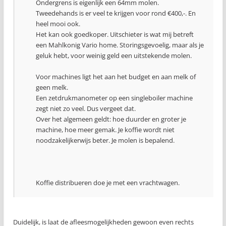
Ondergrens is eigenlijk een 64mm molen.
Tweedehands is er veel te krijgen voor rond €400,-. En
heel mooi ook.
Het kan ook goedkoper. Uitschieter is wat mij betreft
een Mahlkonig Vario home. Storingsgevoelig, maar als je
geluk hebt, voor weinig geld een uitstekende molen.
Voor machines ligt het aan het budget en aan melk of
geen melk.
Een zetdrukmanometer op een singleboiler machine
zegt niet zo veel. Dus vergeet dat.
Over het algemeen geldt: hoe duurder en groter je
machine, hoe meer gemak. Je koffie wordt niet
noodzakelijkerwijs beter. Je molen is bepalend.
Koffie distribueren doe je met een vrachtwagen.
Duidelijk, is laat de afleesmogelijkheden gewoon even rechts