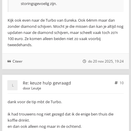
storingsgevoelig zijn.
Kijk ook even naar de Turbo van Eureka. Ook 64mm maar dan
zonder diamond schijven. Mocht je die missen dan kan je altijd nog
updaten naar de diamond schijven, maar scheelt vaak toch zo’n
100 euro. Ze komen alleen beiden niet zo vaak voorbij
tweedehands.
Citeer
do 20 nov 2025, 19:24
Re: keuze hulp gevraagd
10
door
Leutje
dank voor de tip mbt de Turbo.
ik had trouwens nog niet gezegd dat ik de enige ben thuis die
koffie drinkt.
en dan ook alleen nog maar in de ochtend.