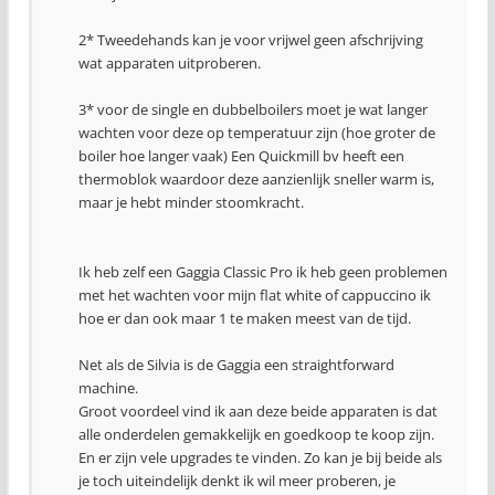
2* Tweedehands kan je voor vrijwel geen afschrijving
wat apparaten uitproberen.
3* voor de single en dubbelboilers moet je wat langer
wachten voor deze op temperatuur zijn (hoe groter de
boiler hoe langer vaak) Een Quickmill bv heeft een
thermoblok waardoor deze aanzienlijk sneller warm is,
maar je hebt minder stoomkracht.
Ik heb zelf een Gaggia Classic Pro ik heb geen problemen
met het wachten voor mijn flat white of cappuccino ik
hoe er dan ook maar 1 te maken meest van de tijd.
Net als de Silvia is de Gaggia een straightforward
machine.
Groot voordeel vind ik aan deze beide apparaten is dat
alle onderdelen gemakkelijk en goedkoop te koop zijn.
En er zijn vele upgrades te vinden. Zo kan je bij beide als
je toch uiteindelijk denkt ik wil meer proberen, je