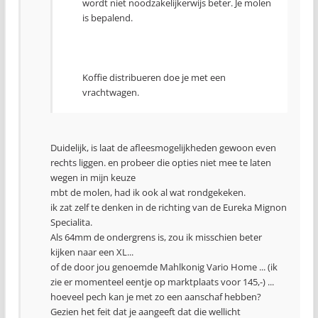
wordt niet noodzakelijkerwijs beter. Je molen
is bepalend.
Koffie distribueren doe je met een
vrachtwagen.
Duidelijk, is laat de afleesmogelijkheden gewoon even
rechts liggen. en probeer die opties niet mee te laten
wegen in mijn keuze
mbt de molen, had ik ook al wat rondgekeken.
ik zat zelf te denken in de richting van de Eureka Mignon
Specialita.
Als 64mm de ondergrens is, zou ik misschien beter
kijken naar een XL...
of de door jou genoemde Mahlkonig Vario Home ... (ik
zie er momenteel eentje op marktplaats voor 145,-) ...
hoeveel pech kan je met zo een aanschaf hebben?
Gezien het feit dat je aangeeft dat die wellicht