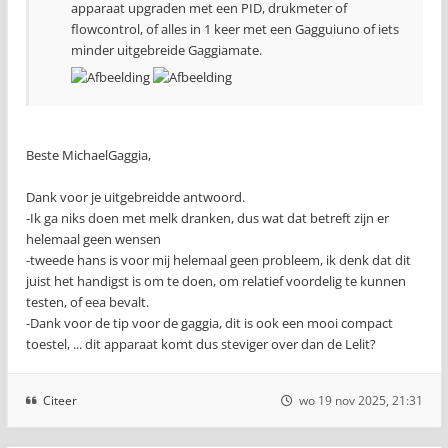
apparaat upgraden met een PID, drukmeter of
flowcontrol, of alles in 1 keer met een Gagguiuno of iets
minder uitgebreide Gaggiamate.
Beste MichaelGaggia,
Dank voor je uitgebreidde antwoord.
-Ik ga niks doen met melk dranken, dus wat dat betreft zijn er
helemaal geen wensen
-tweede hans is voor mij helemaal geen probleem, ik denk dat dit
juist het handigst is om te doen, om relatief voordelig te kunnen
testen, of eea bevalt.
-Dank voor de tip voor de gaggia, dit is ook een mooi compact
toestel, ... dit apparaat komt dus steviger over dan de Lelit?
Citeer
wo 19 nov 2025, 21:31