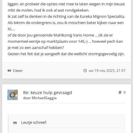
liggen. en probeer die opties niet mee te laten wegen in mijn keuze
mbt de molen, had ik ook al wat rondgekeken.
ik zat zelf te denken in de richting van de Eureka Mignon Specialita.
Als 64mm de ondergrens is, zou ik misschien beter kijken naar een
XL...
of de door jou genoemde Mahlkonig Vario Home ... (ik zie er
momenteel eentje op marktplaats voor 145,-) ... hoeveel pech kan
je met zo een aanschaf hebben?
Gezien het feit dat je aangeeft dat die wellicht storingsgevoelig zijn.
Citeer
wo 19 nov 2025, 21:57
Re: keuze hulp gevraagd
9
door
MichaelGaggia
Leutje schreef: