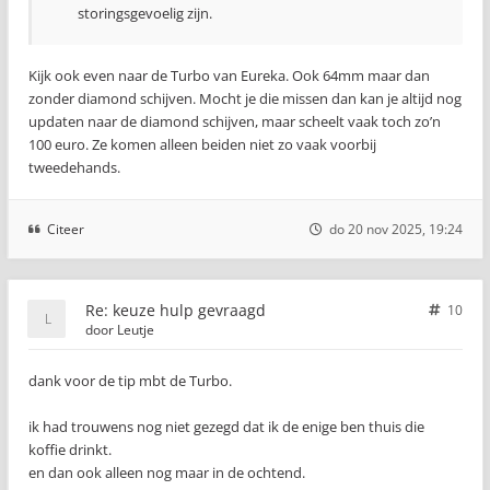
storingsgevoelig zijn.
Kijk ook even naar de Turbo van Eureka. Ook 64mm maar dan
zonder diamond schijven. Mocht je die missen dan kan je altijd nog
updaten naar de diamond schijven, maar scheelt vaak toch zo’n
100 euro. Ze komen alleen beiden niet zo vaak voorbij
tweedehands.
Citeer
do 20 nov 2025, 19:24
Re: keuze hulp gevraagd
10
door
Leutje
dank voor de tip mbt de Turbo.
ik had trouwens nog niet gezegd dat ik de enige ben thuis die
koffie drinkt.
en dan ook alleen nog maar in de ochtend.