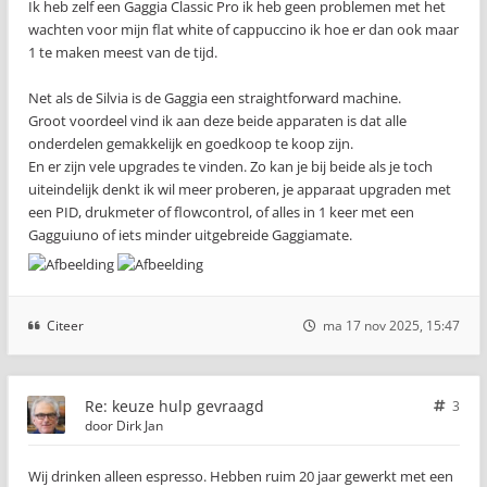
Ik heb zelf een Gaggia Classic Pro ik heb geen problemen met het
wachten voor mijn flat white of cappuccino ik hoe er dan ook maar
1 te maken meest van de tijd.
Net als de Silvia is de Gaggia een straightforward machine.
Groot voordeel vind ik aan deze beide apparaten is dat alle
onderdelen gemakkelijk en goedkoop te koop zijn.
En er zijn vele upgrades te vinden. Zo kan je bij beide als je toch
uiteindelijk denkt ik wil meer proberen, je apparaat upgraden met
een PID, drukmeter of flowcontrol, of alles in 1 keer met een
Gagguiuno of iets minder uitgebreide Gaggiamate.
Citeer
ma 17 nov 2025, 15:47
Re: keuze hulp gevraagd
3
door
Dirk Jan
Wij drinken alleen espresso. Hebben ruim 20 jaar gewerkt met een