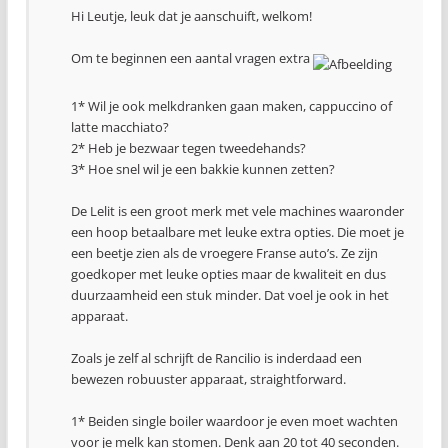
Hi Leutje, leuk dat je aanschuift, welkom!
Om te beginnen een aantal vragen extra
1* Wil je ook melkdranken gaan maken, cappuccino of
latte macchiato?
2* Heb je bezwaar tegen tweedehands?
3* Hoe snel wil je een bakkie kunnen zetten?
De Lelit is een groot merk met vele machines waaronder
een hoop betaalbare met leuke extra opties. Die moet je
een beetje zien als de vroegere Franse auto’s. Ze zijn
goedkoper met leuke opties maar de kwaliteit en dus
duurzaamheid een stuk minder. Dat voel je ook in het
apparaat.
Zoals je zelf al schrijft de Rancilio is inderdaad een
bewezen robuuster apparaat, straightforward.
1* Beiden single boiler waardoor je even moet wachten
voor je melk kan stomen. Denk aan 20 tot 40 seconden.