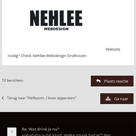
Website
nodig? Check Nehlee Webdesign Eindhoven
10 berichten
Plaats reactie
Terug naar “Hefboom- / lever apparaten”
Ga naar
Re: Wat drink je nu?
Hahahaha ja dat klopt. Welke smaak had je?? Ben