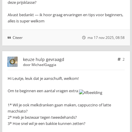
deze prijsklasse?
Alvast bedankt — ik hoor graag ervaringen en tips voor beginners,
alles is super welkom
Citeer
ma 17 nov 2025, 08:58
keuze hulp gevraagd
2
door
MichaelGaggia
Hi Leutje, leuk dat je aanschuift, welkom!
Om te beginnen een aantal vragen extra
1* Wil je ook melkdranken gaan maken, cappuccino of latte
macchiato?
2* Heb je bezwaar tegen tweedehands?
3* Hoe snel wil je een bakkie kunnen zetten?