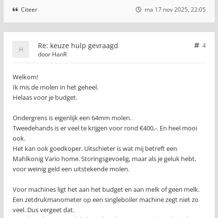
Citeer
ma 17 nov 2025, 22:05
Re: keuze hulp gevraagd
4
door
HanR
Welkom!
Ik mis de molen in het geheel.
Helaas voor je budget.
Ondergrens is eigenlijk een 64mm molen.
Tweedehands is er veel te krijgen voor rond €400,-. En heel mooi
ook.
Het kan ook goedkoper. Uitschieter is wat mij betreft een
Mahlkonig Vario home. Storingsgevoelig, maar als je geluk hebt,
voor weinig geld een uitstekende molen.
Voor machines ligt het aan het budget en aan melk of geen melk.
Een zetdrukmanometer op een singleboiler machine zegt niet zo
veel. Dus vergeet dat.