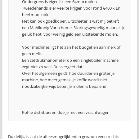
Ondergrens is eigenlijk een 64mm molen.
Tweedehands is er veel te krijgen voor rond €400,-. En
heel mooi ook.
Het kan ook goedkoper. Uitschieter is wat mij betreft
een Mahlkonig Vario home. Storingsgevoelig, maar als je
geluk hebt, voor weinig geld een uitstekende molen.
Voor machines ligt het aan het budget en aan melk of
geen melk.
Een zetdrukmanometer op een singleboiler machine
zegt niet zo veel. Dus vergeet dat.
Over het algemeen geldt: hoe duurder en groter je
machine, hoe meer gemak. Je koffie wordt niet
noodzakelijkerwijs beter. Je molen is bepalend.
Koffie distribueren doe je met een vrachtwagen.
Duidelijk, is laat de afleesmogelijkheden gewoon even rechts