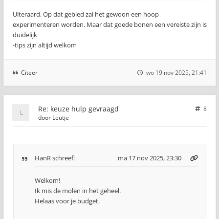
Uiteraard. Op dat gebied zal het gewoon een hoop
experimenteren worden. Maar dat goede bonen een vereiste zijn is
duidelijk
-tips zijn altijd welkom
Citeer
wo 19 nov 2025, 21:41
Re: keuze hulp gevraagd
8
door
Leutje
HanR
schreef:
ma 17 nov 2025, 23:30
Welkom!
Ik mis de molen in het geheel.
Helaas voor je budget.