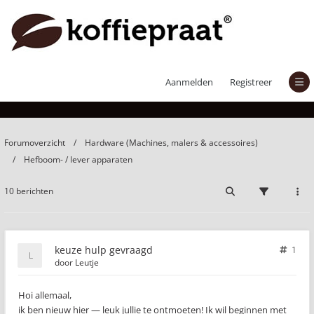
keuze hulp gevraagd
Aanmelden
Registreer
Forumoverzicht
Hardware (Machines, malers & accessoires)
Hefboom- / lever apparaten
10 berichten
keuze hulp gevraagd
1
door
Leutje
Hoi allemaal,
ik ben nieuw hier — leuk jullie te ontmoeten! Ik wil beginnen met