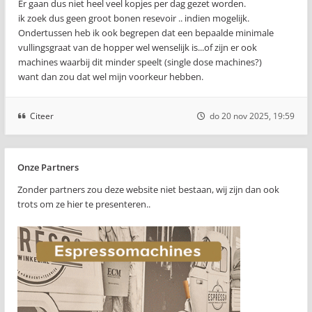
Er gaan dus niet heel veel kopjes per dag gezet worden.
ik zoek dus geen groot bonen resevoir .. indien mogelijk.
Ondertussen heb ik ook begrepen dat een bepaalde minimale
vullingsgraat van de hopper wel wenselijk is...of zijn er ook
machines waarbij dit minder speelt (single dose machines?)
want dan zou dat wel mijn voorkeur hebben.
Citeer
do 20 nov 2025, 19:59
Onze Partners
Zonder partners zou deze website niet bestaan, wij zijn dan ook
trots om ze hier te presenteren..