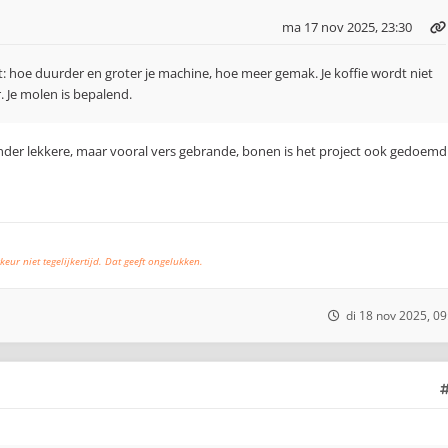
ma 17 nov 2025, 23:30
: hoe duurder en groter je machine, hoe meer gemak. Je koffie wordt niet
. Je molen is bepalend.
nder lekkere, maar vooral vers gebrande, bonen is het project ook gedoemd
keur niet tegelijkertijd. Dat geeft ongelukken.
di 18 nov 2025, 09