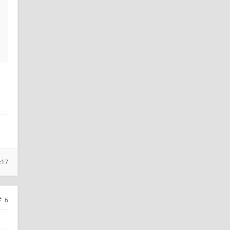
:17
6