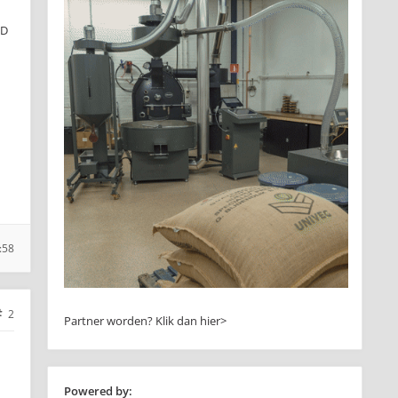
ID
:58
2
Partner worden?
Klik dan hier>
Powered by: