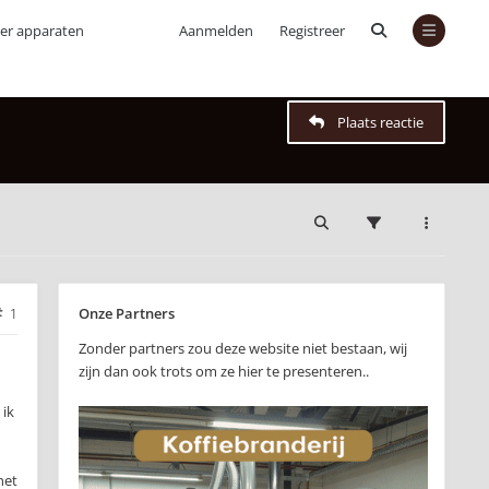
ver apparaten
Aanmelden
Registreer
Plaats reactie
Onze Partners
1
Zonder partners zou deze website niet bestaan, wij
zijn dan ook trots om ze hier te presenteren..
 ik
het