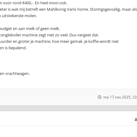
en voor rond €400,-. En heel mooi ook.
ter is wat mij betreft een Mahlkonig Vario home. Storingsgevoelig, maar als
n uitstekende molen.
 budget en aan melk of geen melk.
ngleboiler machine zegt niet zo veel. Dus vergeet dat.
urder en groter je machine, hoe meer gemak. Je koffie wordt niet
en is bepalend.
een vrachtwagen.
ma 17 nov 2025, 23