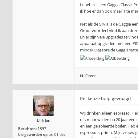
Ik heb zelf een Gaggia Classic 
ik hoe er dan ook maar 1 te mak
Net als de Silvia is de Gaggia e
Groot voordeel vind ik aan deze
En er zijn vele upgrades te vinde
apparaat upgraden met een PID, 
minder uitgebreide Gaggiamate
Citeer
Re: keuze hulp gevraagd
Wij drinken alleen espresso. H
uit, maar wilden na 20 jaar een s
Dirk Jan
en een geïsoleerde boiler. Heb 
Berichten:
1897
espresso is prima. Mijn vrouw g
Lid geworden op:
zo 01 dec