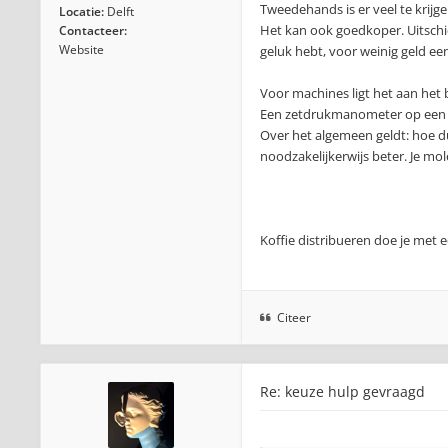
Tweedehands is er veel te krijg
Locatie:
Delft
Het kan ook goedkoper. Uitschie
Contacteer:
Website
geluk hebt, voor weinig geld ee
Voor machines ligt het aan het
Een zetdrukmanometer op een si
Over het algemeen geldt: hoe du
noodzakelijkerwijs beter. Je mol
Koffie distribueren doe je met 
Citeer
Re: keuze hulp gevraagd