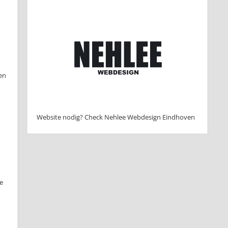
 en
Website nodig? Check Nehlee Webdesign Eindhoven
e