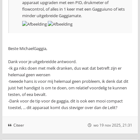
apparaat upgraden met een PID, drukmeter of
flowcontrol, of alles in 1 keer met een Gagguiuno of iets
minder uitgebreide Gaggiamate.
Beste MichaelGaggia,
Dank voor je uitgebreidde antwoord.
-Ik ga niks doen met melk dranken, dus wat dat betreft zijn er
helemaal geen wensen
-tweede hans is voor mij helemaal geen probleem, ik denk dat dit
juist het handigst is om te doen, om relatief voordelig te kunnen
testen, of eea bevalt.
-Dank voor de tip voor de gaggia, dit is ook een mooi compact
toestel, ... dit apparaat komt dus steviger over dan de Lelit?
Citeer
wo 19 nov 2025, 21:31