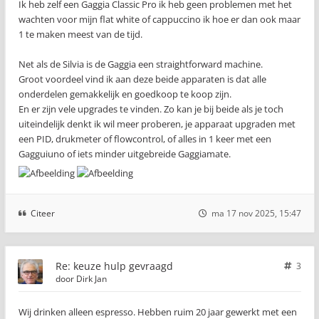
Ik heb zelf een Gaggia Classic Pro ik heb geen problemen met het
wachten voor mijn flat white of cappuccino ik hoe er dan ook maar
1 te maken meest van de tijd.
Net als de Silvia is de Gaggia een straightforward machine.
Groot voordeel vind ik aan deze beide apparaten is dat alle
onderdelen gemakkelijk en goedkoop te koop zijn.
En er zijn vele upgrades te vinden. Zo kan je bij beide als je toch
uiteindelijk denkt ik wil meer proberen, je apparaat upgraden met
een PID, drukmeter of flowcontrol, of alles in 1 keer met een
Gagguiuno of iets minder uitgebreide Gaggiamate.
Citeer
ma 17 nov 2025, 15:47
Re: keuze hulp gevraagd
3
door
Dirk Jan
Wij drinken alleen espresso. Hebben ruim 20 jaar gewerkt met een