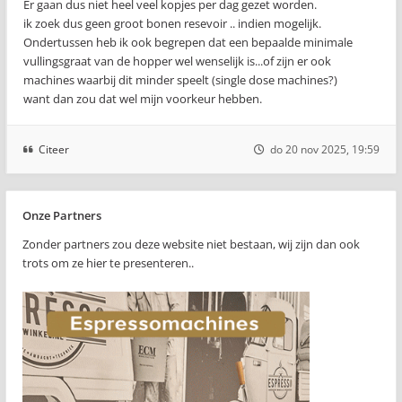
Er gaan dus niet heel veel kopjes per dag gezet worden.
ik zoek dus geen groot bonen resevoir .. indien mogelijk.
Ondertussen heb ik ook begrepen dat een bepaalde minimale
vullingsgraat van de hopper wel wenselijk is...of zijn er ook
machines waarbij dit minder speelt (single dose machines?)
want dan zou dat wel mijn voorkeur hebben.
Citeer
do 20 nov 2025, 19:59
Onze Partners
Zonder partners zou deze website niet bestaan, wij zijn dan ook
trots om ze hier te presenteren..