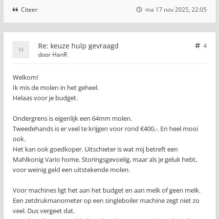
Citeer
ma 17 nov 2025, 22:05
Re: keuze hulp gevraagd
4
door
HanR
Welkom!
Ik mis de molen in het geheel.
Helaas voor je budget.
Ondergrens is eigenlijk een 64mm molen.
Tweedehands is er veel te krijgen voor rond €400,-. En heel mooi
ook.
Het kan ook goedkoper. Uitschieter is wat mij betreft een
Mahlkonig Vario home. Storingsgevoelig, maar als je geluk hebt,
voor weinig geld een uitstekende molen.
Voor machines ligt het aan het budget en aan melk of geen melk.
Een zetdrukmanometer op een singleboiler machine zegt niet zo
veel. Dus vergeet dat.