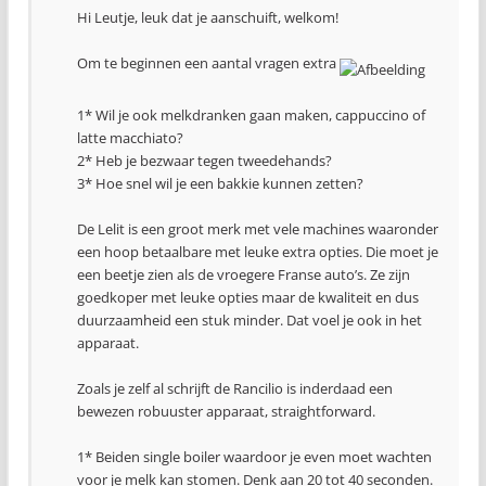
Hi Leutje, leuk dat je aanschuift, welkom!
Om te beginnen een aantal vragen extra
1* Wil je ook melkdranken gaan maken, cappuccino of
latte macchiato?
2* Heb je bezwaar tegen tweedehands?
3* Hoe snel wil je een bakkie kunnen zetten?
De Lelit is een groot merk met vele machines waaronder
een hoop betaalbare met leuke extra opties. Die moet je
een beetje zien als de vroegere Franse auto’s. Ze zijn
goedkoper met leuke opties maar de kwaliteit en dus
duurzaamheid een stuk minder. Dat voel je ook in het
apparaat.
Zoals je zelf al schrijft de Rancilio is inderdaad een
bewezen robuuster apparaat, straightforward.
1* Beiden single boiler waardoor je even moet wachten
voor je melk kan stomen. Denk aan 20 tot 40 seconden.