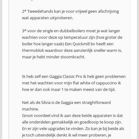
2* Tweedehands kan je voor vrijwel geen afschrijving
wat apparaten uitproberen.
3* voor de single en dubbelboilers moet je wat langer
wachten voor deze op temperatuur zijn (hoe groter de
boiler hoe langer vaak) Een Quickmill bv heeft een
thermoblok waardoor deze aanzienlijk sneller warm is,
maar je hebt minder stoomkracht.
Ik heb zelf een Gaggia Classic Pro ik heb geen problemen
met het wachten voor mijn flat white of cappuccino ik
hoe er dan ook maar 1 te maken meest van de tijd.
Net als de Silvia is de Gaggia een straightforward
machine.
Groot voordeel vind ik aan deze beide apparaten is dat
alle onderdelen gemakkelijk en goedkoop te koop zijn.
En er zijn vele upgrades te vinden. Zo kan je bij beide als
je toch uiteindelijk denkt ik wil meer proberen, je