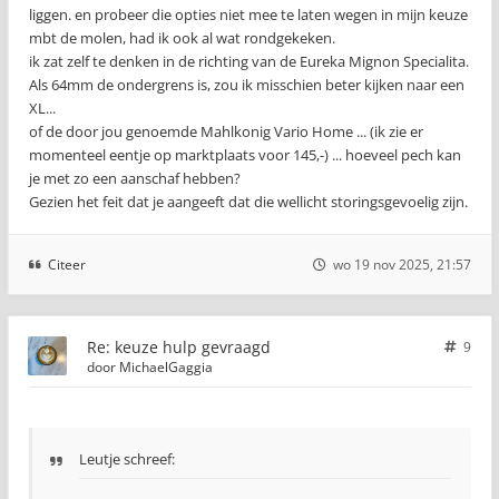
liggen. en probeer die opties niet mee te laten wegen in mijn keuze
mbt de molen, had ik ook al wat rondgekeken.
ik zat zelf te denken in de richting van de Eureka Mignon Specialita.
Als 64mm de ondergrens is, zou ik misschien beter kijken naar een
XL...
of de door jou genoemde Mahlkonig Vario Home ... (ik zie er
momenteel eentje op marktplaats voor 145,-) ... hoeveel pech kan
je met zo een aanschaf hebben?
Gezien het feit dat je aangeeft dat die wellicht storingsgevoelig zijn.
Citeer
wo 19 nov 2025, 21:57
Re: keuze hulp gevraagd
9
door
MichaelGaggia
Leutje schreef: