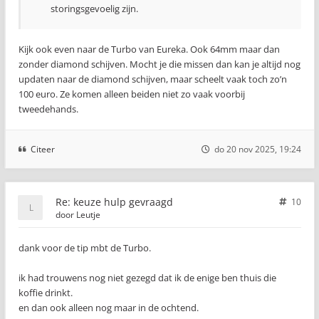
storingsgevoelig zijn.
Kijk ook even naar de Turbo van Eureka. Ook 64mm maar dan
zonder diamond schijven. Mocht je die missen dan kan je altijd nog
updaten naar de diamond schijven, maar scheelt vaak toch zo’n
100 euro. Ze komen alleen beiden niet zo vaak voorbij
tweedehands.
Citeer
do 20 nov 2025, 19:24
Re: keuze hulp gevraagd
10
door
Leutje
dank voor de tip mbt de Turbo.
ik had trouwens nog niet gezegd dat ik de enige ben thuis die
koffie drinkt.
en dan ook alleen nog maar in de ochtend.