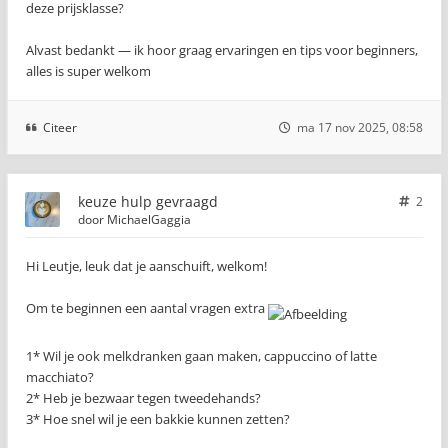
deze prijsklasse?
Alvast bedankt — ik hoor graag ervaringen en tips voor beginners,
alles is super welkom
Citeer
ma 17 nov 2025, 08:58
keuze hulp gevraagd
2
door
MichaelGaggia
Hi Leutje, leuk dat je aanschuift, welkom!
Om te beginnen een aantal vragen extra
1* Wil je ook melkdranken gaan maken, cappuccino of latte
macchiato?
2* Heb je bezwaar tegen tweedehands?
3* Hoe snel wil je een bakkie kunnen zetten?