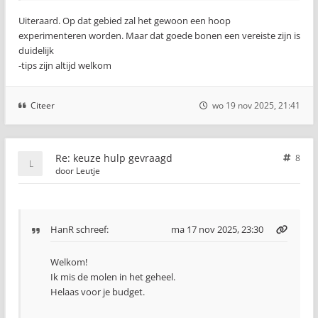
Uiteraard. Op dat gebied zal het gewoon een hoop
experimenteren worden. Maar dat goede bonen een vereiste zijn is
duidelijk
-tips zijn altijd welkom
Citeer
wo 19 nov 2025, 21:41
Re: keuze hulp gevraagd
8
door
Leutje
HanR
schreef:
ma 17 nov 2025, 23:30
Welkom!
Ik mis de molen in het geheel.
Helaas voor je budget.