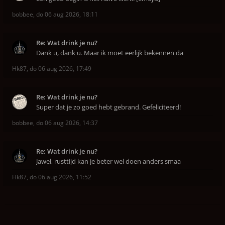
bobbee
,
do 06 aug 2026, 18:11
Re: Wat drink je nu?
Dank u, dank u. Maar ik moet eerlijk bekennen da
Hk87
,
do 06 aug 2026, 17:49
Re: Wat drink je nu?
Super dat je zo goed hebt gebrand. Gefeliciteerd!
bobbee
,
do 06 aug 2026, 14:37
Re: Wat drink je nu?
Jawel, rusttijd kan je beter wel doen anders smaa
Hk87
,
do 06 aug 2026, 11:52