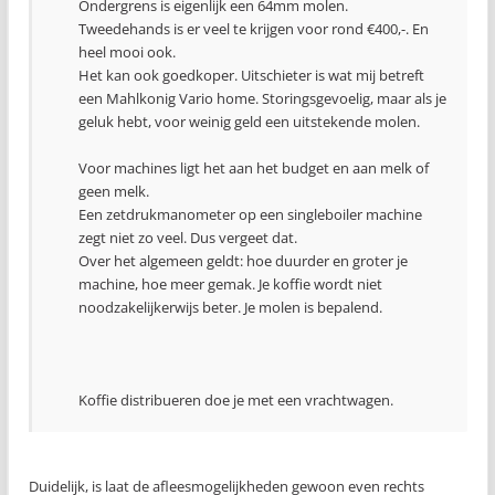
Ondergrens is eigenlijk een 64mm molen.
Tweedehands is er veel te krijgen voor rond €400,-. En
heel mooi ook.
Het kan ook goedkoper. Uitschieter is wat mij betreft
een Mahlkonig Vario home. Storingsgevoelig, maar als je
geluk hebt, voor weinig geld een uitstekende molen.
Voor machines ligt het aan het budget en aan melk of
geen melk.
Een zetdrukmanometer op een singleboiler machine
zegt niet zo veel. Dus vergeet dat.
Over het algemeen geldt: hoe duurder en groter je
machine, hoe meer gemak. Je koffie wordt niet
noodzakelijkerwijs beter. Je molen is bepalend.
Koffie distribueren doe je met een vrachtwagen.
Duidelijk, is laat de afleesmogelijkheden gewoon even rechts