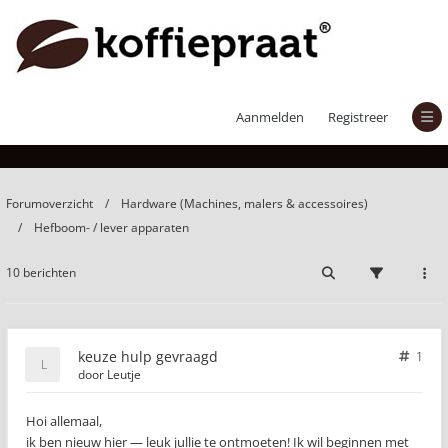
keuze hulp gevraagd
Aanmelden
Registreer
Forumoverzicht
Hardware (Machines, malers & accessoires)
Hefboom- / lever apparaten
10 berichten
keuze hulp gevraagd
1
door
Leutje
Hoi allemaal,
ik ben nieuw hier — leuk jullie te ontmoeten! Ik wil beginnen met