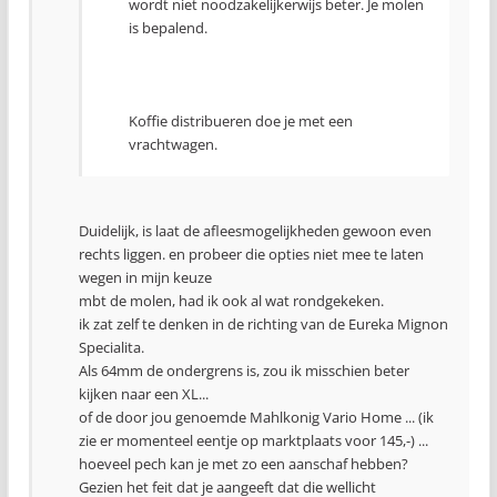
wordt niet noodzakelijkerwijs beter. Je molen
is bepalend.
Koffie distribueren doe je met een
vrachtwagen.
Duidelijk, is laat de afleesmogelijkheden gewoon even
rechts liggen. en probeer die opties niet mee te laten
wegen in mijn keuze
mbt de molen, had ik ook al wat rondgekeken.
ik zat zelf te denken in de richting van de Eureka Mignon
Specialita.
Als 64mm de ondergrens is, zou ik misschien beter
kijken naar een XL...
of de door jou genoemde Mahlkonig Vario Home ... (ik
zie er momenteel eentje op marktplaats voor 145,-) ...
hoeveel pech kan je met zo een aanschaf hebben?
Gezien het feit dat je aangeeft dat die wellicht