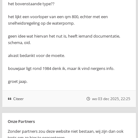
het bovenstaande type??
het lijkt een voorloper van een qm 800, echter met een
snelheidsregeling op de waterpomp.
geen idee wat hiervan het nut is, heeft iemand documentatie,
schema, oid.
alvast bedankt voor de moeite.
bouwjaar ligt rond 1984 denk ik, maar ik vind nergens info.
groet jaap.
Citeer
wo 03 dec 2025, 22:25
Onze Partners
Zonder partners zou deze website niet bestaan, wij zijn dan ook
trots om ze hier te presenteren..