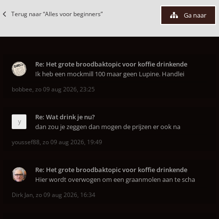
Terug naar “Alles voor beginners”
Ga naar
Re: Het grote broodbaktopic voor koffie drinkende
Ik heb een mockmill 100 maar geen Lupine. Handlei
bobbee
,
zo 09 aug 2026, 23:25
Re: Wat drink je nu?
dan zou je zeggen dan mogen de prijzen er ook na
youssef88
,
zo 09 aug 2026, 19:49
Re: Het grote broodbaktopic voor koffie drinkende
Hier wordt overwogen om een graanmolen aan te scha
Dirk Jan
,
zo 09 aug 2026, 16:34