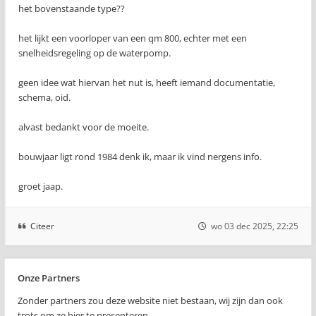
het bovenstaande type??
het lijkt een voorloper van een qm 800, echter met een
snelheidsregeling op de waterpomp.
geen idee wat hiervan het nut is, heeft iemand documentatie,
schema, oid.
alvast bedankt voor de moeite.
bouwjaar ligt rond 1984 denk ik, maar ik vind nergens info.
groet jaap.
Citeer
wo 03 dec 2025, 22:25
Onze Partners
Zonder partners zou deze website niet bestaan, wij zijn dan ook
trots om ze hier te presenteren..