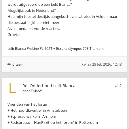
wordt uitgevoerd op een Lelit Bianca?
Mogelijks ook in Nederland?
Heb mijn toestel destijds aangekocht via caffetec in Velden maar
die bestaat blijkbaar niet meer.
Alvast bedankt vor de reacties.
Groeten
Lelit Bianca ProLine PL 162T + Eureka olympus 75E Titanium
Citeer
za 28 feb 2026, 12:48
Re: Onderhoud Lelit Bianca
2
door
ErikvW
Vrienden van het forum
+ Het hoofdkwartier in Amstelveen
+ Espresso winkel in Arnhem
+ Redspresso = HanR (zit op het forum) in Rotterdam