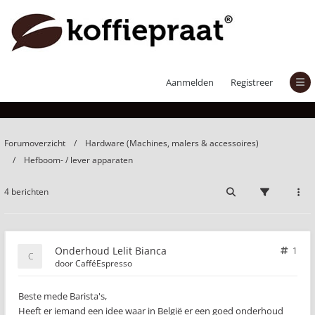
Onderhoud Lelit Bianca
Aanmelden
Registreer
Forumoverzicht
Hardware (Machines, malers & accessoires)
Hefboom- / lever apparaten
4 berichten
Onderhoud Lelit Bianca
1
door
CafféEspresso
Beste mede Barista's,
Heeft er iemand een idee waar in België er een goed onderhoud